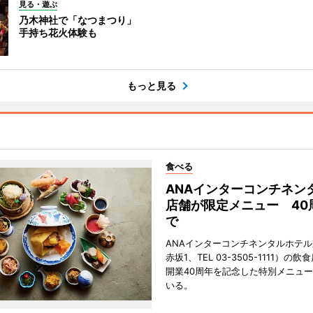
見る・遊ぶ
乃木神社で「なつまつり」
手持ち花火体験も
もっと見る
食べる
ANAインターコンチネン
店舗が限定メニュー 40
で
ANAインターコンチネンタルホテ
赤坂1、TEL 03-3505-1111）の
開業40周年を記念した特別メニュ
いる。