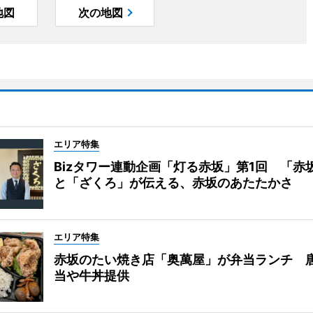
地図
次の地図
エリア特集
Bizタワー連動企画「灯る赤坂」第1回 「赤
と「ざくろ」が伝える、赤坂のあたたかさ
エリア特集
赤坂のたい焼き店「奥萬屋」が弁当ランチ 
当や牛丼提供