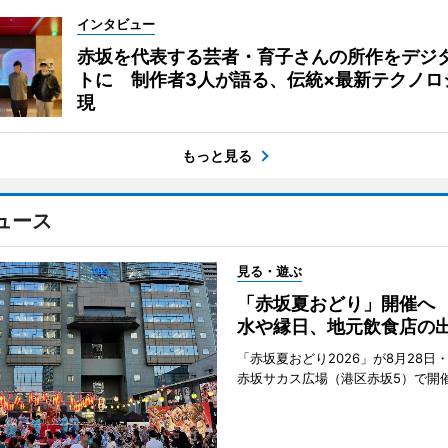
インタビュー
赤坂を代表する芸者・育子さんの所作をデジ
トに 制作者3人が語る、伝統×最新テクノロ
現
もっと見る
ュース
見る・遊ぶ
「赤坂夏おどり」開催へ
水や縁日、地元飲食店の
「赤坂夏おどり2026」が8月28日・
赤坂サカス広場（港区赤坂5）で開