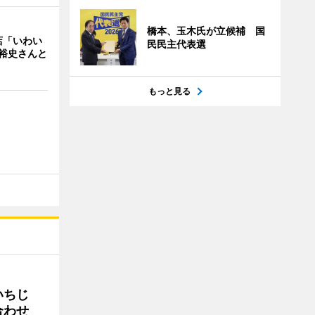
橋本、玉木氏が立候補 国
店「いわい
民民主代表選
裕史さんと
もっと見る
いちじ
合わせ