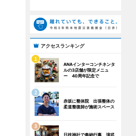
アクセスランキング
ANAインターコンチネンタ
ルの3店舗が限定メニュ
ー 40周年記念で
赤坂に整体院 出張整体の
柔道整復師が施術スペース
日枝神社で奉納行事 演武