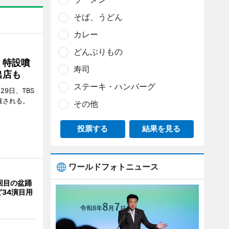
そば、うどん
カレー
どんぶりもの
 特設噴
寿司
出店も
ステーキ・ハンバーグ
29日、TBS
催される。
その他
投票する
結果を見る
ワールドフォトニュース
回目の盆踊
34演目用