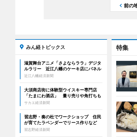
前の
みん経トピックス
特集
滋賀舞台アニメ「さよならララ」デジタ
ルラリー 近江八幡のケーキ店にパネル
近江八幡経済新聞
大須商店街に体験型ウイスキー専門店
「たまにわ酒店」 量り売りや角打ちも
サカエ経済新聞
習志野・奏の杜でワークショップ 住民
が育てたラベンダーでリース作りなど
習志野経済新聞