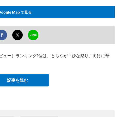
Google Map で見る
ジビュー）ランキング1位は、とらやが「ひな祭り」向けに華
記事を読む