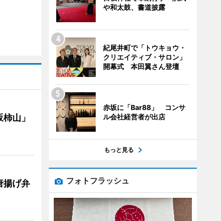
や和太鼓、書道披露
紀尾井町で「トウキョウ・
クリエイティブ・サロン」
開幕式 本田翼さん登壇
赤坂に「Bar88」 コンサ
ル会社経営者が出店
坂柿山」
もっと見る
フォトフラッシュ
唐揚げ弁