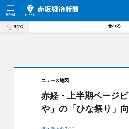
食べる
34°C
ニュース地図
赤経・上半期ページビ
や」の「ひな祭り」向
港区赤坂4-9-22