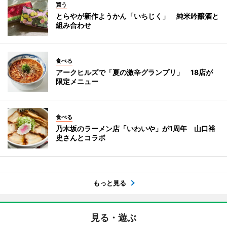
買う
とらやが新作ようかん「いちじく」 純米吟醸酒と
組み合わせ
食べる
アークヒルズで「夏の激辛グランプリ」 18店が
限定メニュー
食べる
乃木坂のラーメン店「いわいや」が1周年 山口裕
史さんとコラボ
もっと見る
見る・遊ぶ