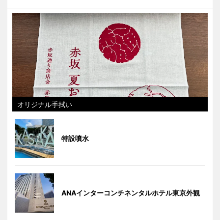
オリジナル手拭い
特設噴水
ANAインターコンチネンタルホテル東京外観