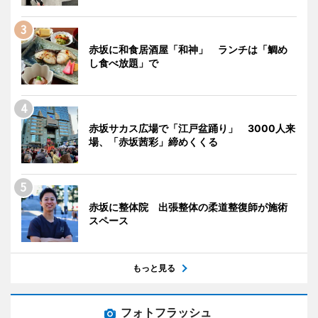
赤坂に和食居酒屋「和神」 ランチは「鯛め
し食べ放題」で
赤坂サカス広場で「江戸盆踊り」 3000人来
場、「赤坂茜彩」締めくくる
赤坂に整体院 出張整体の柔道整復師が施術
スペース
もっと見る
フォトフラッシュ