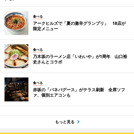
食べる
アークヒルズで「夏の激辛グランプリ」 18店が
限定メニュー
食べる
乃木坂のラーメン店「いわいや」が1周年 山口裕
史さんとコラボ
食べる
赤坂の「バネバグース」がテラス刷新 全席ソフ
ァ、個別エアコンも
もっと見る