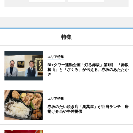
特集
エリア特集
Bizタワー連動企画「灯る赤坂」第1回 「赤坂
柿山」と「ざくろ」が伝える、赤坂のあたたか
さ
エリア特集
赤坂のたい焼き店「奥萬屋」が弁当ランチ 唐
揚げ弁当や牛丼提供