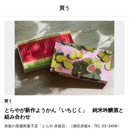
買う
買う
とらやが新作ようかん「いちじく」 純米吟醸酒と
組み合わせ
赤坂の老舗和菓子店「とらや 赤坂店」（港区赤坂4、TEL 03-3408-