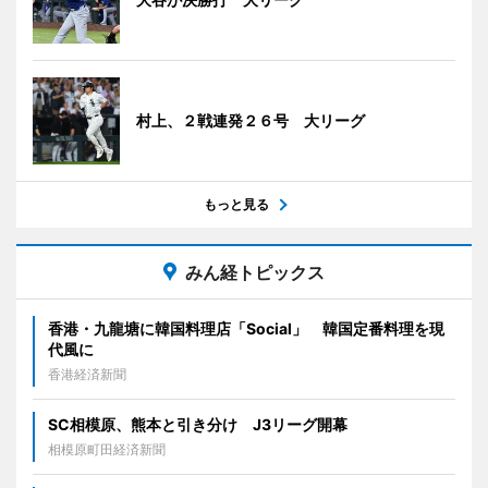
村上、２戦連発２６号 大リーグ
もっと見る
みん経トピックス
香港・九龍塘に韓国料理店「Social」 韓国定番料理を現
代風に
香港経済新聞
SC相模原、熊本と引き分け J3リーグ開幕
相模原町田経済新聞