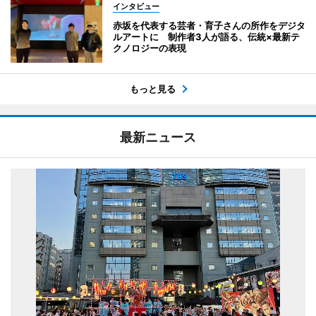
インタビュー
赤坂を代表する芸者・育子さんの所作をデジタ
ルアートに 制作者3人が語る、伝統×最新テ
クノロジーの表現
もっと見る
最新ニュース