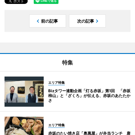
前の記事
次の記事
特集
エリア特集
Bizタワー連動企画「灯る赤坂」第1回 「赤坂
柿山」と「ざくろ」が伝える、赤坂のあたたか
さ
エリア特集
赤坂のたい焼き店「奥萬屋」が弁当ランチ 唐