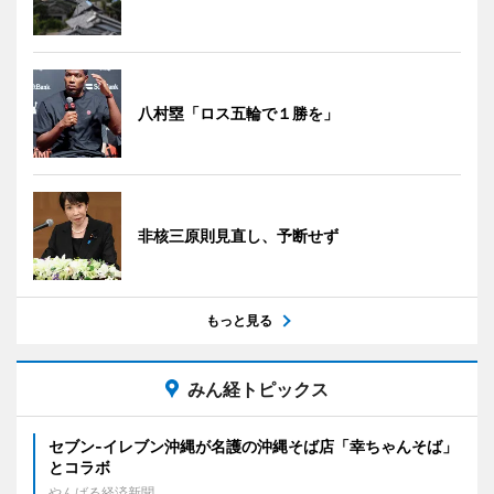
八村塁「ロス五輪で１勝を」
非核三原則見直し、予断せず
もっと見る
みん経トピックス
セブン‐イレブン沖縄が名護の沖縄そば店「幸ちゃんそば」
とコラボ
やんばる経済新聞