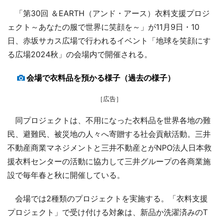
「第30回 ＆EARTH（アンド・アース）衣料支援プロジ
ェクト～あなたの服で世界に笑顔を～」が11月9日・10
日、赤坂サカス広場で行われるイベント「地球を笑顔にす
る広場2024秋」の会場内で開催される。
会場で衣料品を預かる様子（過去の様子）
［広告］
同プロジェクトは、不用になった衣料品を世界各地の難
民、避難民、被災地の人々へ寄贈する社会貢献活動。三井
不動産商業マネジメントと三井不動産とがNPO法人日本救
援衣料センターの活動に協力して三井グループの各商業施
設で毎年春と秋に開催している。
会場では2種類のプロジェクトを実施する。「衣料支援
プロジェクト」で受け付ける対象は、新品か洗濯済みのT