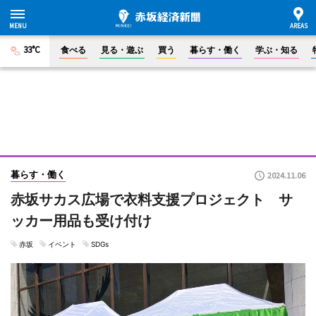
33°C
食べる
見る・遊ぶ
買う
暮らす・働く
学ぶ・知る
暮らす・働く
2024.11.06
赤坂サカス広場で衣料支援プロジェクト サ
ッカー用品も受け付け
赤坂
イベント
SDGs