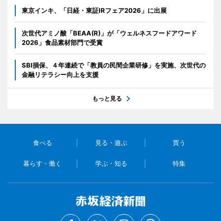
東京インキ、「日経・東証IRフェア2026」に出展
次世代アミノ酸「BEAA(R)」が「ウェルネスフードアワード
2026」食品素材部門で受賞
SBI損保、４年連続で「教員の民間企業研修」を実施、次世代の
金融リテラシー向上を支援
もっと見る
食べる
見る・遊ぶ
買う
暮らす・働く
学ぶ・知る
特集