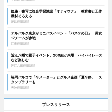
姫路・書写に複合学習施設「オティウナ」 教育書と工作
機材そろえる
姫路経済新聞
アルバルク東京がミニバスイベント「バスケの日」 男女
17チームが参戦
江東経済新聞
近江八幡で親子イベント、200組が来場 ハイハイレース
など楽しむ
近江八幡経済新聞
福岡パルコで「辛メーター」とグルメ企画「夏辛祭」 ス
タンプラリーも
天神経済新聞
プレスリリース