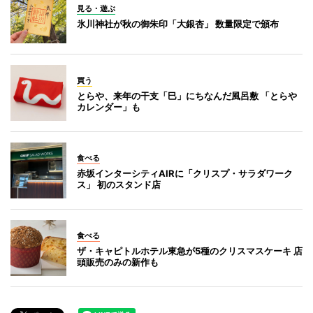
見る・遊ぶ
氷川神社が秋の御朱印「大銀杏」 数量限定で頒布
買う
とらや、来年の干支「巳」にちなんだ風呂敷 「とらや
カレンダー」も
食べる
赤坂インターシティAIRに「クリスプ・サラダワーク
ス」 初のスタンド店
食べる
ザ・キャピトルホテル東急が5種のクリスマスケーキ 店
頭販売のみの新作も