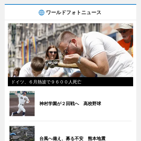
ワールドフォトニュース
ドイツ、６月熱波で９６００人死亡
神村学園が２回戦へ 高校野球
台風へ備え、募る不安 熊本地震