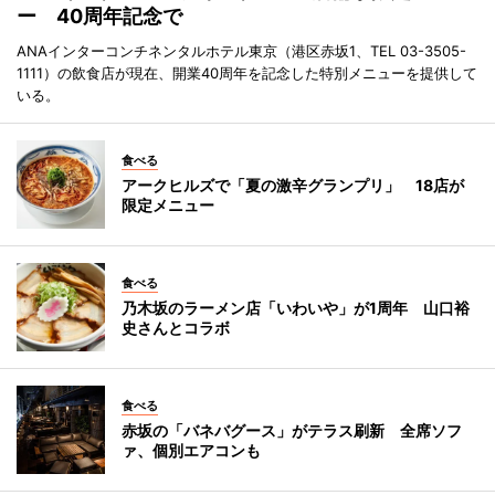
ー 40周年記念で
ANAインターコンチネンタルホテル東京（港区赤坂1、TEL 03-3505-
1111）の飲食店が現在、開業40周年を記念した特別メニューを提供して
いる。
食べる
アークヒルズで「夏の激辛グランプリ」 18店が
限定メニュー
食べる
乃木坂のラーメン店「いわいや」が1周年 山口裕
史さんとコラボ
食べる
赤坂の「バネバグース」がテラス刷新 全席ソフ
ァ、個別エアコンも