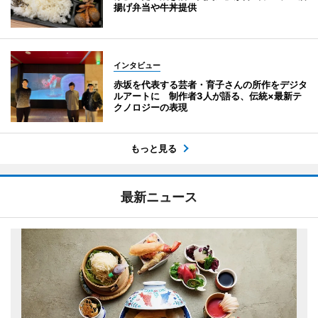
揚げ弁当や牛丼提供
インタビュー
赤坂を代表する芸者・育子さんの所作をデジタ
ルアートに 制作者3人が語る、伝統×最新テ
クノロジーの表現
もっと見る
最新ニュース