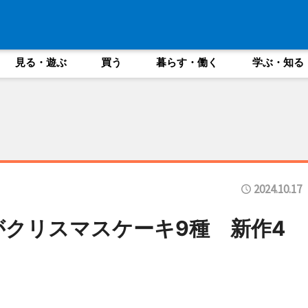
見る・遊ぶ
買う
暮らす・働く
学ぶ・知る
2024.10.17
がクリスマスケーキ9種 新作4
も