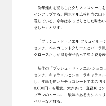
例年趣向を凝らしたクリスマスケーキを
インアップする。同ホテル広報担当の山下
意している。今年はさっぱりとした味わい
意した」と話す。
「ブッシュ・ド・ノエル フリュイルージュ
センチ。ベルガモットクリームとバニラ風
クロースたちが肩を寄せ合って並ぶ姿を表
新作の「ブッシュ・ド・ノエル ショコラキ
センチ。キャラメルとショコラキャラメル
し、年輪を描いたチョコレートで木の切り
8,000円）も用意。大きさは、直径18
ブランのムースに、酸味のあるカシスクリ
ベリーなど飾る。