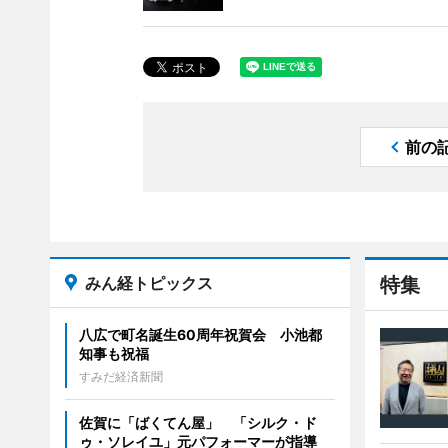
前の
みん経トピックス
特集
八広で町名誕生60周年祝賀会 小池都
知事も祝福
すみだ経済新聞
佐賀に「ばくてん屋」 「シルク・ド
ゥ・ソレイユ」元パフォーマーが指導