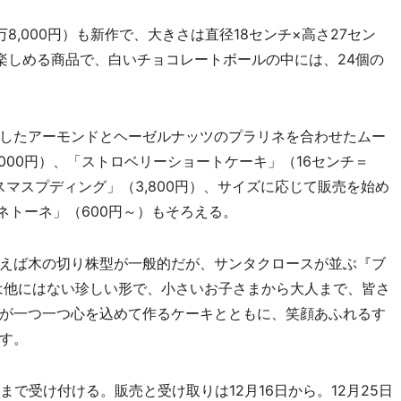
,000円）も新作で、大きさは直径18センチ×高さ27セン
楽しめる商品で、白いチョコレートボールの中には、24個の
したアーモンドとヘーゼルナッツのプラリネを合わせたムー
000円）、「ストロベリーショートケーキ」（16センチ＝
クリスマスプディング」（3,800円）、サイズに応じて販売を始め
パネトーネ」（600円～）もそろえる。
えば木の切り株型が一般的だが、サンタクロースが並ぶ『ブ
は他にはない珍しい形で、小さいお子さまから大人まで、皆さ
が一つ一つ心を込めて作るケーキとともに、笑顔あふれるす
す。
日まで受け付ける。販売と受け取りは12月16日から。12月25日