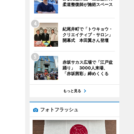
柔道整復師が施術スペース
紀尾井町で「トウキョウ・
クリエイティブ・サロン」
開幕式 本田翼さん登壇
赤坂サカス広場で「江戸盆
踊り」 3000人来場、
「赤坂茜彩」締めくくる
もっと見る
フォトフラッシュ