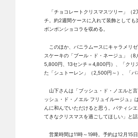
「チョコレートクリスマスツリー」（2万8
チ。約2週間ケースに入れて装飾としても
ボンボンショコラを収める。
このほか、バニラムースにキャラメリゼ
スケーキの「ブール・ド・ネージュ」（8,
5,800円、13センチ＝4,800円）、「
た「シュトーレン」（2,500円～）、「
山下さんは「ブッシュ・ド・ノエルと言
ッシュ・ド・ノエル フリュイルージュ』
んに和んでいただけると思う。パティシエ
てきなクリスマスを過ごしてほしい」と話
営業時間は11時～19時。予約は12月15