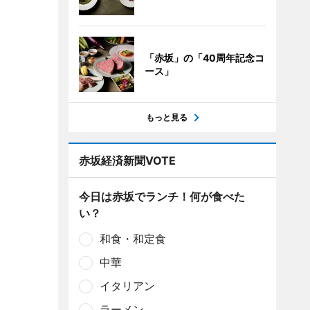
「赤坂」の「40周年記念コ
ース」
もっと見る
赤坂経済新聞VOTE
今日は赤坂でランチ！何が食べた
い？
和食・和定食
中華
イタリアン
ラーメン