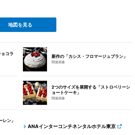
地図を見る
ショコラ
新作の「カシス・フロマージュブラン」
関連画像
2つのサイズを展開する「ストロベリーシ
ョートケーキ」
関連画像
ーレン」
ANAインターコンチネンタルホテル東京