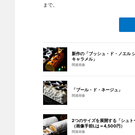
まで。
新作の「ブッシュ・ド・ノエル 
キャラメル」
関連画像
「ブール・ド・ネージュ」
関連画像
2つのサイズを展開する「シュト
（画像手前Lは＝4,500円）
関連画像