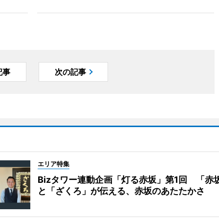
記事
次の記事
エリア特集
Bizタワー連動企画「灯る赤坂」第1回 「赤
と「ざくろ」が伝える、赤坂のあたたかさ