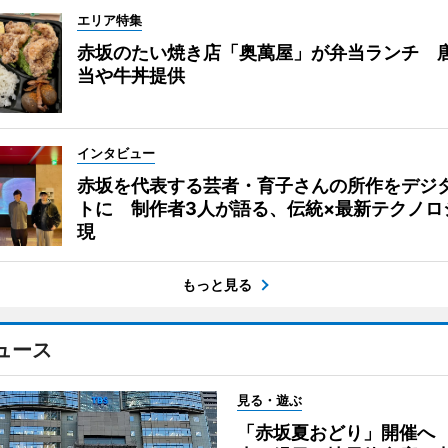
エリア特集
赤坂のたい焼き店「奥萬屋」が弁当ランチ 
当や牛丼提供
インタビュー
赤坂を代表する芸者・育子さんの所作をデジ
トに 制作者3人が語る、伝統×最新テクノロ
現
もっと見る
ュース
見る・遊ぶ
「赤坂夏おどり」開催へ