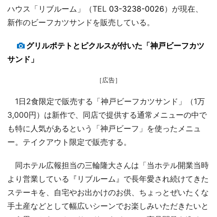
ハウス「リブルーム」（TEL
03-3238-0026
）が現在、
新作のビーフカツサンドを販売している。
グリルポテトとピクルスが付いた「神戸ビーフカツ
サンド」
［広告］
1日2食限定で販売する「神戸ビーフカツサンド」（1万
3,000円）は新作で、同店で提供する通常メニューの中で
も特に人気があるという「神戸ビーフ」を使ったメニュ
ー。テイクアウト限定で販売する。
同ホテル広報担当の三輪隆大さんは「当ホテル開業当時
より営業している『リブルーム』で長年愛され続けてきた
ステーキを、自宅やお出かけのお供、ちょっとぜいたくな
手土産などとして幅広いシーンでお楽しみいただきたいと