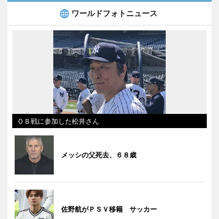
ワールドフォトニュース
ＯＢ戦に参加した松井さん
メッシの父死去、６８歳
佐野航がＰＳＶ移籍 サッカー