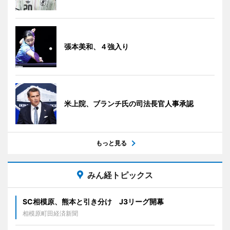
張本美和、４強入り
米上院、ブランチ氏の司法長官人事承認
もっと見る
みん経トピックス
SC相模原、熊本と引き分け J3リーグ開幕
相模原町田経済新聞