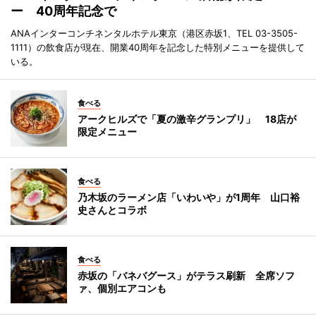
ー 40周年記念で
ANAインターコンチネンタルホテル東京（港区赤坂1、TEL 03-3505-
1111）の飲食店が現在、開業40周年を記念した特別メニューを提供して
いる。
食べる
アークヒルズで「夏の激辛グランプリ」 18店が
限定メニュー
食べる
乃木坂のラーメン店「いわいや」が1周年 山口裕
史さんとコラボ
食べる
赤坂の「バネバグース」がテラス刷新 全席ソフ
ァ、個別エアコンも