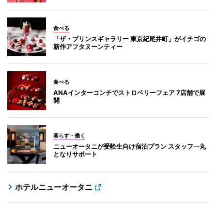
食べる
「ザ・プリンスギャラリー 東京紀尾井町」がイチゴの
新作アフタヌーンティー
食べる
ANAインターコンチでストロベリーフェア 7店舗で展
開
暮らす・働く
ニューオータニが受験生向け宿泊プラン スタッフ一丸
となりサポート
ホテルニューオータニ