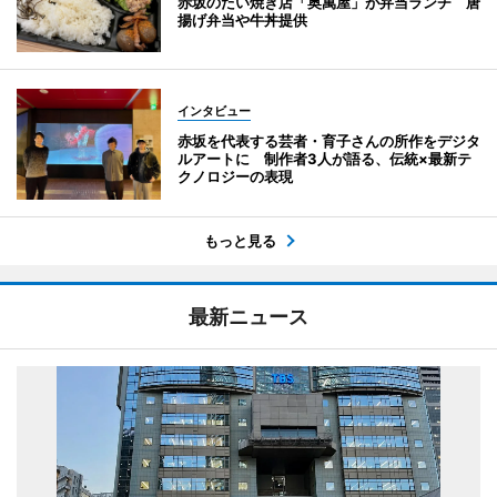
赤坂のたい焼き店「奥萬屋」が弁当ランチ 唐
揚げ弁当や牛丼提供
インタビュー
赤坂を代表する芸者・育子さんの所作をデジタ
ルアートに 制作者3人が語る、伝統×最新テ
クノロジーの表現
もっと見る
最新ニュース