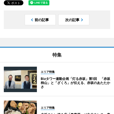
前の記事
次の記事
特集
エリア特集
Bizタワー連動企画「灯る赤坂」第1回 「赤坂
柿山」と「ざくろ」が伝える、赤坂のあたたか
さ
エリア特集