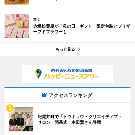
買う
赤坂松葉屋が「母の日」ギフト 限定包装とプリザ
ーブドフラワーも
もっと見る
アクセスランキング
紀尾井町で「トウキョウ・クリエイティブ・
サロン」開幕式 本田翼さん登壇