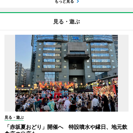
もっと見る
見る・遊ぶ
見る・遊ぶ
「赤坂夏おどり」開催へ 特設噴水や縁日、地元飲