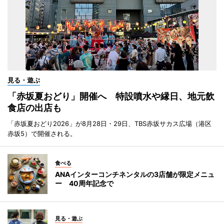
見る・遊ぶ
「赤坂夏おどり」開催へ 特設噴水や縁日、地元飲
食店の出店も
「赤坂夏おどり2026」が8月28日・29日、TBS赤坂サカス広場（港区
赤坂5）で開催される。
食べる
ANAインターコンチネンタルの3店舗が限定メニュ
ー 40周年記念で
見る・遊ぶ