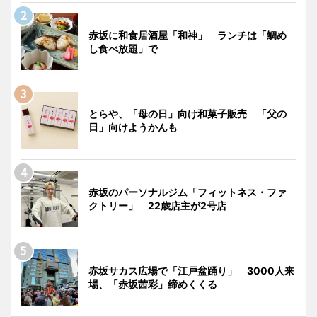
赤坂に和食居酒屋「和神」 ランチは「鯛め
し食べ放題」で
とらや、「母の日」向け和菓子販売 「父の
日」向けようかんも
赤坂のパーソナルジム「フィットネス・ファ
クトリー」 22歳店主が2号店
赤坂サカス広場で「江戸盆踊り」 3000人来
場、「赤坂茜彩」締めくくる