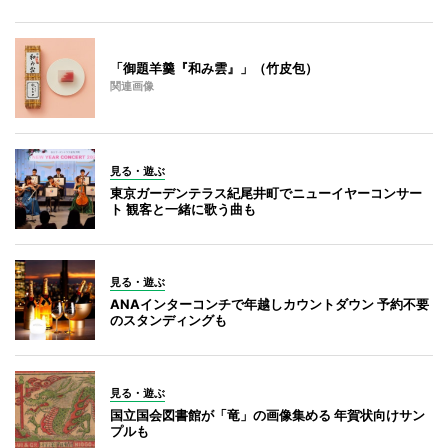
「御題羊羹『和み雲』」（竹皮包）
関連画像
見る・遊ぶ
東京ガーデンテラス紀尾井町でニューイヤーコンサー
ト 観客と一緒に歌う曲も
見る・遊ぶ
ANAインターコンチで年越しカウントダウン 予約不要
のスタンディングも
見る・遊ぶ
国立国会図書館が「竜」の画像集める 年賀状向けサン
プルも