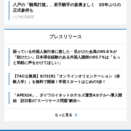
八戸の「騎馬打毬」、若手騎手の姿勇ましく 20年ぶりの
正式参拝も
八戸経済新聞
プレスリリース
困っている外国人旅行者に接した・見かけた会員の95.6％が
「助けたい」日本滞在経験のある外国人講師の95.7％は「もっ
と気軽に声をかけてほしい」
【TAC公務員】8/13(木)「オンラインオリエンテーション（体
験入学）」を無料で開催！学習スタートはじめの1歩！
「APEX24」、ダイワロイネットホテルズ運営4ホテルへ導入開
始 訪日客の“スーツケース問題”解決へ
もっと見る