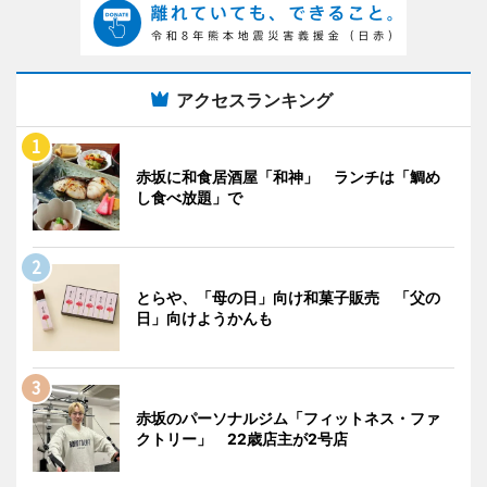
アクセスランキング
赤坂に和食居酒屋「和神」 ランチは「鯛め
し食べ放題」で
とらや、「母の日」向け和菓子販売 「父の
日」向けようかんも
赤坂のパーソナルジム「フィットネス・ファ
クトリー」 22歳店主が2号店