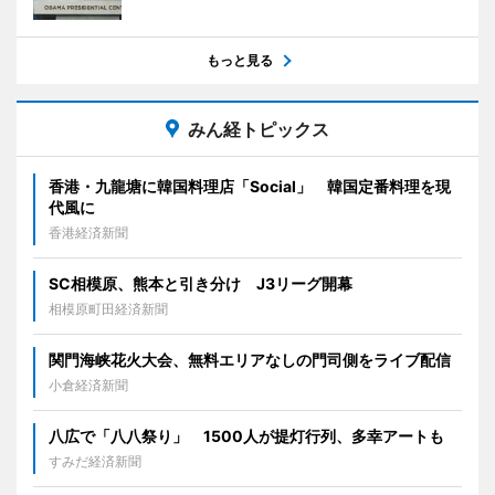
もっと見る
みん経トピックス
香港・九龍塘に韓国料理店「Social」 韓国定番料理を現
代風に
香港経済新聞
SC相模原、熊本と引き分け J3リーグ開幕
相模原町田経済新聞
関門海峡花火大会、無料エリアなしの門司側をライブ配信
小倉経済新聞
八広で「八八祭り」 1500人が提灯行列、多幸アートも
すみだ経済新聞