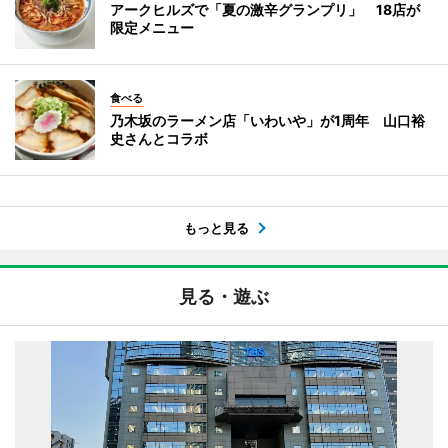
アークヒルズで「夏の激辛グランプリ」 18店が
限定メニュー
食べる
乃木坂のラーメン店「いわいや」が1周年 山口裕
史さんとコラボ
もっと見る
見る・遊ぶ