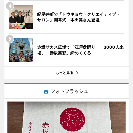
紀尾井町で「トウキョウ・クリエイティブ・
サロン」開幕式 本田翼さん登壇
赤坂サカス広場で「江戸盆踊り」 3000人来
場、「赤坂茜彩」締めくくる
もっと見る
フォトフラッシュ