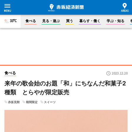
33°C
食べる
見る・遊ぶ
買う
暮らす・働く
学ぶ・知る
食べる
2023.12.20
来年の歌会始のお題「和」にちなんだ和菓子2
種類 とらやが限定販売
赤坂見附
期間限定
スイーツ