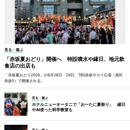
見る・遊ぶ
「赤坂夏おどり」開催へ 特設噴水や縁日、地元飲
食店の出店も
「赤坂夏おどり2026」が8月28日・29日、TBS赤坂サカス広場（港区
赤坂5）で開催される。
見る・遊ぶ
ホテルニューオータニで「おーたに夏祭り」 縁日
やAI使った科学教室も
見る・遊ぶ