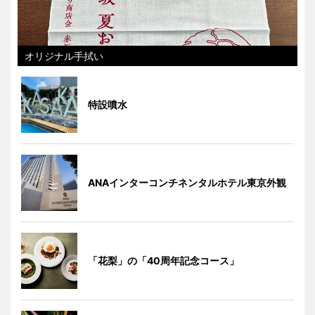
オリジナル手拭い
特設噴水
ANAインターコンチネンタルホテル東京外観
「花梨」の「40周年記念コース」