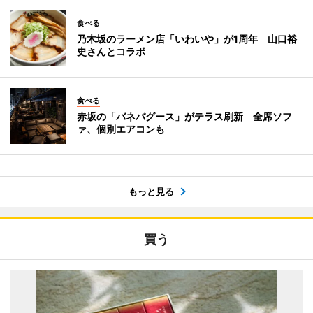
食べる
乃木坂のラーメン店「いわいや」が1周年 山口裕
史さんとコラボ
食べる
赤坂の「バネバグース」がテラス刷新 全席ソフ
ァ、個別エアコンも
もっと見る
買う