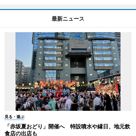
最新ニュース
見る・遊ぶ
「赤坂夏おどり」開催へ 特設噴水や縁日、地元飲
食店の出店も