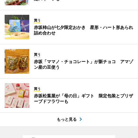
買う
赤坂柿山が七夕限定おかき 星形・ハート形あられ
詰め合わせ
買う
赤坂「ママノ・チョコレート」が新チョコ アマゾ
ン産の豆使う
買う
赤坂松葉屋が「母の日」ギフト 限定包装とプリザ
ーブドフラワーも
もっと見る