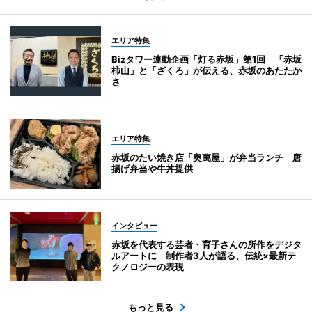
エリア特集
Bizタワー連動企画「灯る赤坂」第1回 「赤坂
柿山」と「ざくろ」が伝える、赤坂のあたたか
さ
エリア特集
赤坂のたい焼き店「奥萬屋」が弁当ランチ 唐
揚げ弁当や牛丼提供
インタビュー
赤坂を代表する芸者・育子さんの所作をデジタ
ルアートに 制作者3人が語る、伝統×最新テ
クノロジーの表現
もっと見る