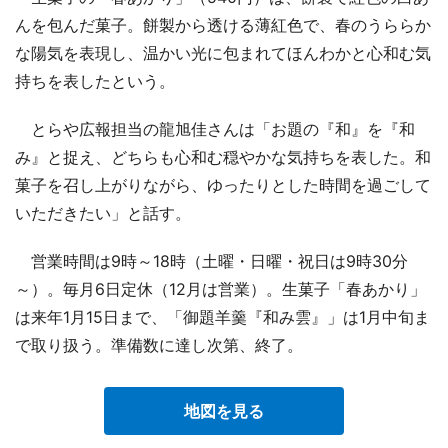
んを包んだ菓子。餅製から透ける薄紅色で、春のうららか
な陽気を表現し、温かい光に包まれてほんわかと心和む気
持ちを表したという。
とらや広報担当の龍旭佳さんは「お題の『和』を『和
み』と捉え、どちらも心和む穏やかな気持ちを表した。和
菓子を召し上がりながら、ゆったりとした時間を過ごして
いただきたい」と話す。
営業時間は9時～18時（土曜・日曜・祝日は9時30分
～）。毎月6日定休（12月は営業）。生菓子「春あかり」
は来年1月15日まで、「御題羊羹『和み雲』」は1月中旬ま
で取り扱う。準備数に達し次第、終了。
地図を見る