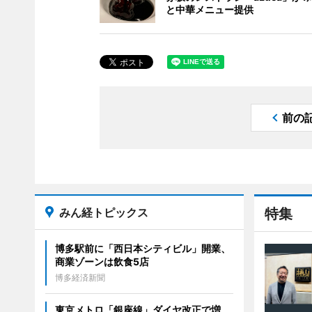
と中華メニュー提供
前の
みん経トピックス
特集
博多駅前に「西日本シティビル」開業、
商業ゾーンは飲食5店
博多経済新聞
東京メトロ「銀座線」ダイヤ改正で増