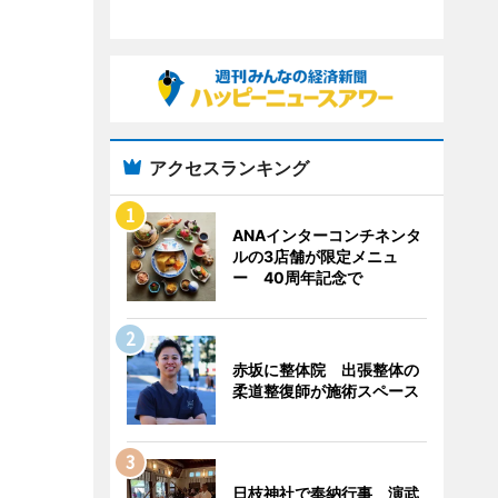
アクセスランキング
ANAインターコンチネンタ
ルの3店舗が限定メニュ
ー 40周年記念で
赤坂に整体院 出張整体の
柔道整復師が施術スペース
日枝神社で奉納行事 演武