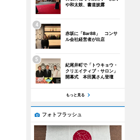
や和太鼓、書道披露
赤坂に「Bar88」 コンサ
ル会社経営者が出店
紀尾井町で「トウキョウ・
クリエイティブ・サロン」
開幕式 本田翼さん登壇
もっと見る
フォトフラッシュ