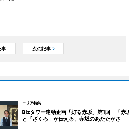
記事
次の記事
エリア特集
Bizタワー連動企画「灯る赤坂」第1回 「赤
と「ざくろ」が伝える、赤坂のあたたかさ