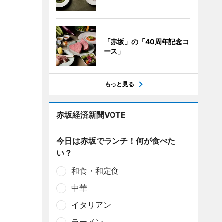
「赤坂」の「40周年記念コ
ース」
もっと見る
赤坂経済新聞VOTE
今日は赤坂でランチ！何が食べた
い？
和食・和定食
中華
イタリアン
ラーメン