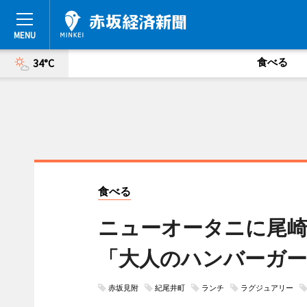
食べる
34°C
食べる
ニューオータニに尾崎
「大人のハンバーガ
赤坂見附
紀尾井町
ランチ
ラグジュアリー