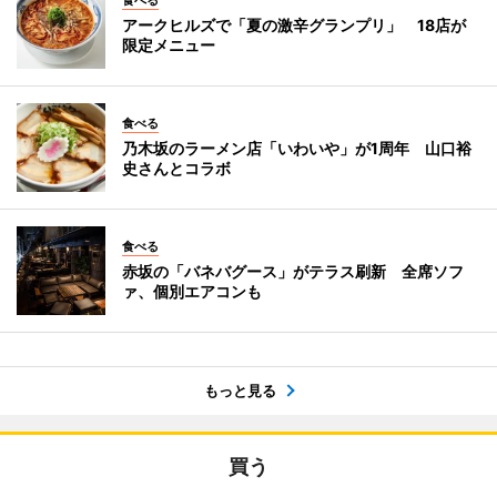
食べる
アークヒルズで「夏の激辛グランプリ」 18店が
限定メニュー
食べる
乃木坂のラーメン店「いわいや」が1周年 山口裕
史さんとコラボ
食べる
赤坂の「バネバグース」がテラス刷新 全席ソフ
ァ、個別エアコンも
もっと見る
買う