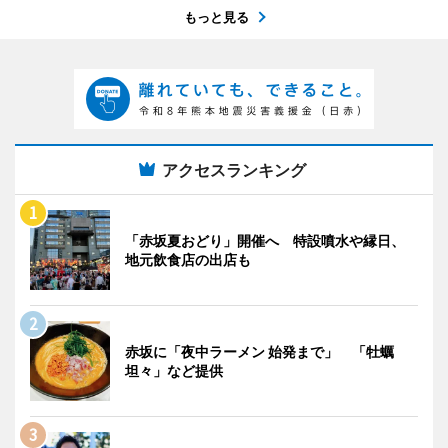
もっと見る
アクセスランキング
「赤坂夏おどり」開催へ 特設噴水や縁日、
地元飲食店の出店も
赤坂に「夜中ラーメン 始発まで」 「牡蠣
坦々」など提供