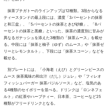
抹茶プチガトーのラインアップは12種類。3段からなる
ティースタンドの最上段には、濃度「3パーセントの抹茶
と和三盆」、「5パーセントの抹茶ときび砂糖」、「8パ
ーセントの抹茶と黒糖」といった、抹茶の濃度別に甘みが
異なるガナッシュを添えた3種類の「抹茶ムース」を載せ
る。中段には「抹茶と柚子（ゆず）のムース」や「抹茶ゼ
リーとレモンタルト」、下段には「抹茶スコーン」などを
載せる。
別プレートには、「小海老（えび）とグリーンピースの
ムース 抹茶風味の和出汁（だし）ジュレ」や「フィレオ
フィッシュバーガー 抹茶バジルソース」など、塩気のあ
る4種類のセイボリーを並べる。ドリンクは「ロンネフェ
ルト」の紅茶やハーブティー、日本茶、コーヒーなど25
種類がフリードリンクとなる。