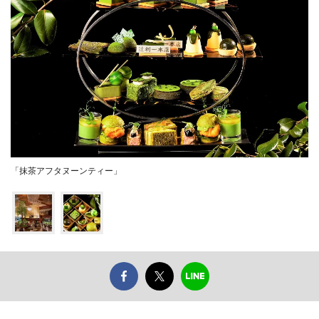
「抹茶アフタヌーンティー」