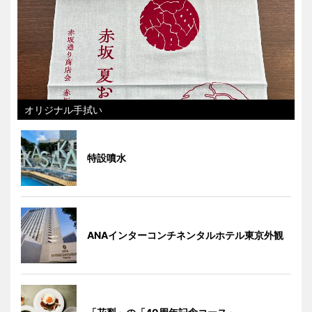
オリジナル手拭い
特設噴水
ANAインターコンチネンタルホテル東京外観