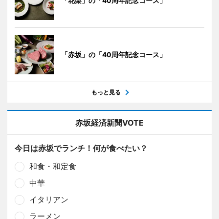
「花梨」の「40周年記念コース」
「赤坂」の「40周年記念コース」
もっと見る
赤坂経済新聞VOTE
今日は赤坂でランチ！何が食べたい？
和食・和定食
中華
イタリアン
ラーメン