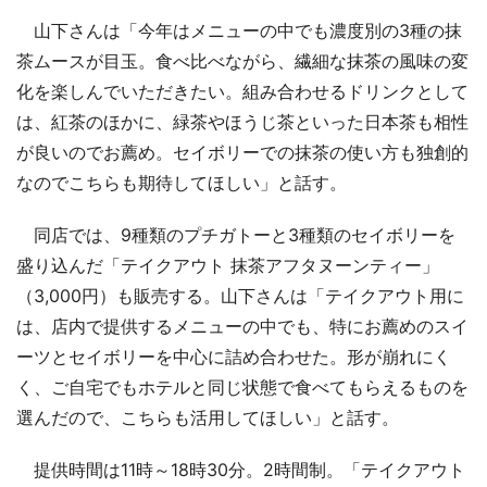
山下さんは「今年はメニューの中でも濃度別の3種の抹
茶ムースが目玉。食べ比べながら、繊細な抹茶の風味の変
化を楽しんでいただきたい。組み合わせるドリンクとして
は、紅茶のほかに、緑茶やほうじ茶といった日本茶も相性
が良いのでお薦め。セイボリーでの抹茶の使い方も独創的
なのでこちらも期待してほしい」と話す。
同店では、9種類のプチガトーと3種類のセイボリーを
盛り込んだ「テイクアウト 抹茶アフタヌーンティー」
（3,000円）も販売する。山下さんは「テイクアウト用に
は、店内で提供するメニューの中でも、特にお薦めのスイ
ーツとセイボリーを中心に詰め合わせた。形が崩れにく
く、ご自宅でもホテルと同じ状態で食べてもらえるものを
選んだので、こちらも活用してほしい」と話す。
提供時間は11時～18時30分。2時間制。「テイクアウト