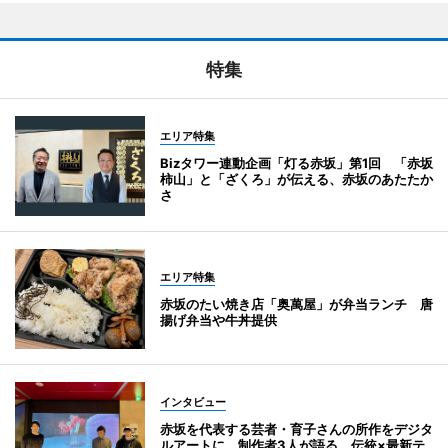
特集
エリア特集
Bizタワー連動企画「灯る赤坂」第1回 「赤坂
柿山」と「ざくろ」が伝える、赤坂のあたたか
さ
エリア特集
赤坂のたい焼き店「奥萬屋」が弁当ランチ 唐
揚げ弁当や牛丼提供
インタビュー
赤坂を代表する芸者・育子さんの所作をデジタ
ルアートに 制作者3人が語る、伝統×最新テ