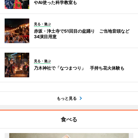
やAI使った科学教室も
見る・遊ぶ
赤坂・浄土寺で51回目の盆踊り ご当地音頭など
34演目用意
見る・遊ぶ
乃木神社で「なつまつり」 手持ち花火体験も
もっと見る
食べる