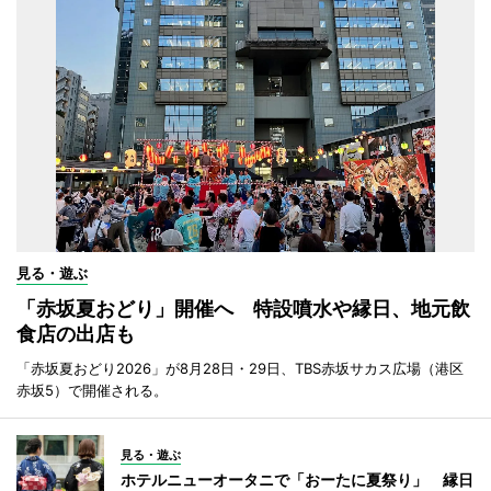
見る・遊ぶ
「赤坂夏おどり」開催へ 特設噴水や縁日、地元飲
食店の出店も
「赤坂夏おどり2026」が8月28日・29日、TBS赤坂サカス広場（港区
赤坂5）で開催される。
見る・遊ぶ
ホテルニューオータニで「おーたに夏祭り」 縁日