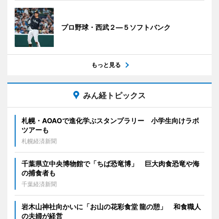
プロ野球・西武２―５ソフトバンク
もっと見る
みん経トピックス
札幌・AOAOで進化学ぶスタンプラリー 小学生向けラボ
ツアーも
札幌経済新聞
千葉県立中央博物館で「ちば恐竜博」 巨大肉食恐竜や海
の捕食者も
千葉経済新聞
岩木山神社向かいに「お山の花彩食堂 龍の憩」 和食職人
の夫婦が経営