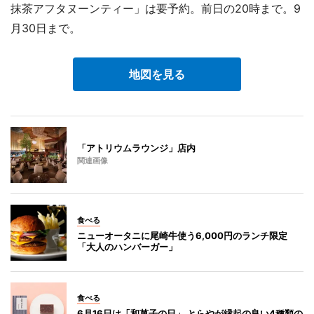
抹茶アフタヌーンティー」は要予約。前日の20時まで。9
月30日まで。
地図を見る
「アトリウムラウンジ」店内
関連画像
食べる
ニューオータニに尾崎牛使う6,000円のランチ限定
「大人のハンバーガー」
食べる
6月16日は「和菓子の日」 とらやが縁起の良い4種類の