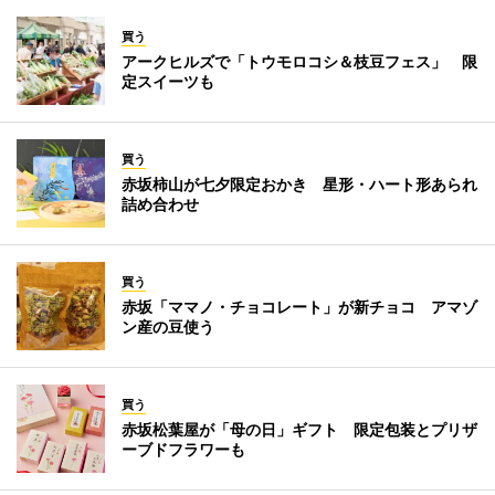
買う
アークヒルズで「トウモロコシ＆枝豆フェス」 限
定スイーツも
買う
赤坂柿山が七夕限定おかき 星形・ハート形あられ
詰め合わせ
買う
赤坂「ママノ・チョコレート」が新チョコ アマゾ
ン産の豆使う
買う
赤坂松葉屋が「母の日」ギフト 限定包装とプリザ
ーブドフラワーも