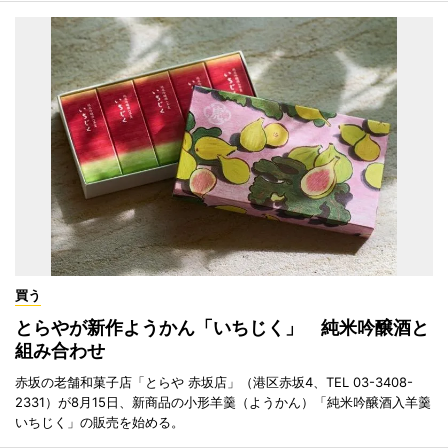
買う
とらやが新作ようかん「いちじく」 純米吟醸酒と
組み合わせ
赤坂の老舗和菓子店「とらや 赤坂店」（港区赤坂4、TEL 03-3408-
2331）が8月15日、新商品の小形羊羹（ようかん）「純米吟醸酒入羊羹
いちじく」の販売を始める。