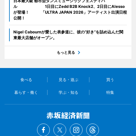
日本最大級 都市型ダンスミュージックフェスティバ
ル 1日目にZedd B2B Knock2、2日目にAlesso
が登場！ 「ULTRA JAPAN 2026」アーティスト出演日程
公開！
Nigel Cabournが愛した表参道に、彼の“好き”を詰め込んだ関
東最大店舗がオープン。
もっと見る
食べる
見る・遊ぶ
買う
暮らす・働く
学ぶ・知る
特集