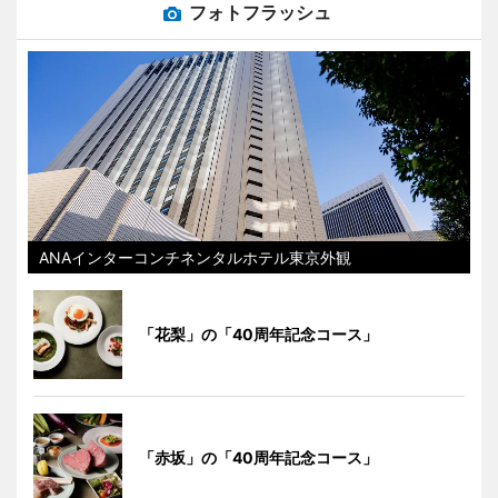
フォトフラッシュ
ANAインターコンチネンタルホテル東京外観
「花梨」の「40周年記念コース」
「赤坂」の「40周年記念コース」