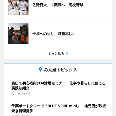
佐野日大、２回戦へ 高校野球
平和への祈り、灯籠流しに
もっと見る
みん経トピックス
狭山で初心者向けAI活用セミナー 仕事や暮らしに使える
実践法紹介
狭山経済新聞
千葉ポートタワーで「BLUE＆FIRE mini」 地元店が鉄板
焼き料理提供