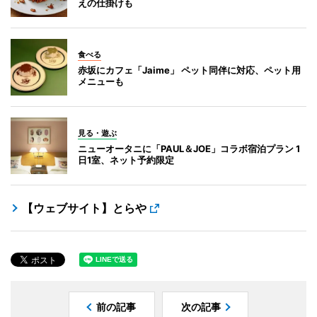
えの仕掛けも
食べる
赤坂にカフェ「Jaime」 ペット同伴に対応、ペット用
メニューも
見る・遊ぶ
ニューオータニに「PAUL＆JOE」コラボ宿泊プラン 1
日1室、ネット予約限定
【ウェブサイト】とらや
前の記事
次の記事