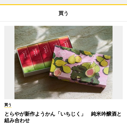
買う
買う
とらやが新作ようかん「いちじく」 純米吟醸酒と
組み合わせ