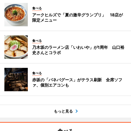
食べる
アークヒルズで「夏の激辛グランプリ」 18店が
限定メニュー
食べる
乃木坂のラーメン店「いわいや」が1周年 山口裕
史さんとコラボ
食べる
赤坂の「バネバグース」がテラス刷新 全席ソフ
ァ、個別エアコンも
もっと見る