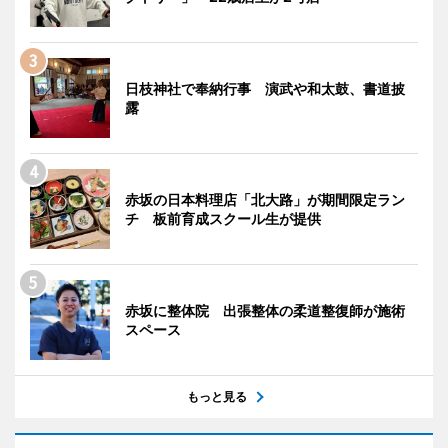
日枝神社で奉納行事 演武や和太鼓、書道披
露
赤坂の日本料理店「北大路」が期間限定ラン
チ 板前育成スクール生が提供
赤坂に整体院 出張整体の柔道整復師が施術
スペース
もっと見る