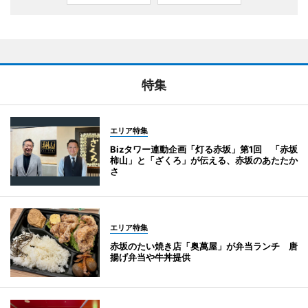
特集
エリア特集
Bizタワー連動企画「灯る赤坂」第1回 「赤坂
柿山」と「ざくろ」が伝える、赤坂のあたたか
さ
エリア特集
赤坂のたい焼き店「奥萬屋」が弁当ランチ 唐
揚げ弁当や牛丼提供