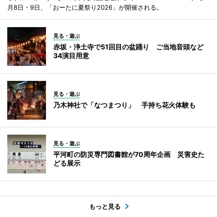
月8日・9日、「おーたに夏祭り2026」が開催される。
見る・遊ぶ
赤坂・浄土寺で51回目の盆踊り ご当地音頭など
34演目用意
見る・遊ぶ
乃木神社で「なつまつり」 手持ち花火体験も
見る・遊ぶ
平河町の防災専門図書館が70周年企画 災害史た
どる展示
もっと見る