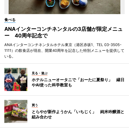
食べる
ANAインターコンチネンタルの3店舗が限定メニュ
ー 40周年記念で
ANAインターコンチネンタルホテル東京（港区赤坂1、TEL 03-3505-
1111）の飲食店が現在、開業40周年を記念した特別メニューを提供して
いる。
見る・遊ぶ
ホテルニューオータニで「おーたに夏祭り」 縁日
やAI使った科学教室も
買う
とらやが新作ようかん「いちじく」 純米吟醸酒と
組み合わせ