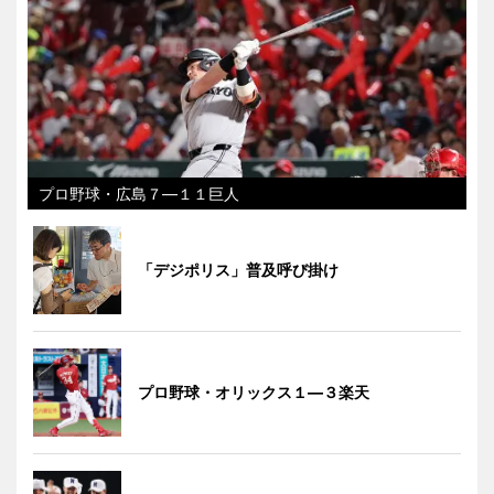
プロ野球・広島７―１１巨人
「デジポリス」普及呼び掛け
プロ野球・オリックス１―３楽天