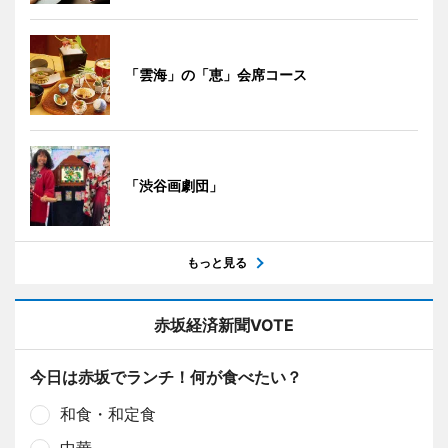
「雲海」の「恵」会席コース
「渋谷画劇団」
もっと見る
赤坂経済新聞VOTE
今日は赤坂でランチ！何が食べたい？
和食・和定食