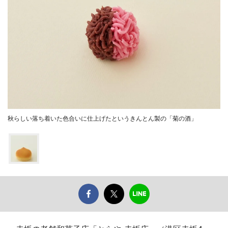
秋らしい落ち着いた色合いに仕上げたというきんとん製の「菊の酒」