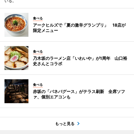
いる。
食べる
アークヒルズで「夏の激辛グランプリ」 18店が
限定メニュー
食べる
乃木坂のラーメン店「いわいや」が1周年 山口裕
史さんとコラボ
食べる
赤坂の「バネバグース」がテラス刷新 全席ソフ
ァ、個別エアコンも
もっと見る