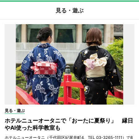
見る・遊ぶ
見る・遊ぶ
ホテルニューオータニで「おーたに夏祭り」 縁日
やAI使った科学教室も
ホテルニューオータニ（千代田区紀尾井町4、TEL 03-3265-1111）で8