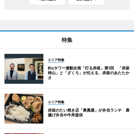
特集
エリア特集
Bizタワー連動企画「灯る赤坂」第1回 「赤坂
柿山」と「ざくろ」が伝える、赤坂のあたたか
さ
エリア特集
赤坂のたい焼き店「奥萬屋」が弁当ランチ 唐
揚げ弁当や牛丼提供