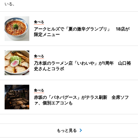
いる。
食べる
アークヒルズで「夏の激辛グランプリ」 18店が
限定メニュー
食べる
乃木坂のラーメン店「いわいや」が1周年 山口裕
史さんとコラボ
食べる
赤坂の「バネバグース」がテラス刷新 全席ソフ
ァ、個別エアコンも
もっと見る