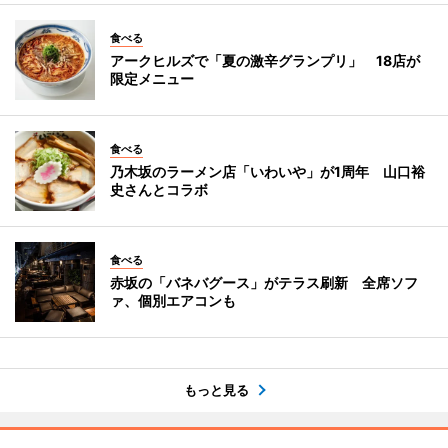
食べる
アークヒルズで「夏の激辛グランプリ」 18店が
限定メニュー
食べる
乃木坂のラーメン店「いわいや」が1周年 山口裕
史さんとコラボ
食べる
赤坂の「バネバグース」がテラス刷新 全席ソフ
ァ、個別エアコンも
もっと見る