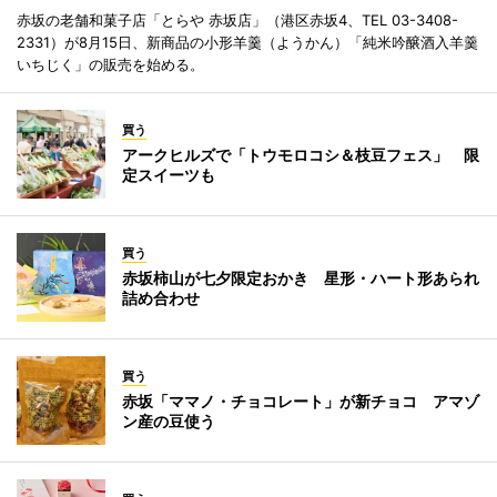
赤坂の老舗和菓子店「とらや 赤坂店」（港区赤坂4、TEL 03-3408-
2331）が8月15日、新商品の小形羊羹（ようかん）「純米吟醸酒入羊羹
いちじく」の販売を始める。
買う
アークヒルズで「トウモロコシ＆枝豆フェス」 限
定スイーツも
買う
赤坂柿山が七夕限定おかき 星形・ハート形あられ
詰め合わせ
買う
赤坂「ママノ・チョコレート」が新チョコ アマゾ
ン産の豆使う