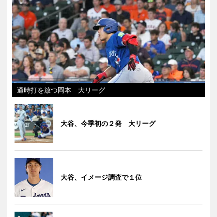
適時打を放つ岡本 大リーグ
大谷、今季初の２発 大リーグ
大谷、イメージ調査で１位