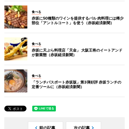
食べる
赤坂に50種類のワインを提供するバル 肉料理には稀少
部位「アントルコート」を使う（赤坂経済新聞）
食べる
赤坂に天ぷら料理店「天金」 大阪王将のイートアンド
が新業態（赤坂経済新聞）
食べる
「ランチパスポート赤坂版」第3弾好評 赤坂ランチの
定番ツールに（赤坂経済新聞）
前の記事
次の記事