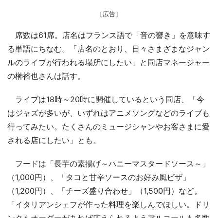
［広告］
席数は61席。店名はフランス語で「音の響き」を意味す
る単語にちなむ。「店名のとおり、日々さまざまなジャン
ルのライブが行われる場所にしたい」と同店マネージャー
の榊裕也さんは話す。
ライブは18時～20時に開催しているという同店、「今
はジャズが多いが、いずれはアニメソングなどのライブも
行ってみたい。たくさんのミュージシャンやお客さまに愛
される店にしたい」とも。
フードは「長芋の素揚げ～ハニーマスタードソース～」
（1,000円）、「タコと甘辛ソースのお好み風ピザ」
（1,200円）、「チーズ盛り合わせ」（1,500円）など。
「イタリアンシェフが作った料理を楽しんでほしい。ドリ
ンクもオーダーがあれば応えられるようアルコールも多数