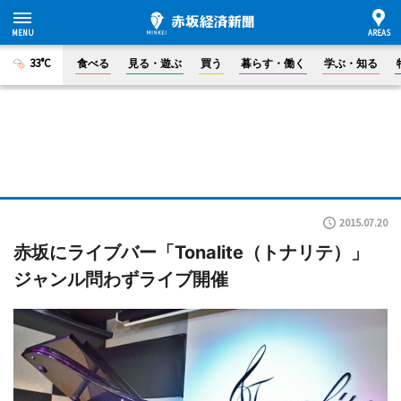
33°C
食べる
見る・遊ぶ
買う
暮らす・働く
学ぶ・知る
2015.07.20
赤坂にライブバー「Tonalite（トナリテ）」
ジャンル問わずライブ開催