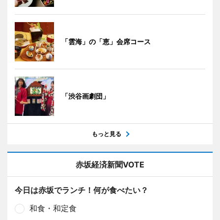
「雲海」の「恵」会席コース
「渋谷画劇団」
もっと見る
赤坂経済新聞VOTE
今日は赤坂でランチ！何が食べたい？
和食・和定食