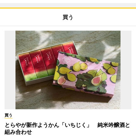
買う
買う
とらやが新作ようかん「いちじく」 純米吟醸酒と
組み合わせ