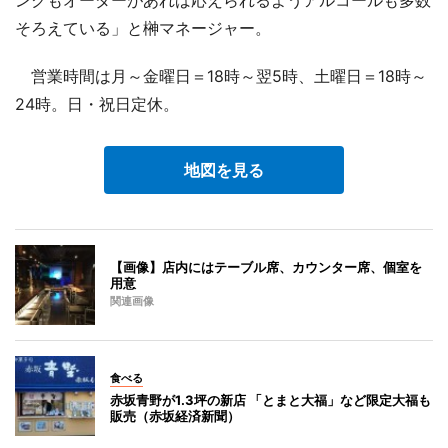
そろえている」と榊マネージャー。
営業時間は月～金曜日＝18時～翌5時、土曜日＝18時～
24時。日・祝日定休。
地図を見る
【画像】店内にはテーブル席、カウンター席、個室を
用意
関連画像
食べる
赤坂青野が1.3坪の新店 「とまと大福」など限定大福も
販売（赤坂経済新聞）