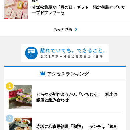
買う
赤坂松葉屋が「母の日」ギフト 限定包装とプリザ
ーブドフラワーも
もっと見る
アクセスランキング
とらやが新作ようかん「いちじく」 純米吟
醸酒と組み合わせ
赤坂に和食居酒屋「和神」 ランチは「鯛め