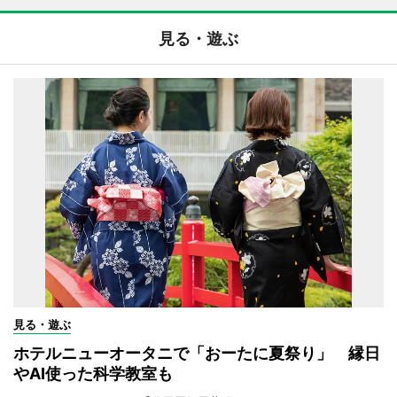
見る・遊ぶ
見る・遊ぶ
ホテルニューオータニで「おーたに夏祭り」 縁日
やAI使った科学教室も