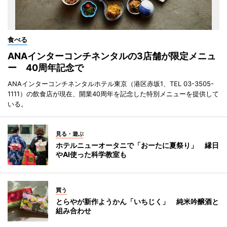
食べる
ANAインターコンチネンタルの3店舗が限定メニュ
ー 40周年記念で
ANAインターコンチネンタルホテル東京（港区赤坂1、TEL 03-3505-
1111）の飲食店が現在、開業40周年を記念した特別メニューを提供して
いる。
見る・遊ぶ
ホテルニューオータニで「おーたに夏祭り」 縁日
やAI使った科学教室も
買う
とらやが新作ようかん「いちじく」 純米吟醸酒と
組み合わせ