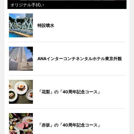
オリジナル手拭い
特設噴水
ANAインターコンチネンタルホテル東京外観
「花梨」の「40周年記念コース」
「赤坂」の「40周年記念コース」