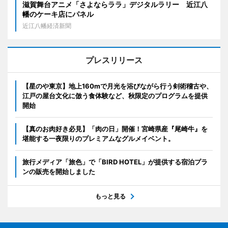
滋賀舞台アニメ「さよならララ」デジタルラリー 近江八
幡のケーキ店にパネル
近江八幡経済新聞
プレスリリース
【星のや東京】地上160mで月光を浴びながら行う剣術稽古や、
江戸の屋台文化に倣う食体験など、秋限定のプログラムを提供
開始
【真のお肉好き必見】「肉の日」開催！宮崎県産『尾崎牛』を
堪能する一夜限りのプレミアムなグルメイベント。
旅行メディア「旅色」で「BIRD HOTEL」が提供する宿泊プラ
ンの販売を開始しました
もっと見る