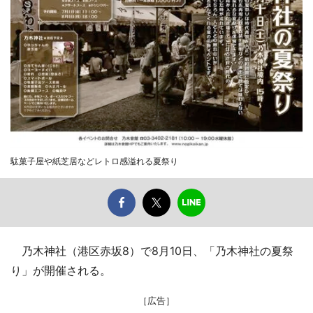
駄菓子屋や紙芝居などレトロ感溢れる夏祭り
乃木神社（港区赤坂8）で8月10日、「乃木神社の夏祭
り」が開催される。
［広告］