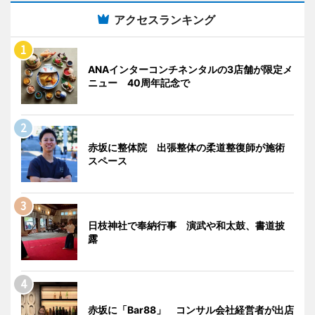
アクセスランキング
ANAインターコンチネンタルの3店舗が限定メ
ニュー 40周年記念で
赤坂に整体院 出張整体の柔道整復師が施術
スペース
日枝神社で奉納行事 演武や和太鼓、書道披
露
赤坂に「Bar88」 コンサル会社経営者が出店