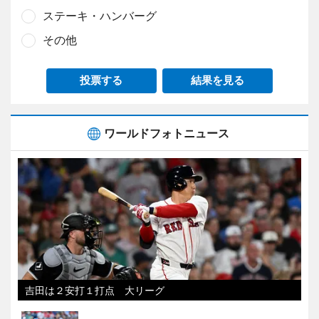
ステーキ・ハンバーグ
その他
投票する
結果を見る
ワールドフォトニュース
吉田は２安打１打点 大リーグ