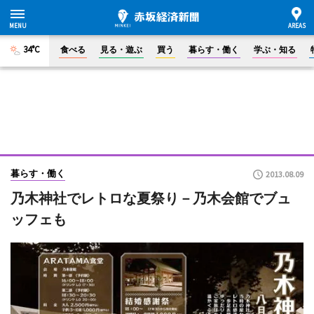
34°C
食べる
見る・遊ぶ
買う
暮らす・働く
学ぶ・知る
暮らす・働く
2013.08.09
乃木神社でレトロな夏祭り－乃木会館でブュ
ッフェも