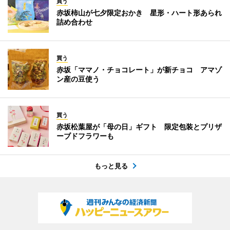
買う
赤坂柿山が七夕限定おかき 星形・ハート形あられ
詰め合わせ
買う
赤坂「ママノ・チョコレート」が新チョコ アマゾ
ン産の豆使う
買う
赤坂松葉屋が「母の日」ギフト 限定包装とプリザ
ーブドフラワーも
もっと見る