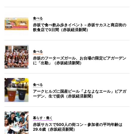
食べる
赤坂で食べ飲み歩きイベント－赤坂サカスと商店街の
飲食店で3日間（赤坂経済新聞）
食べる
赤坂のフーターズガール、お台場の限定ビアガーデン
に「出勤」（赤坂経済新聞）
食べる
アークヒルズに国産ビール「よなよなエール」ビアガ
ーデン、生で提供（赤坂経済新聞）
暮らす・働く
赤坂サカスで500人の街コン－参加者の平均年齢は
29.6歳（赤坂経済新聞）