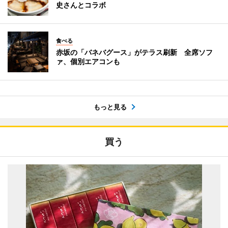
史さんとコラボ
食べる
赤坂の「バネバグース」がテラス刷新 全席ソフ
ァ、個別エアコンも
もっと見る
買う