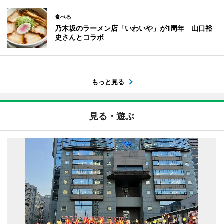
食べる
乃木坂のラーメン店「いわいや」が1周年 山口裕
史さんとコラボ
もっと見る
見る・遊ぶ