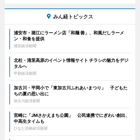
みん経トピックス
浦安市・堀江にラーメン店「和麺 善」、和風だしラーメ
ン・和食を提供
浦安経済新聞
北杜・清里高原のイベント情報サイト チラシの魅力をデジ
タルへ
甲府経済新聞
加古川・平岡小で「東加古川ふれあいまつり」 子どもた
ちの夏の思い出に
加古川経済新聞
宮崎に「JMさかえまち公園」 公民連携でにぎわい創出、
中高生タイムも
ひなた宮崎経済新聞