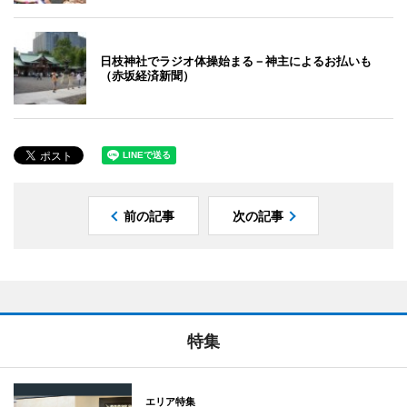
日枝神社でラジオ体操始まる－神主によるお払いも
（赤坂経済新聞）
前の記事
次の記事
特集
エリア特集