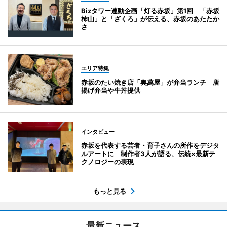
Bizタワー連動企画「灯る赤坂」第1回 「赤坂
柿山」と「ざくろ」が伝える、赤坂のあたたか
さ
エリア特集
赤坂のたい焼き店「奥萬屋」が弁当ランチ 唐
揚げ弁当や牛丼提供
インタビュー
赤坂を代表する芸者・育子さんの所作をデジタ
ルアートに 制作者3人が語る、伝統×最新テ
クノロジーの表現
もっと見る
最新ニュース