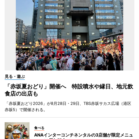
見る・遊ぶ
「赤坂夏おどり」開催へ 特設噴水や縁日、地元飲
食店の出店も
「赤坂夏おどり2026」が8月28日・29日、TBS赤坂サカス広場（港区
赤坂5）で開催される。
食べる
ANAインターコンチネンタルの3店舗が限定メニュ