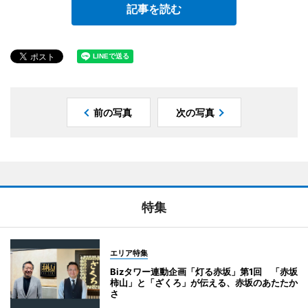
記事を読む
前の写真
次の写真
特集
エリア特集
Bizタワー連動企画「灯る赤坂」第1回 「赤坂
柿山」と「ざくろ」が伝える、赤坂のあたたか
さ