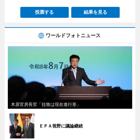
投票する
結果を見る
ワールドフォトニュース
木原官房長官「拉致は現在進行形」
ＥＰＡ視野に議論継続