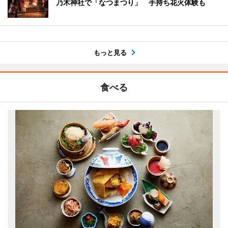
乃木神社で「なつまつり」 手持ち花火体験も
もっと見る
食べる