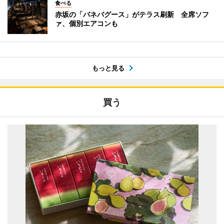
食べる
赤坂の「バネバグース」がテラス刷新 全席ソフ
ァ、個別エアコンも
もっと見る
買う