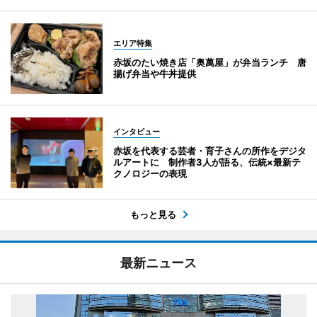
エリア特集
赤坂のたい焼き店「奥萬屋」が弁当ランチ 唐
揚げ弁当や牛丼提供
インタビュー
赤坂を代表する芸者・育子さんの所作をデジタ
ルアートに 制作者3人が語る、伝統×最新テ
クノロジーの表現
もっと見る
最新ニュース