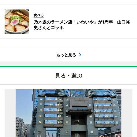
食べる
乃木坂のラーメン店「いわいや」が1周年 山口裕
史さんとコラボ
もっと見る
見る・遊ぶ