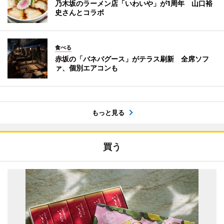
乃木坂のラーメン店「いわいや」が1周年 山口裕
史さんとコラボ
食べる
赤坂の「バネバグース」がテラス刷新 全席ソフ
ァ、個別エアコンも
もっと見る
買う