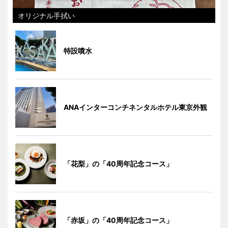
オリジナル手拭い
特設噴水
ANAインターコンチネンタルホテル東京外観
「花梨」の「40周年記念コース」
「赤坂」の「40周年記念コース」