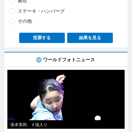
寿司
ステーキ・ハンバーグ
その他
投票する
結果を見る
ワールドフォトニュース
張本美和、４強入り