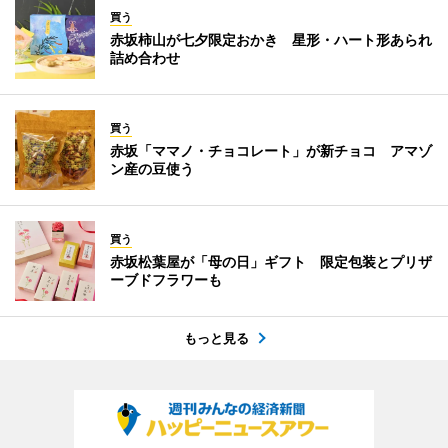
買う
赤坂柿山が七夕限定おかき 星形・ハート形あられ
詰め合わせ
買う
赤坂「ママノ・チョコレート」が新チョコ アマゾ
ン産の豆使う
買う
赤坂松葉屋が「母の日」ギフト 限定包装とプリザ
ーブドフラワーも
もっと見る