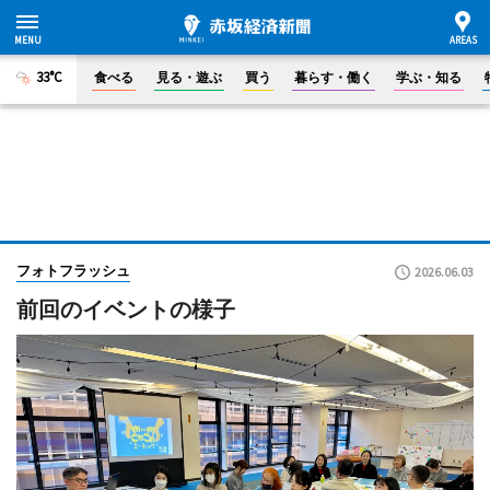
33°C
食べる
見る・遊ぶ
買う
暮らす・働く
学ぶ・知る
フォトフラッシュ
2026.06.03
前回のイベントの様子