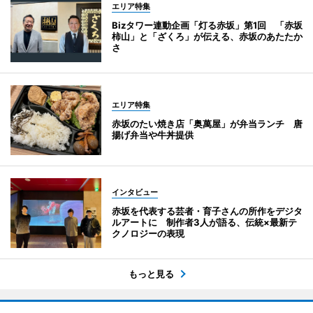
エリア特集
Bizタワー連動企画「灯る赤坂」第1回 「赤坂
柿山」と「ざくろ」が伝える、赤坂のあたたか
さ
エリア特集
赤坂のたい焼き店「奥萬屋」が弁当ランチ 唐
揚げ弁当や牛丼提供
インタビュー
赤坂を代表する芸者・育子さんの所作をデジタ
ルアートに 制作者3人が語る、伝統×最新テ
クノロジーの表現
もっと見る