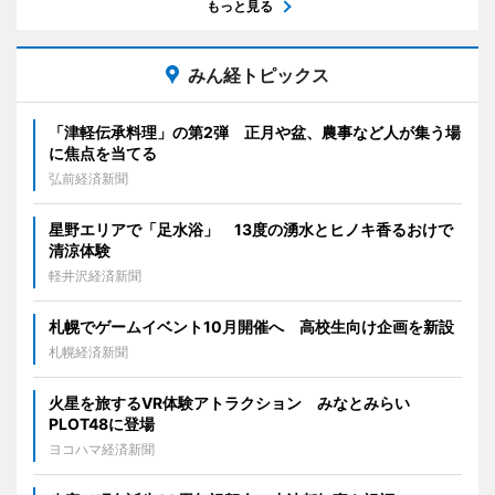
もっと見る
みん経トピックス
「津軽伝承料理」の第2弾 正月や盆、農事など人が集う場
に焦点を当てる
弘前経済新聞
星野エリアで「足水浴」 13度の湧水とヒノキ香るおけで
清涼体験
軽井沢経済新聞
札幌でゲームイベント10月開催へ 高校生向け企画を新設
札幌経済新聞
火星を旅するVR体験アトラクション みなとみらい
PLOT48に登場
ヨコハマ経済新聞