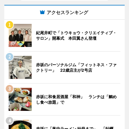
アクセスランキング
紀尾井町で「トウキョウ・クリエイティブ・
サロン」開幕式 本田翼さん登壇
赤坂のパーソナルジム「フィットネス・ファ
クトリー」 22歳店主が2号店
赤坂に和食居酒屋「和神」 ランチは「鯛め
し食べ放題」で
赤坂に「夜中ラーメン 始発まで」 「牡蠣