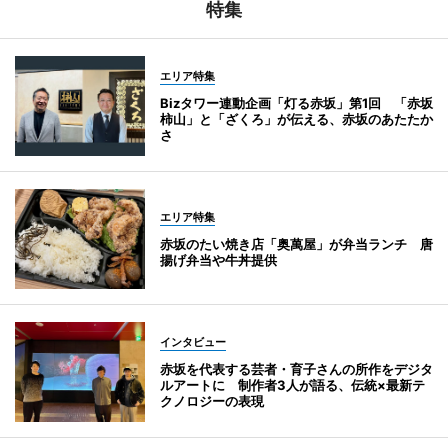
特集
エリア特集
Bizタワー連動企画「灯る赤坂」第1回 「赤坂
柿山」と「ざくろ」が伝える、赤坂のあたたか
さ
エリア特集
赤坂のたい焼き店「奥萬屋」が弁当ランチ 唐
揚げ弁当や牛丼提供
インタビュー
赤坂を代表する芸者・育子さんの所作をデジタ
ルアートに 制作者3人が語る、伝統×最新テ
クノロジーの表現