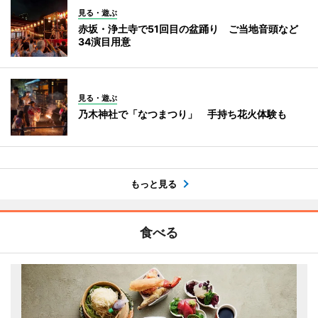
見る・遊ぶ
赤坂・浄土寺で51回目の盆踊り ご当地音頭など
34演目用意
見る・遊ぶ
乃木神社で「なつまつり」 手持ち花火体験も
もっと見る
食べる