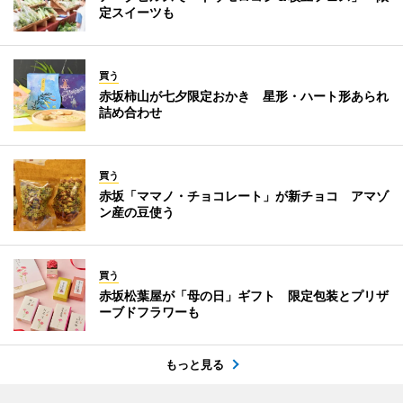
定スイーツも
買う
赤坂柿山が七夕限定おかき 星形・ハート形あられ
詰め合わせ
買う
赤坂「ママノ・チョコレート」が新チョコ アマゾ
ン産の豆使う
買う
赤坂松葉屋が「母の日」ギフト 限定包装とプリザ
ーブドフラワーも
もっと見る