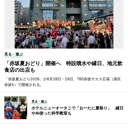
見る・遊ぶ
「赤坂夏おどり」開催へ 特設噴水や縁日、地元飲
食店の出店も
「赤坂夏おどり2026」が8月28日・29日、TBS赤坂サカス広場（港区
赤坂5）で開催される。
見る・遊ぶ
ホテルニューオータニで「おーたに夏祭り」 縁日
やAI使った科学教室も