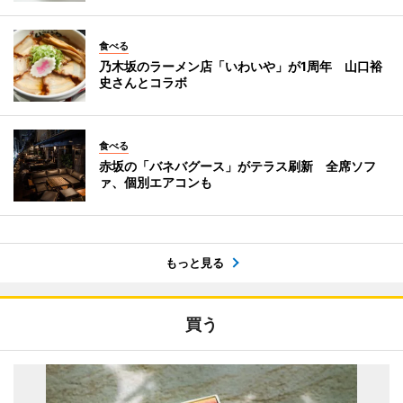
食べる
乃木坂のラーメン店「いわいや」が1周年 山口裕
史さんとコラボ
食べる
赤坂の「バネバグース」がテラス刷新 全席ソフ
ァ、個別エアコンも
もっと見る
買う