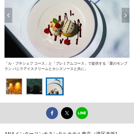
「ル・プチシェフ コース」と「プレミアムコース」で提供する「栗のモンブ
ラン バニラアイスクリームとカシスソースと共に」
ANAインターコンチネンタルホテル東京（港区赤坂1、