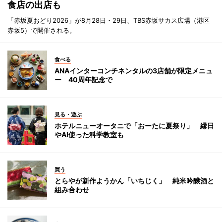
食店の出店も
「赤坂夏おどり2026」が8月28日・29日、TBS赤坂サカス広場（港区
赤坂5）で開催される。
食べる
ANAインターコンチネンタルの3店舗が限定メニュ
ー 40周年記念で
見る・遊ぶ
ホテルニューオータニで「おーたに夏祭り」 縁日
やAI使った科学教室も
買う
とらやが新作ようかん「いちじく」 純米吟醸酒と
組み合わせ