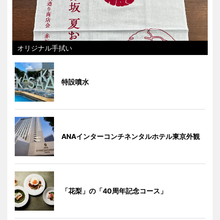
オリジナル手拭い
特設噴水
ANAインターコンチネンタルホテル東京外観
「花梨」の「40周年記念コース」