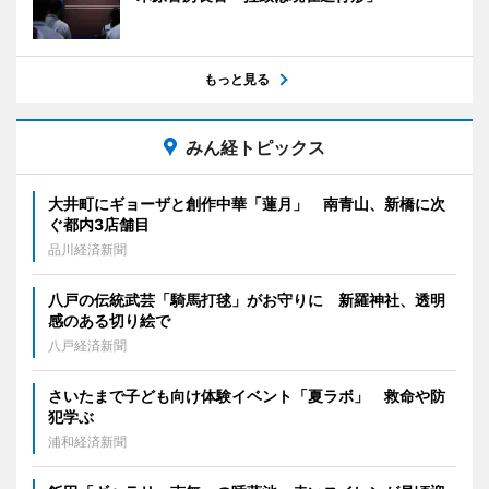
もっと見る
みん経トピックス
大井町にギョーザと創作中華「蓮月」 南青山、新橋に次
ぐ都内3店舗目
品川経済新聞
八戸の伝統武芸「騎馬打毬」がお守りに 新羅神社、透明
感のある切り絵で
八戸経済新聞
さいたまで子ども向け体験イベント「夏ラボ」 救命や防
犯学ぶ
浦和経済新聞