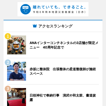
アクセスランキング
ANAインターコンチネンタルの3店舗が限定メ
ニュー 40周年記念で
赤坂に整体院 出張整体の柔道整復師が施術
スペース
日枝神社で奉納行事 演武や和太鼓、書道披
露