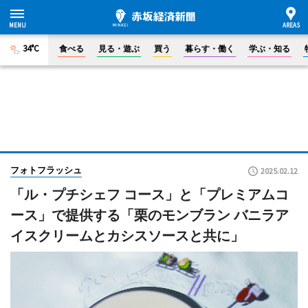
34°C
食べる
見る・遊ぶ
買う
暮らす・働く
学ぶ・知る
フォトフラッシュ
2025.02.12
「ル・プチシェフ コース」と「プレミアムコ
ース」で提供する「栗のモンブラン バニラア
イスクリームとカシスソースと共に」