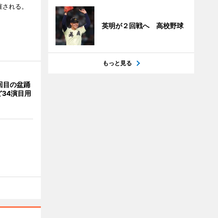
催される。
英明が２回戦へ 高校野球
もっと見る
回目の盆踊
34演目用