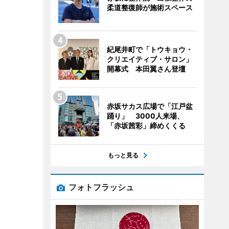
柔道整復師が施術スペース
紀尾井町で「トウキョウ・
クリエイティブ・サロン」
開幕式 本田翼さん登壇
赤坂サカス広場で「江戸盆
踊り」 3000人来場、
「赤坂茜彩」締めくくる
もっと見る
フォトフラッシュ