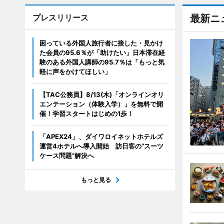
プレスリリース
最新ニ
困っている外国人旅行者に接した・見かけ
た会員の95.6％が「助けたい」日本滞在経
験のある外国人講師の95.7％は「もっと気
軽に声をかけてほしい」
【TAC公務員】8/13(木)「オンラインオリ
エンテーション（体験入学）」を無料で開
催！学習スタートはじめの1歩！
「APEX24」、ダイワロイネットホテルズ
運営4ホテルへ導入開始 訪日客の“スーツ
ケース問題”解決へ
もっと見る