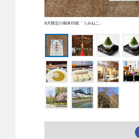
8月限定の御朱印紙「うみねこ」