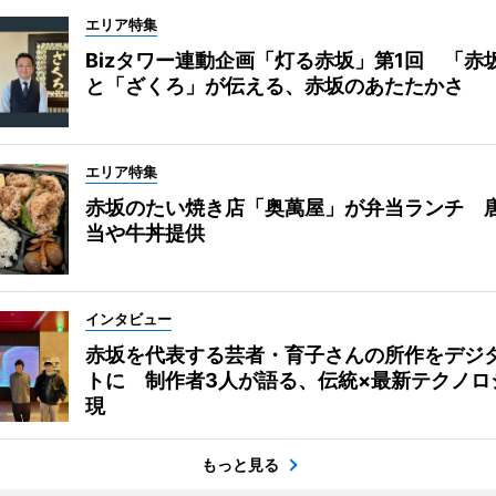
エリア特集
Bizタワー連動企画「灯る赤坂」第1回 「赤
と「ざくろ」が伝える、赤坂のあたたかさ
エリア特集
赤坂のたい焼き店「奥萬屋」が弁当ランチ 
当や牛丼提供
インタビュー
赤坂を代表する芸者・育子さんの所作をデジ
トに 制作者3人が語る、伝統×最新テクノロ
現
もっと見る