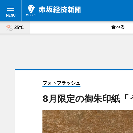
食べる
35°C
フォトフラッシュ
8月限定の御朱印紙「