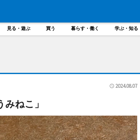
見る・遊ぶ
買う
暮らす・働く
学ぶ・知る
2024.08.07
うみねこ」