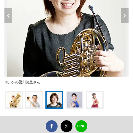
ホルンの梁川笑里さん