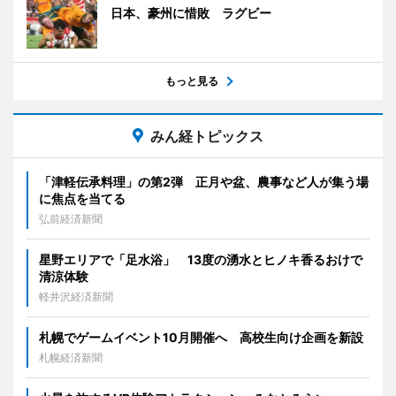
日本、豪州に惜敗 ラグビー
もっと見る
みん経トピックス
「津軽伝承料理」の第2弾 正月や盆、農事など人が集う場
に焦点を当てる
弘前経済新聞
星野エリアで「足水浴」 13度の湧水とヒノキ香るおけで
清涼体験
軽井沢経済新聞
札幌でゲームイベント10月開催へ 高校生向け企画を新設
札幌経済新聞