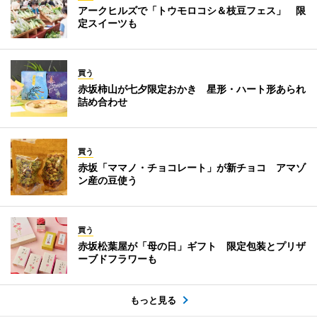
アークヒルズで「トウモロコシ＆枝豆フェス」 限
定スイーツも
買う
赤坂柿山が七夕限定おかき 星形・ハート形あられ
詰め合わせ
買う
赤坂「ママノ・チョコレート」が新チョコ アマゾ
ン産の豆使う
買う
赤坂松葉屋が「母の日」ギフト 限定包装とプリザ
ーブドフラワーも
もっと見る