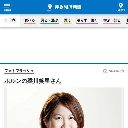
33°C
食べる
見る・遊ぶ
買う
暮らす・働く
学ぶ・知る
フォトフラッシュ
2024.02.09
ホルンの梁川笑里さん