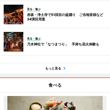
見る・遊ぶ
赤坂・浄土寺で51回目の盆踊り ご当地音頭など
34演目用意
見る・遊ぶ
乃木神社で「なつまつり」 手持ち花火体験も
もっと見る
食べる