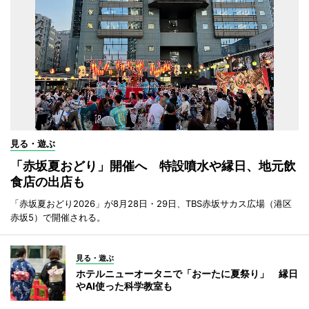
見る・遊ぶ
「赤坂夏おどり」開催へ 特設噴水や縁日、地元飲
食店の出店も
「赤坂夏おどり2026」が8月28日・29日、TBS赤坂サカス広場（港区
赤坂5）で開催される。
見る・遊ぶ
ホテルニューオータニで「おーたに夏祭り」 縁日
やAI使った科学教室も