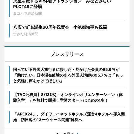
火星を旅するVR体験アトラクション みなとみらい
PLOT48に登場
ヨコハマ経済新聞
八広で町名誕生60周年祝賀会 小池都知事も祝福
すみだ経済新聞
プレスリリース
困っている外国人旅行者に接した・見かけた会員の95.6％が
「助けたい」日本滞在経験のある外国人講師の95.7％は「もっ
と気軽に声をかけてほしい」
【TAC公務員】8/13(木)「オンラインオリエンテーション（体
験入学）」を無料で開催！学習スタートはじめの1歩！
「APEX24」、ダイワロイネットホテルズ運営4ホテルへ導入開
始 訪日客の“スーツケース問題”解決へ