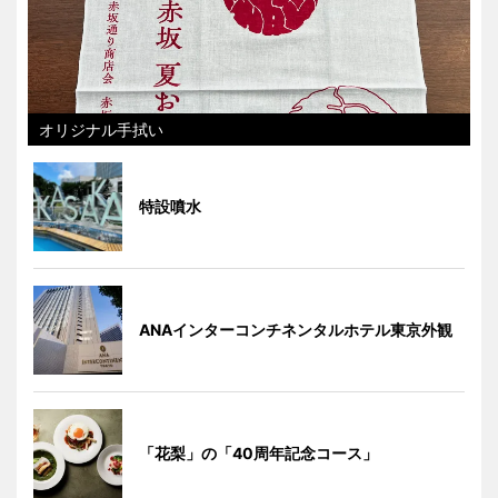
オリジナル手拭い
特設噴水
ANAインターコンチネンタルホテル東京外観
「花梨」の「40周年記念コース」