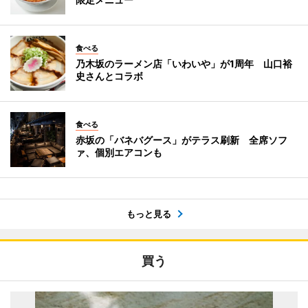
食べる
乃木坂のラーメン店「いわいや」が1周年 山口裕
史さんとコラボ
食べる
赤坂の「バネバグース」がテラス刷新 全席ソフ
ァ、個別エアコンも
もっと見る
買う