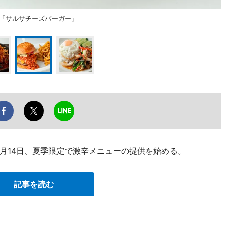
裏メニュー「サルサチーズバーガー」
7月14日、夏季限定で激辛メニューの提供を始める。
記事を読む