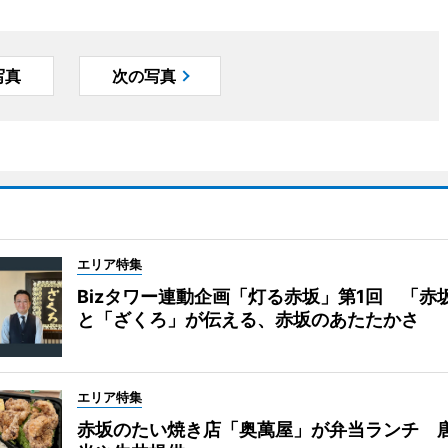
写真
次の写真
エリア特集
Bizタワー連動企画「灯る赤坂」第1回 「赤
と「ざくろ」が伝える、赤坂のあたたかさ
エリア特集
赤坂のたい焼き店「奥萬屋」が弁当ランチ 