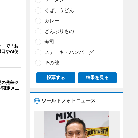
そば、うどん
カレー
どんぶりもの
寿司
タニで「お
日やAI使
ステーキ・ハンバーグ
その他
投票する
結果を見る
夏の激辛グ
が限定メニ
ワールドフォトニュース