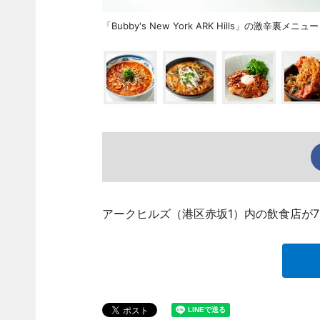
「Bubby's New York ARK Hills」の激辛
アークヒルズ（港区赤坂1）内の飲食店が