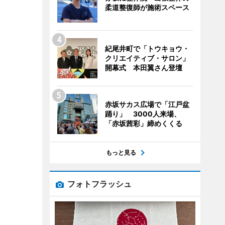
柔道整復師が施術スペース
紀尾井町で「トウキョウ・
クリエイティブ・サロン」
開幕式 本田翼さん登壇
赤坂サカス広場で「江戸盆
踊り」 3000人来場、
「赤坂茜彩」締めくくる
もっと見る
フォトフラッシュ