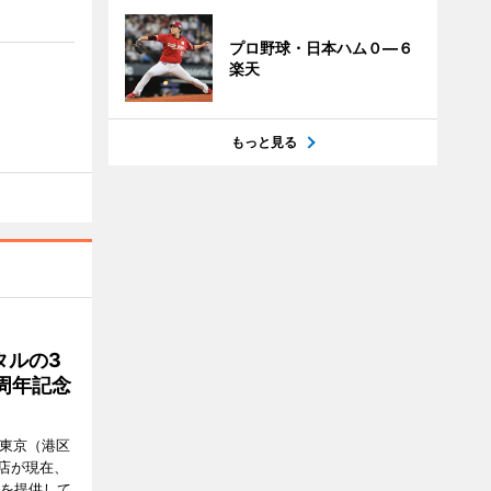
プロ野球・日本ハム０―６
楽天
もっと見る
タルの3
周年記念
ル東京（港区
飲食店が現在、
ーを提供して