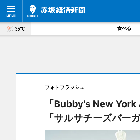
食べる
35°C
フォトフラッシュ
「Bubby's New Yo
「サルサチーズバー