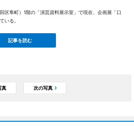
田区隼町）1階の「演芸資料展示室」で現在、企画展「口
ている。
記事を読む
写真
次の写真