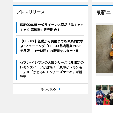
プレスリリース
最新ニ
EXPO2025 公式ライセンス商品「黒ミャク
ミャク 麻辣湯」販売開始！
【UI・UX】基礎から実務までを体系的に学
ぶ！eラーニング「UI・UX基礎講座 2026
年度版」（全12回）の販売をスタート!!
セブン‐イレブンの人気シリーズに夏限定の
レモンスイーツが登場！「爽やかレモンも
こ」＆「かじるレモンチーズケーキ」が新
発売
もっと見る