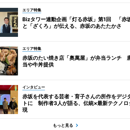
エリア特集
Bizタワー連動企画「灯る赤坂」第1回 「赤
と「ざくろ」が伝える、赤坂のあたたかさ
エリア特集
赤坂のたい焼き店「奥萬屋」が弁当ランチ 
当や牛丼提供
インタビュー
赤坂を代表する芸者・育子さんの所作をデジ
トに 制作者3人が語る、伝統×最新テクノロ
現
もっと見る