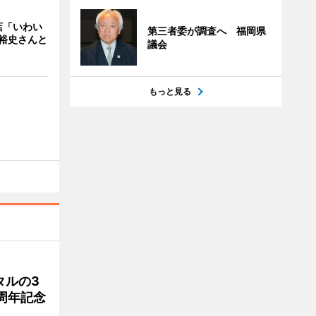
店「いわい
第三者委が調査へ 福岡県
裕史さんと
議会
もっと見る
タルの3
周年記念