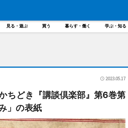
見る・遊ぶ
買う
暮らす・働く
学ぶ・知る
2023.05.17
「かちどき『講談倶楽部』第6巻第
がみ」の表紙