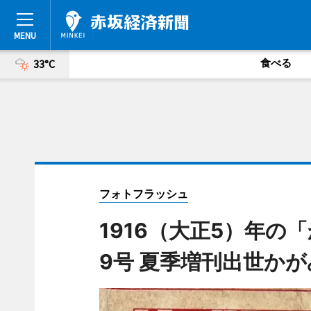
食べる
33°C
フォトフラッシュ
1916（大正5）年の
9号 夏季増刊出世か