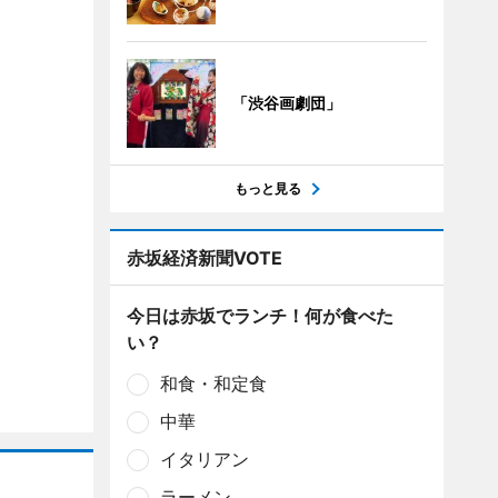
「渋谷画劇団」
もっと見る
赤坂経済新聞VOTE
今日は赤坂でランチ！何が食べた
い？
和食・和定食
中華
イタリアン
ラーメン