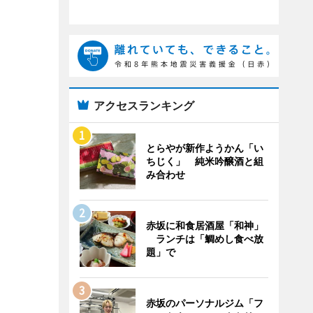
アクセスランキング
とらやが新作ようかん「い
ちじく」 純米吟醸酒と組
み合わせ
赤坂に和食居酒屋「和神」
ランチは「鯛めし食べ放
題」で
赤坂のパーソナルジム「フ