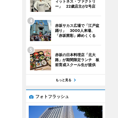
ィットネス・ファクトリ
ー」 22歳店主が2号店
赤坂サカス広場で「江戸盆
踊り」 3000人来場、
「赤坂茜彩」締めくくる
赤坂の日本料理店「北大
路」が期間限定ランチ 板
前育成スクール生が提供
もっと見る
フォトフラッシュ