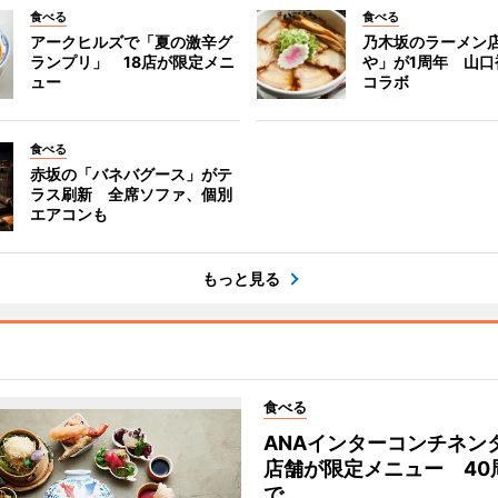
食べる
食べる
アークヒルズで「夏の激辛グ
乃木坂のラーメン
ランプリ」 18店が限定メニ
や」が1周年 山口
ュー
コラボ
食べる
赤坂の「バネバグース」がテ
ラス刷新 全席ソファ、個別
エアコンも
もっと見る
食べる
ANAインターコンチネン
店舗が限定メニュー 40
で