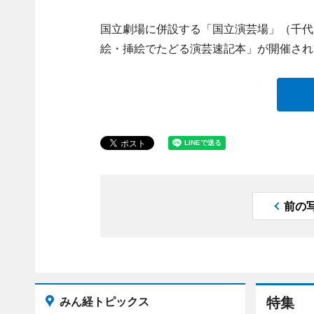
国立劇場に併設する「国立演芸場」（千代
絵・挿絵でたどる演芸速記本」が開催され
前の
みん経トピックス
特集