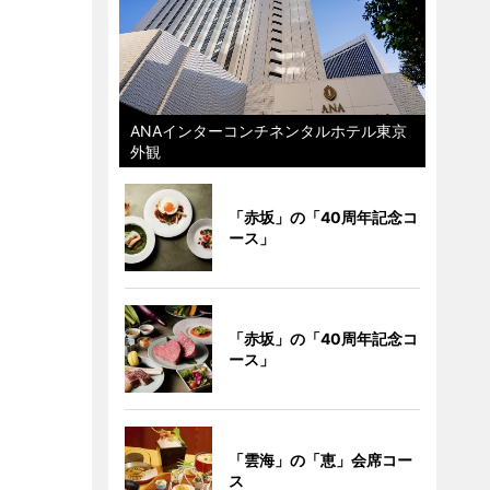
ANAインターコンチネンタルホテル東京
外観
「赤坂」の「40周年記念コ
ース」
「赤坂」の「40周年記念コ
ース」
「雲海」の「恵」会席コー
ス