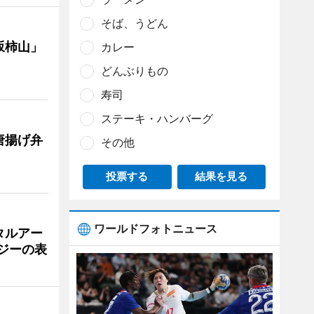
そば、うどん
坂柿山」
カレー
どんぶりもの
寿司
ステーキ・ハンバーグ
唐揚げ弁
その他
投票する
結果を見る
ワールドフォトニュース
タルアー
ジーの表