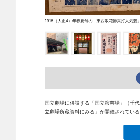
1915（大正4）年春夏号の「東西浪花節真打人気競
国立劇場に併設する「国立演芸場」（千代
立劇場所蔵資料にみる」が開催されている