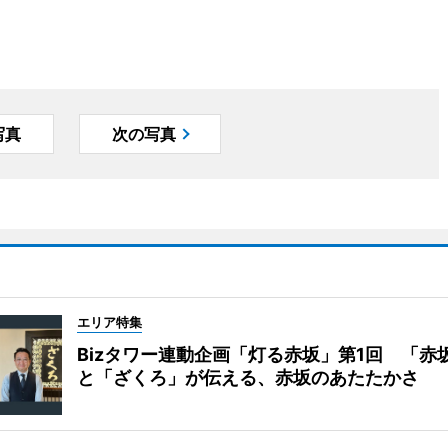
写真
次の写真
エリア特集
Bizタワー連動企画「灯る赤坂」第1回 「赤
と「ざくろ」が伝える、赤坂のあたたかさ