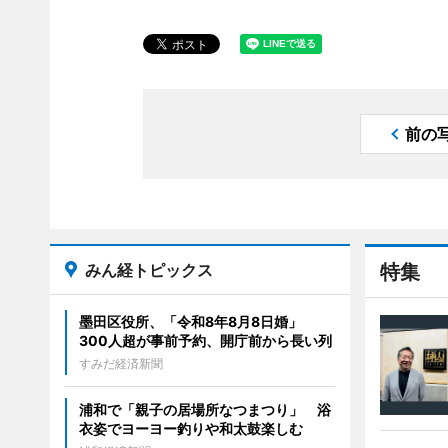
前の
みん経トピックス
特集
墨田区役所、「令和8年8月8日婚」
300人超が事前予約、開庁前から長い列
すみだ経済新聞
浦和で「親子の居場所なつまつり」 浴
衣姿でヨーヨー釣りや和太鼓楽しむ