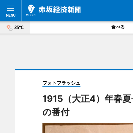
食べる
35°C
フォトフラッシュ
1915（大正4）年春
の番付