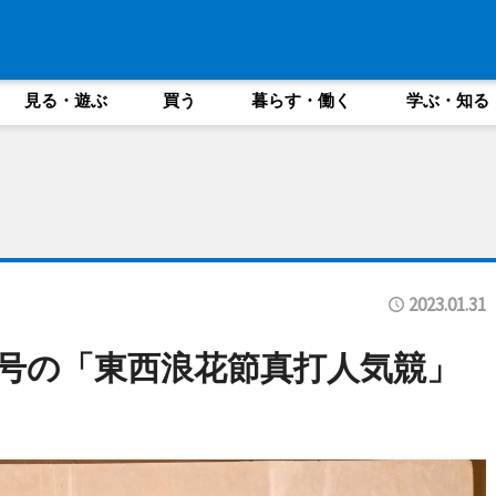
見る・遊ぶ
買う
暮らす・働く
学ぶ・知る
2023.01.31
夏号の「東西浪花節真打人気競」