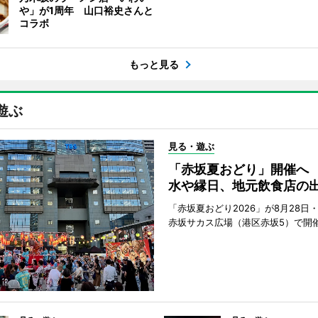
や」が1周年 山口裕史さんと
コラボ
もっと見る
遊ぶ
見る・遊ぶ
「赤坂夏おどり」開催へ
水や縁日、地元飲食店の
「赤坂夏おどり2026」が8月28日・
赤坂サカス広場（港区赤坂5）で開