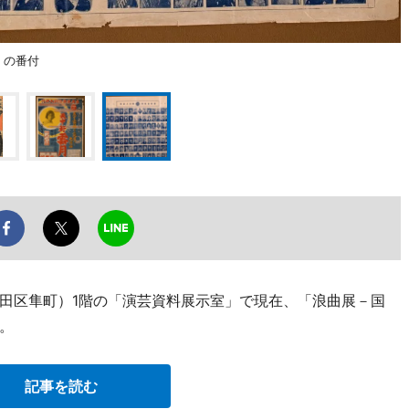
」の番付
田区隼町）1階の「演芸資料展示室」で現在、「浪曲展－国
。
記事を読む