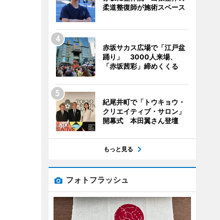
柔道整復師が施術スペース
赤坂サカス広場で「江戸盆
踊り」 3000人来場、
「赤坂茜彩」締めくくる
紀尾井町で「トウキョウ・
クリエイティブ・サロン」
開幕式 本田翼さん登壇
もっと見る
フォトフラッシュ