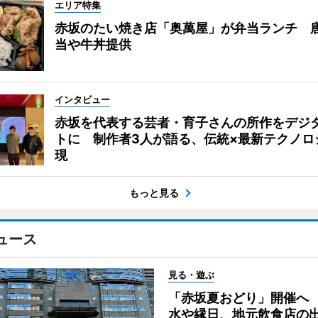
エリア特集
赤坂のたい焼き店「奥萬屋」が弁当ランチ 
当や牛丼提供
インタビュー
赤坂を代表する芸者・育子さんの所作をデジ
トに 制作者3人が語る、伝統×最新テクノロ
現
もっと見る
ュース
見る・遊ぶ
「赤坂夏おどり」開催へ
水や縁日、地元飲食店の