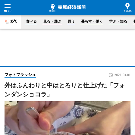
35°C
食べる
見る・遊ぶ
買う
暮らす・働く
学ぶ・知る
フォトフラッシュ
2021.03.01
外はふんわりと中はとろりと仕上げた「フォ
ンダンショコラ」