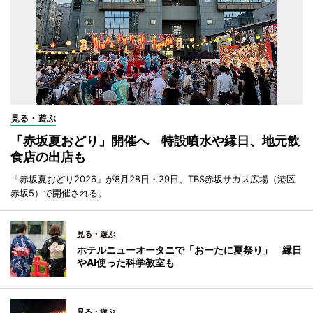
見る・遊ぶ
「赤坂夏おどり」開催へ 特設噴水や縁日、地元飲
食店の出店も
「赤坂夏おどり2026」が8月28日・29日、TBS赤坂サカス広場（港区
赤坂5）で開催される。
見る・遊ぶ
ホテルニューオータニで「おーたに夏祭り」 縁日
やAI使った科学教室も
見る・遊ぶ