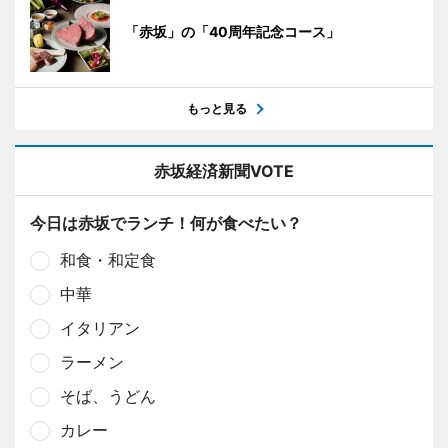
「赤坂」の「40周年記念コース」
もっと見る
赤坂経済新聞VOTE
今日は赤坂でランチ！何が食べたい？
和食・和定食
中華
イタリアン
ラーメン
そば、うどん
カレー