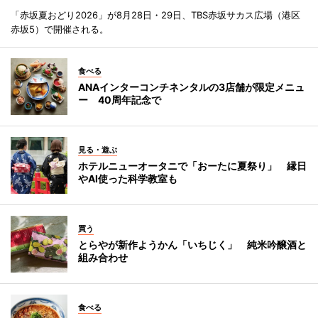
「赤坂夏おどり2026」が8月28日・29日、TBS赤坂サカス広場（港区
赤坂5）で開催される。
食べる
ANAインターコンチネンタルの3店舗が限定メニュ
ー 40周年記念で
見る・遊ぶ
ホテルニューオータニで「おーたに夏祭り」 縁日
やAI使った科学教室も
買う
とらやが新作ようかん「いちじく」 純米吟醸酒と
組み合わせ
食べる