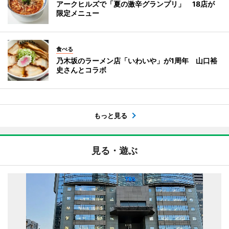
アークヒルズで「夏の激辛グランプリ」 18店が
限定メニュー
食べる
乃木坂のラーメン店「いわいや」が1周年 山口裕
史さんとコラボ
もっと見る
見る・遊ぶ