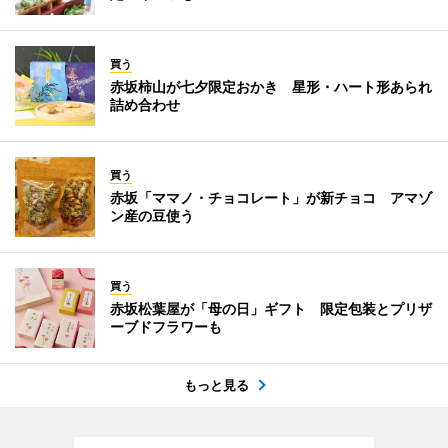
買う
赤坂柿山が七夕限定おかき 星形・ハート形あられ
詰め合わせ
買う
赤坂「ママノ・チョコレート」が新チョコ アマゾ
ン産の豆使う
買う
赤坂松葉屋が「母の日」ギフト 限定包装とプリザ
ーブドフラワーも
もっと見る