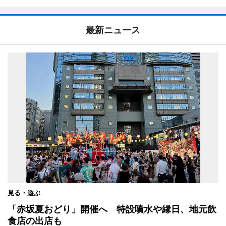
最新ニュース
見る・遊ぶ
「赤坂夏おどり」開催へ 特設噴水や縁日、地元飲
食店の出店も