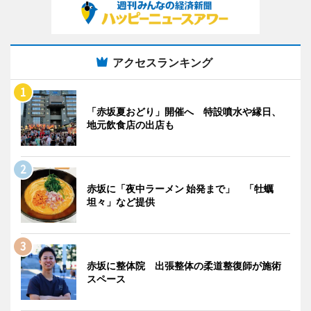
アクセスランキング
「赤坂夏おどり」開催へ 特設噴水や縁日、
地元飲食店の出店も
赤坂に「夜中ラーメン 始発まで」 「牡蠣
坦々」など提供
赤坂に整体院 出張整体の柔道整復師が施術
スペース