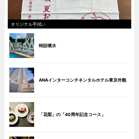
オリジナル手拭い
特設噴水
ANAインターコンチネンタルホテル東京外観
「花梨」の「40周年記念コース」