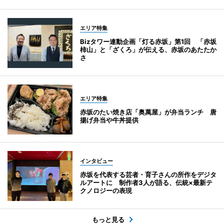
エリア特集
Bizタワー連動企画「灯る赤坂」第1回 「赤坂
柿山」と「ざくろ」が伝える、赤坂のあたたか
さ
エリア特集
赤坂のたい焼き店「奥萬屋」が弁当ランチ 唐
揚げ弁当や牛丼提供
インタビュー
赤坂を代表する芸者・育子さんの所作をデジタ
ルアートに 制作者3人が語る、伝統×最新テ
クノロジーの表現
もっと見る