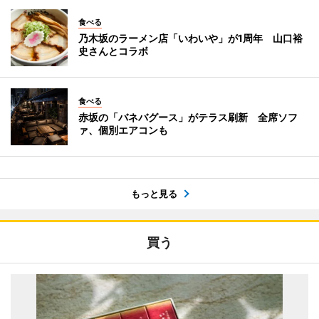
食べる
乃木坂のラーメン店「いわいや」が1周年 山口裕
史さんとコラボ
食べる
赤坂の「バネバグース」がテラス刷新 全席ソフ
ァ、個別エアコンも
もっと見る
買う