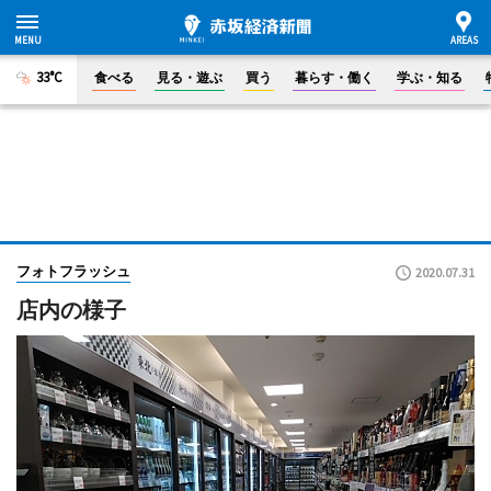
33°C
食べる
見る・遊ぶ
買う
暮らす・働く
学ぶ・知る
フォトフラッシュ
2020.07.31
店内の様子