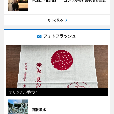
赤坂に「Bar88」 コンサル会社経営者が出店
もっと見る
フォトフラッシュ
オリジナル手拭い
特設噴水