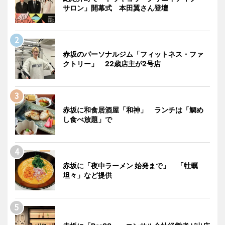
サロン」開幕式 本田翼さん登壇
赤坂のパーソナルジム「フィットネス・ファ
クトリー」 22歳店主が2号店
赤坂に和食居酒屋「和神」 ランチは「鯛め
し食べ放題」で
赤坂に「夜中ラーメン 始発まで」 「牡蠣
坦々」など提供