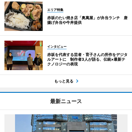
エリア特集
赤坂のたい焼き店「奥萬屋」が弁当ランチ 唐
揚げ弁当や牛丼提供
インタビュー
赤坂を代表する芸者・育子さんの所作をデジタ
ルアートに 制作者3人が語る、伝統×最新テ
クノロジーの表現
もっと見る
最新ニュース