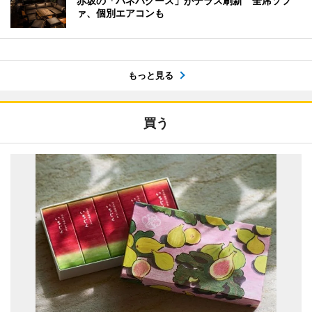
赤坂の「バネバグース」がテラス刷新 全席ソフ
ァ、個別エアコンも
もっと見る
買う