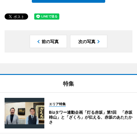
前の写真
次の写真
特集
エリア特集
Bizタワー連動企画「灯る赤坂」第1回 「赤坂
柿山」と「ざくろ」が伝える、赤坂のあたたか
さ