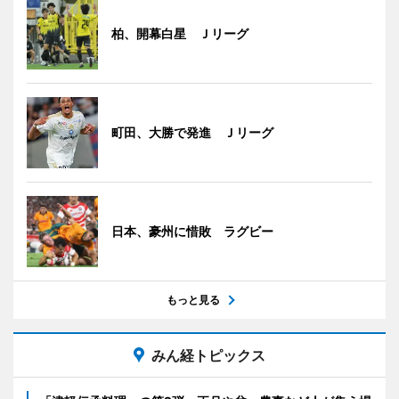
柏、開幕白星 Ｊリーグ
町田、大勝で発進 Ｊリーグ
日本、豪州に惜敗 ラグビー
もっと見る
みん経トピックス