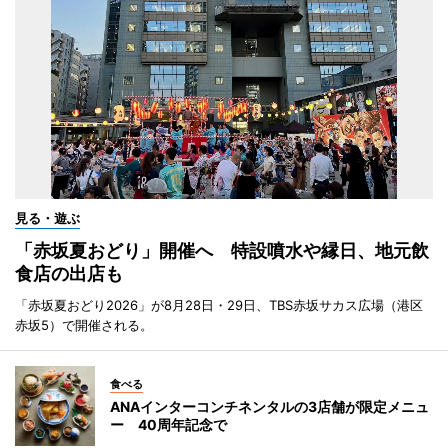
見る・遊ぶ
「赤坂夏おどり」開催へ 特設噴水や縁日、地元飲
食店の出店も
「赤坂夏おどり2026」が8月28日・29日、TBS赤坂サカス広場（港区
赤坂5）で開催される。
食べる
ANAインターコンチネンタルの3店舗が限定メニュ
ー 40周年記念で