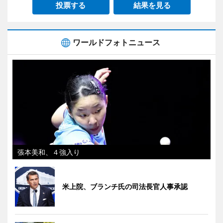
投票する
結果を見る
ワールドフォトニュース
張本美和、４強入り
米上院、ブランチ氏の司法長官人事承認