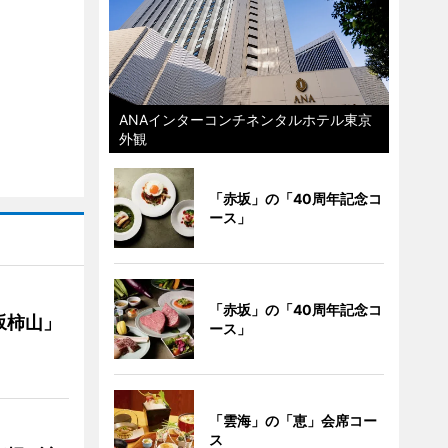
ANAインターコンチネンタルホテル東京
外観
「赤坂」の「40周年記念コ
ース」
「赤坂」の「40周年記念コ
坂柿山」
ース」
「雲海」の「恵」会席コー
ス