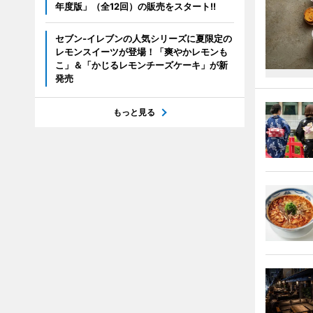
年度版」（全12回）の販売をスタート!!
セブン‐イレブンの人気シリーズに夏限定の
レモンスイーツが登場！「爽やかレモンも
こ」＆「かじるレモンチーズケーキ」が新
発売
もっと見る