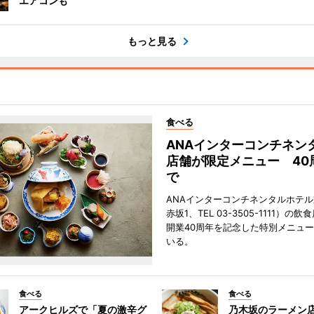
エアコンも
もっと見る
食べる
ANAインターコンチネン
店舗が限定メニュー 40
で
ANAインターコンチネンタルホテ
赤坂1、TEL 03-3505-1111）の
開業40周年を記念した特別メニュ
いる。
食べる
食べる
アークヒルズで「夏の激辛グ
乃木坂のラーメン