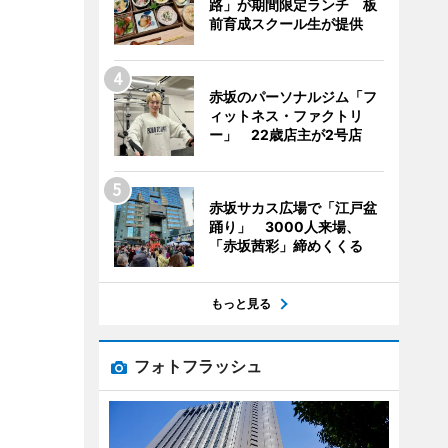
路」が期間限定ランチ 板
前育成スクール生が提供
赤坂のパーソナルジム「フ
ィットネス・ファクトリ
ー」 22歳店主が2号店
赤坂サカス広場で「江戸盆
踊り」 3000人来場、
「赤坂茜彩」締めくくる
もっと見る
フォトフラッシュ