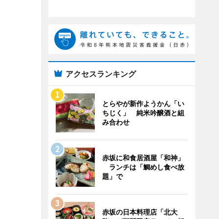
アクセスランキング
とらやが新作ようかん「い
ちじく」 純米吟醸酒と組
み合わせ
赤坂に和食居酒屋「和神」
ランチは「鯛めし食べ放
題」で
赤坂の日本料理店「北大