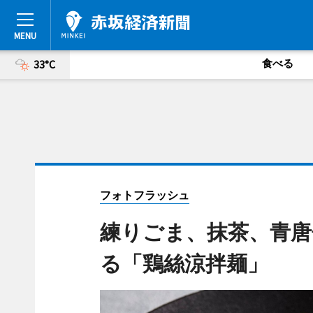
食べる
33°C
フォトフラッシュ
練りごま、抹茶、青唐
る「鶏絲涼拌麺」