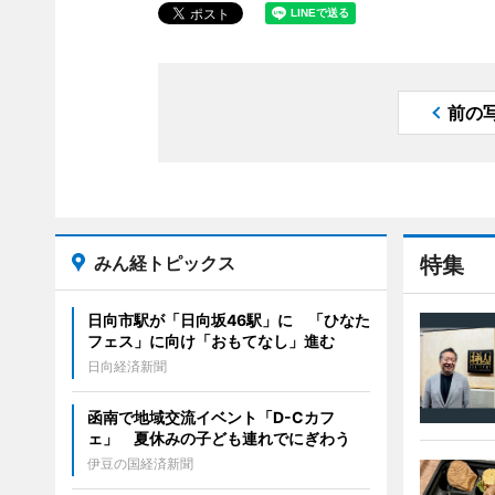
前の
みん経トピックス
特集
日向市駅が「日向坂46駅」に 「ひなた
フェス」に向け「おもてなし」進む
日向経済新聞
函南で地域交流イベント「D-Cカフ
ェ」 夏休みの子ども連れでにぎわう
伊豆の国経済新聞