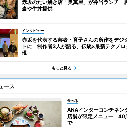
赤坂のたい焼き店「奥萬屋」が弁当ランチ 
当や牛丼提供
インタビュー
赤坂を代表する芸者・育子さんの所作をデジ
トに 制作者3人が語る、伝統×最新テクノロ
現
もっと見る
ュース
食べる
ANAインターコンチネン
店舗が限定メニュー 40
で