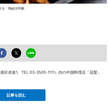
ける「鶏絲涼拌麺」
赤坂1、TEL 03-3505-1111）内の中国料理店「花梨」
記事を読む