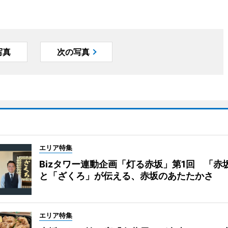
写真
次の写真
エリア特集
Bizタワー連動企画「灯る赤坂」第1回 「赤
と「ざくろ」が伝える、赤坂のあたたかさ
エリア特集