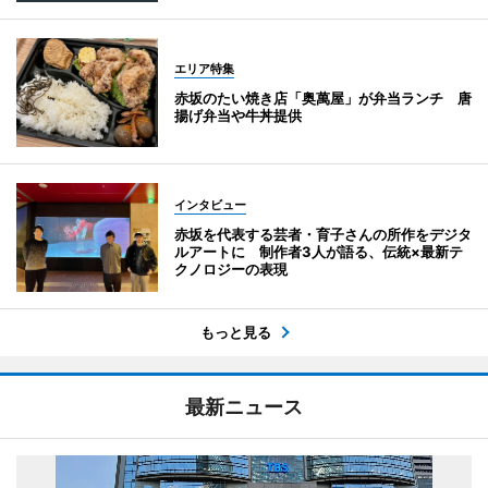
エリア特集
赤坂のたい焼き店「奥萬屋」が弁当ランチ 唐
揚げ弁当や牛丼提供
インタビュー
赤坂を代表する芸者・育子さんの所作をデジタ
ルアートに 制作者3人が語る、伝統×最新テ
クノロジーの表現
もっと見る
最新ニュース