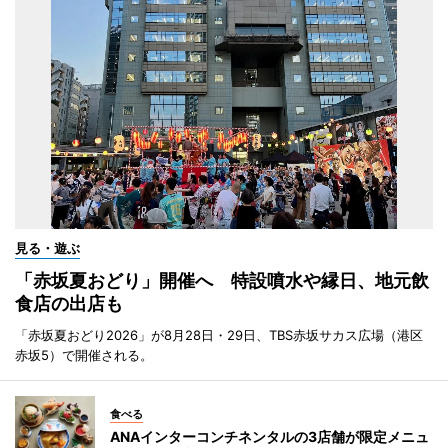
見る・遊ぶ
「赤坂夏おどり」開催へ 特設噴水や縁日、地元飲
食店の出店も
「赤坂夏おどり2026」が8月28日・29日、TBS赤坂サカス広場（港区
赤坂5）で開催される。
食べる
ANAインターコンチネンタルの3店舗が限定メニュ