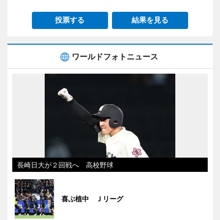
投票する
結果を見る
ワールドフォトニュース
長崎日大が２回戦へ 高校野球
喜ぶ植中 Ｊリーグ