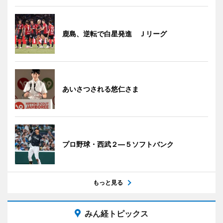
鹿島、逆転で白星発進 Ｊリーグ
あいさつされる悠仁さま
プロ野球・西武２―５ソフトバンク
もっと見る
みん経トピックス