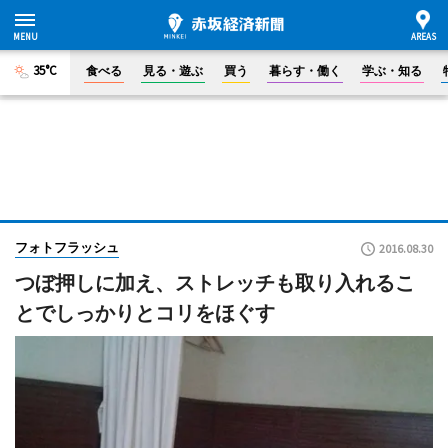
35°C
食べる
見る・遊ぶ
買う
暮らす・働く
学ぶ・知る
フォトフラッシュ
2016.08.30
つぼ押しに加え、ストレッチも取り入れるこ
とでしっかりとコリをほぐす