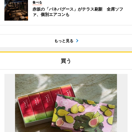
食べる
赤坂の「バネバグース」がテラス刷新 全席ソフ
ァ、個別エアコンも
もっと見る
買う