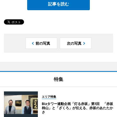
記事を読む
前の写真
次の写真
特集
エリア特集
Bizタワー連動企画「灯る赤坂」第1回 「赤坂
柿山」と「ざくろ」が伝える、赤坂のあたたか
さ