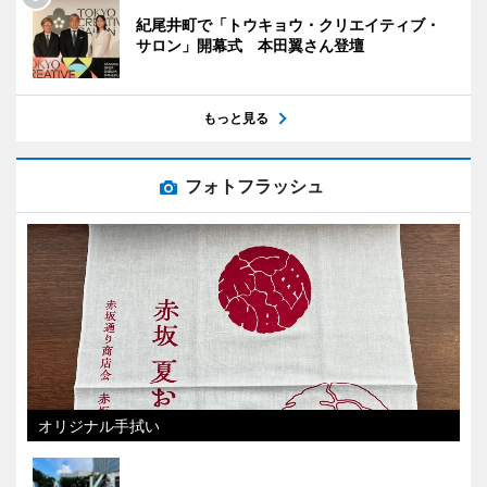
紀尾井町で「トウキョウ・クリエイティブ・
サロン」開幕式 本田翼さん登壇
もっと見る
フォトフラッシュ
オリジナル手拭い