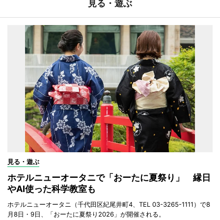
見る・遊ぶ
見る・遊ぶ
ホテルニューオータニで「おーたに夏祭り」 縁日
やAI使った科学教室も
ホテルニューオータニ（千代田区紀尾井町4、TEL 03-3265-1111）で8
月8日・9日、「おーたに夏祭り2026」が開催される。