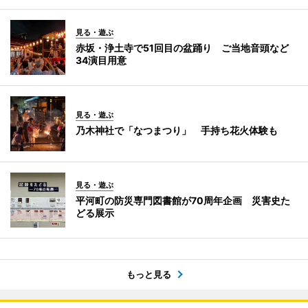
見る・遊ぶ
赤坂・浄土寺で51回目の盆踊り ご当地音頭など
34演目用意
見る・遊ぶ
乃木神社で「なつまつり」 手持ち花火体験も
見る・遊ぶ
平河町の防災専門図書館が70周年企画 災害史た
どる展示
もっと見る