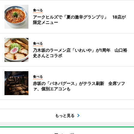
食べる
アークヒルズで「夏の激辛グランプリ」 18店が
限定メニュー
食べる
乃木坂のラーメン店「いわいや」が1周年 山口裕
史さんとコラボ
食べる
赤坂の「バネバグース」がテラス刷新 全席ソフ
ァ、個別エアコンも
もっと見る