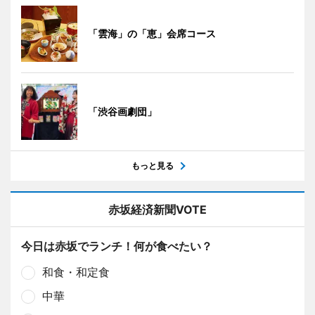
「雲海」の「恵」会席コース
「渋谷画劇団」
もっと見る
赤坂経済新聞VOTE
今日は赤坂でランチ！何が食べたい？
和食・和定食
中華