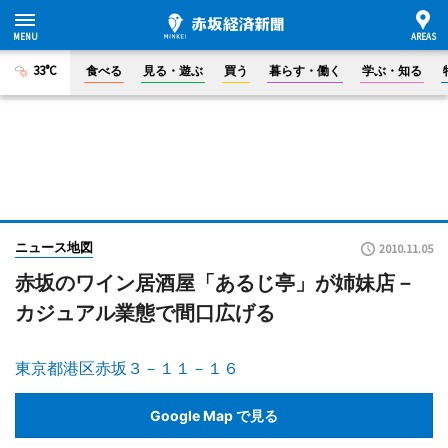
33°C
食べる
見る・遊ぶ
買う
暮らす・働く
学ぶ・知る
ニュース地図
2010.11.05
赤坂のワイン居酒屋「あるじ亭」が姉妹店－
カジュアル業態で間口広げる
東京都港区赤坂３－１１－１６
Google Map で見る