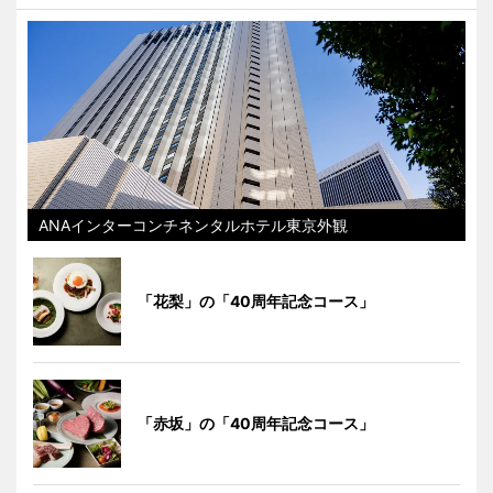
ANAインターコンチネンタルホテル東京外観
「花梨」の「40周年記念コース」
「赤坂」の「40周年記念コース」