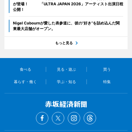
が登場！ 「ULTRA JAPAN 2026」アーティスト出演日程
公開！
Nigel Cabournが愛した表参道に、彼の“好き”を詰め込んだ関
東最大店舗がオープン。
もっと見る
食べる
見る・遊ぶ
買う
暮らす・働く
学ぶ・知る
特集