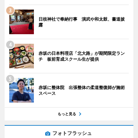
日枝神社で奉納行事 演武や和太鼓、書道披
露
赤坂の日本料理店「北大路」が期間限定ラン
チ 板前育成スクール生が提供
赤坂に整体院 出張整体の柔道整復師が施術
スペース
もっと見る
フォトフラッシュ