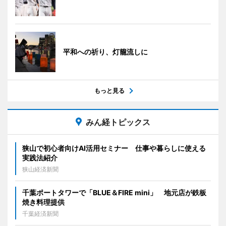
平和への祈り、灯籠流しに
もっと見る
みん経トピックス
狭山で初心者向けAI活用セミナー 仕事や暮らしに使える
実践法紹介
狭山経済新聞
千葉ポートタワーで「BLUE＆FIRE mini」 地元店が鉄板
焼き料理提供
千葉経済新聞