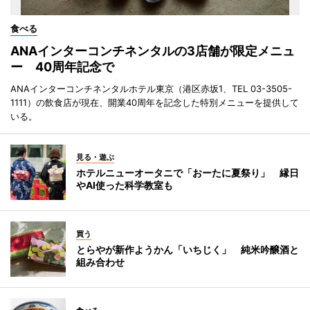
食べる
ANAインターコンチネンタルの3店舗が限定メニュ
ー 40周年記念で
ANAインターコンチネンタルホテル東京（港区赤坂1、TEL 03-3505-
1111）の飲食店が現在、開業40周年を記念した特別メニューを提供して
いる。
見る・遊ぶ
ホテルニューオータニで「おーたに夏祭り」 縁日
やAI使った科学教室も
買う
とらやが新作ようかん「いちじく」 純米吟醸酒と
組み合わせ