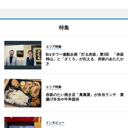
特集
エリア特集
Bizタワー連動企画「灯る赤坂」第1回 「赤坂
柿山」と「ざくろ」が伝える、赤坂のあたたか
さ
エリア特集
赤坂のたい焼き店「奥萬屋」が弁当ランチ 唐
揚げ弁当や牛丼提供
インタビュー