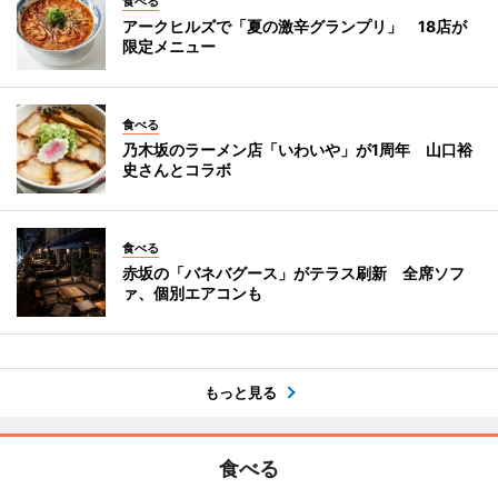
食べる
アークヒルズで「夏の激辛グランプリ」 18店が
限定メニュー
食べる
乃木坂のラーメン店「いわいや」が1周年 山口裕
史さんとコラボ
食べる
赤坂の「バネバグース」がテラス刷新 全席ソフ
ァ、個別エアコンも
もっと見る
食べる