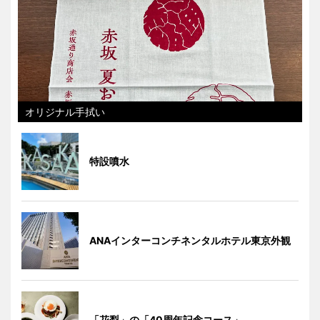
オリジナル手拭い
特設噴水
ANAインターコンチネンタルホテル東京外観
「花梨」の「40周年記念コース」