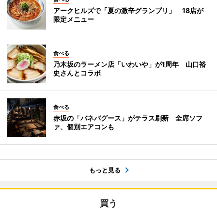
アークヒルズで「夏の激辛グランプリ」 18店が
限定メニュー
食べる
乃木坂のラーメン店「いわいや」が1周年 山口裕
史さんとコラボ
食べる
赤坂の「バネバグース」がテラス刷新 全席ソフ
ァ、個別エアコンも
もっと見る
買う