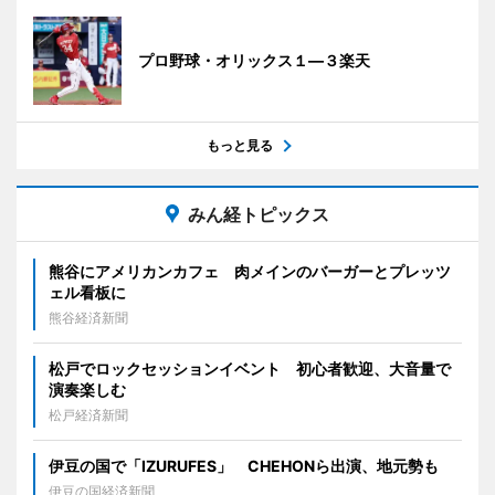
プロ野球・オリックス１―３楽天
もっと見る
みん経トピックス
熊谷にアメリカンカフェ 肉メインのバーガーとプレッツ
ェル看板に
熊谷経済新聞
松戸でロックセッションイベント 初心者歓迎、大音量で
演奏楽しむ
松戸経済新聞
伊豆の国で「IZURUFES」 CHEHONら出演、地元勢も
伊豆の国経済新聞