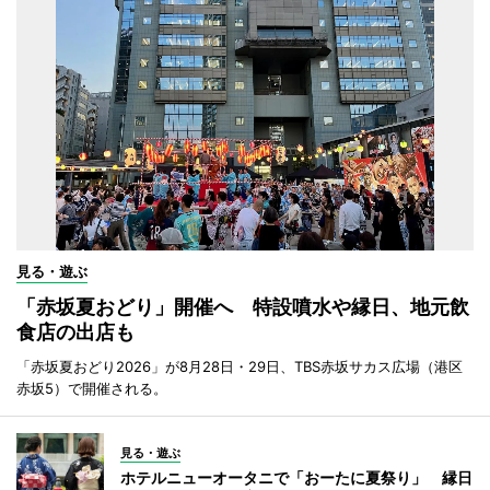
見る・遊ぶ
「赤坂夏おどり」開催へ 特設噴水や縁日、地元飲
食店の出店も
「赤坂夏おどり2026」が8月28日・29日、TBS赤坂サカス広場（港区
赤坂5）で開催される。
見る・遊ぶ
ホテルニューオータニで「おーたに夏祭り」 縁日