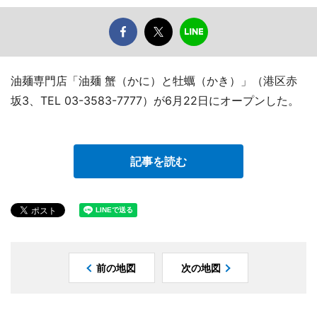
油麺専門店「油麺 蟹（かに）と牡蠣（かき）」（港区赤
坂3、TEL 03-3583-7777）が6月22日にオープンした。
記事を読む
前の地図
次の地図