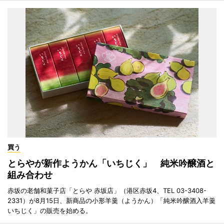
買う
とらやが新作ようかん「いちじく」 純米吟醸酒と
組み合わせ
赤坂の老舗和菓子店「とらや 赤坂店」（港区赤坂4、TEL 03-3408-
2331）が8月15日、新商品の小形羊羹（ようかん）「純米吟醸酒入羊羹
いちじく」の販売を始める。