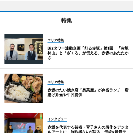
特集
エリア特集
Bizタワー連動企画「灯る赤坂」第1回 「赤坂
柿山」と「ざくろ」が伝える、赤坂のあたたか
さ
エリア特集
赤坂のたい焼き店「奥萬屋」が弁当ランチ 唐
揚げ弁当や牛丼提供
インタビュー
赤坂を代表する芸者・育子さんの所作をデジタ
ルアートに 制作者3人が語る、伝統×最新テ