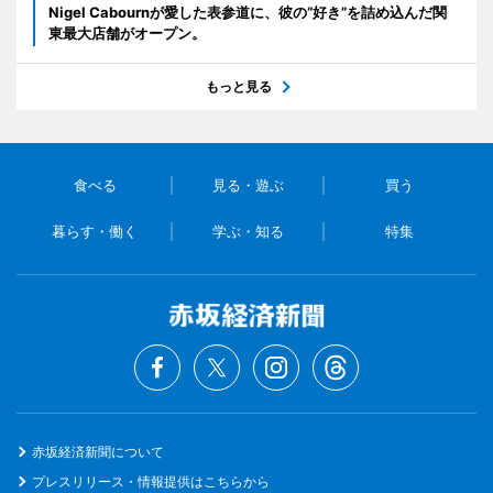
Nigel Cabournが愛した表参道に、彼の“好き”を詰め込んだ関
東最大店舗がオープン。
もっと見る
食べる
見る・遊ぶ
買う
暮らす・働く
学ぶ・知る
特集
赤坂経済新聞について
プレスリリース・情報提供はこちらから