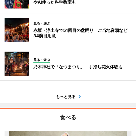
やAI使った科学教室も
見る・遊ぶ
赤坂・浄土寺で51回目の盆踊り ご当地音頭など
34演目用意
見る・遊ぶ
乃木神社で「なつまつり」 手持ち花火体験も
もっと見る
食べる