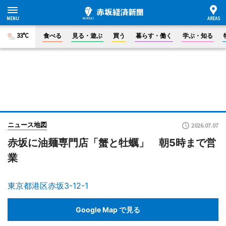
33°C
食べる
見る・遊ぶ
買う
暮らす・働く
学ぶ・知る
ニュース地図
2026.07.07
赤坂に油麺専門店「蟹と牡蠣」 朝5時まで営
業
東京都港区赤坂3-12-1
Google Map で見る