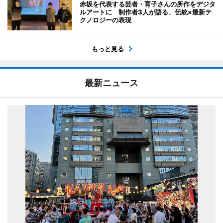
赤坂を代表する芸者・育子さんの所作をデジタ
ルアートに 制作者3人が語る、伝統×最新テ
クノロジーの表現
もっと見る
最新ニュース