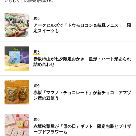
いちじく」の販売を始める。
買う
アークヒルズで「トウモロコシ＆枝豆フェス」 限
定スイーツも
買う
赤坂柿山が七夕限定おかき 星形・ハート形あられ
詰め合わせ
買う
赤坂「ママノ・チョコレート」が新チョコ アマゾ
ン産の豆使う
買う
赤坂松葉屋が「母の日」ギフト 限定包装とプリザ
ーブドフラワーも