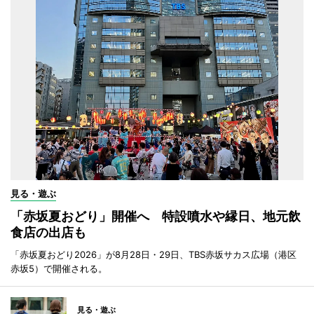
見る・遊ぶ
「赤坂夏おどり」開催へ 特設噴水や縁日、地元飲
食店の出店も
「赤坂夏おどり2026」が8月28日・29日、TBS赤坂サカス広場（港区
赤坂5）で開催される。
見る・遊ぶ