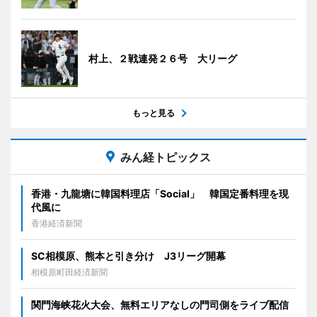
村上、２戦連発２６号 大リーグ
もっと見る
みん経トピックス
香港・九龍塘に韓国料理店「Social」 韓国定番料理を現
代風に
香港経済新聞
SC相模原、熊本と引き分け J3リーグ開幕
相模原町田経済新聞
関門海峡花火大会、無料エリアなしの門司側をライブ配信