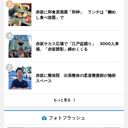
赤坂に和食居酒屋「和神」 ランチは「鯛め
し食べ放題」で
赤坂サカス広場で「江戸盆踊り」 3000人来
場、「赤坂茜彩」締めくくる
赤坂に整体院 出張整体の柔道整復師が施術
スペース
もっと見る
フォトフラッシュ