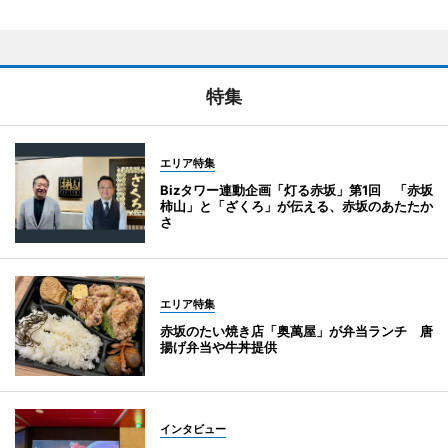
特集
エリア特集
Bizタワー連動企画「灯る赤坂」第1回 「赤坂
柿山」と「ざくろ」が伝える、赤坂のあたたか
さ
エリア特集
赤坂のたい焼き店「奥萬屋」が弁当ランチ 唐
揚げ弁当や牛丼提供
インタビュー