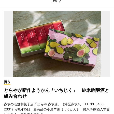
買う
とらやが新作ようかん「いちじく」 純米吟醸酒と
組み合わせ
赤坂の老舗和菓子店「とらや 赤坂店」（港区赤坂4、TEL 03-3408-
2331）が8月15日、新商品の小形羊羹（ようかん）「純米吟醸酒入羊羹