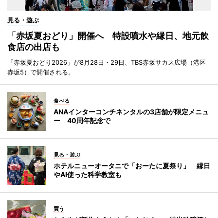
見る・遊ぶ
「赤坂夏おどり」開催へ 特設噴水や縁日、地元飲
食店の出店も
「赤坂夏おどり2026」が8月28日・29日、TBS赤坂サカス広場（港区
赤坂5）で開催される。
食べる
ANAインターコンチネンタルの3店舗が限定メニュ
ー 40周年記念で
見る・遊ぶ
ホテルニューオータニで「おーたに夏祭り」 縁日
やAI使った科学教室も
買う