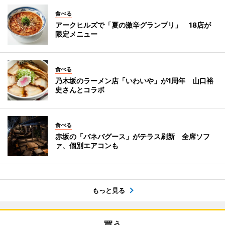
食べる
アークヒルズで「夏の激辛グランプリ」 18店が
限定メニュー
食べる
乃木坂のラーメン店「いわいや」が1周年 山口裕
史さんとコラボ
食べる
赤坂の「バネバグース」がテラス刷新 全席ソフ
ァ、個別エアコンも
もっと見る
買う