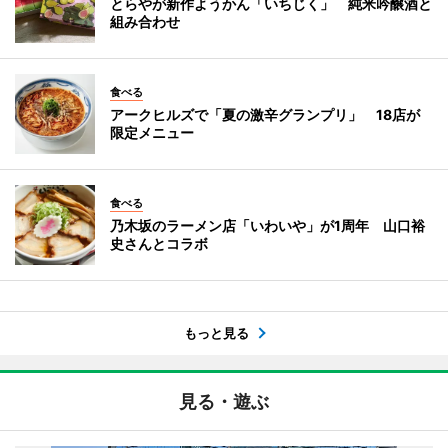
とらやが新作ようかん「いちじく」 純米吟醸酒と
組み合わせ
食べる
アークヒルズで「夏の激辛グランプリ」 18店が
限定メニュー
食べる
乃木坂のラーメン店「いわいや」が1周年 山口裕
史さんとコラボ
もっと見る
見る・遊ぶ