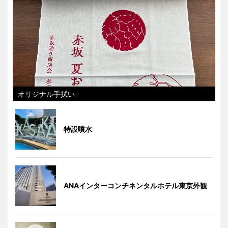
オリジナル手拭い
特設噴水
ANAインターコンチネンタルホテル東京外観