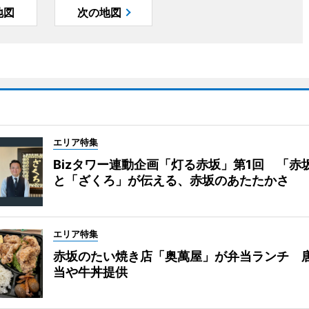
地図
次の地図
エリア特集
Bizタワー連動企画「灯る赤坂」第1回 「赤
と「ざくろ」が伝える、赤坂のあたたかさ
エリア特集
赤坂のたい焼き店「奥萬屋」が弁当ランチ 
当や牛丼提供