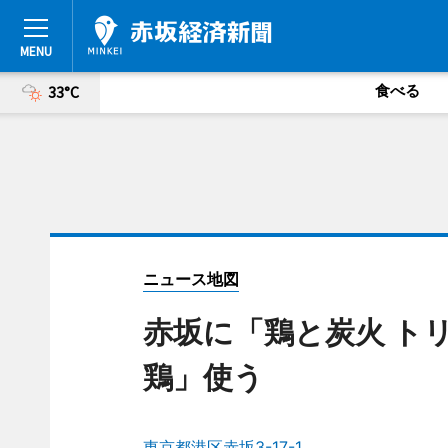
食べる
33°C
ニュース地図
赤坂に「鶏と炭火 ト
鶏」使う
東京都港区赤坂3-17-1