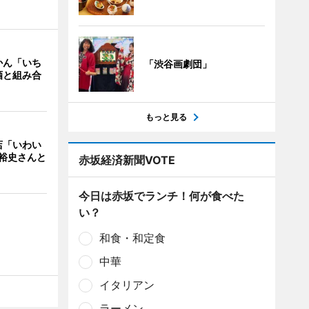
かん「いち
「渋谷画劇団」
酒と組み合
もっと見る
店「いわい
裕史さんと
赤坂経済新聞VOTE
今日は赤坂でランチ！何が食べた
い？
和食・和定食
中華
イタリアン
ラーメン