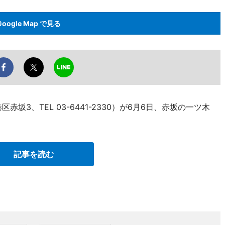
Google Map で見る
坂3、TEL 03-6441-2330）が6月6日、赤坂の一ツ木
記事を読む