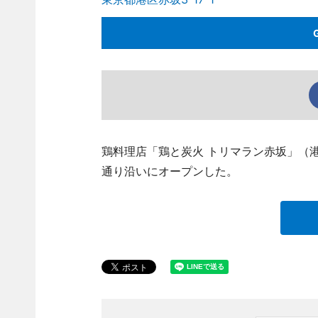
鶏料理店「鶏と炭火 トリマラン赤坂」（港区赤
通り沿いにオープンした。