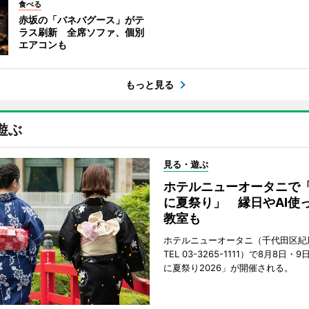
食べる
赤坂の「バネバグース」がテ
ラス刷新 全席ソファ、個別
エアコンも
もっと見る
遊ぶ
見る・遊ぶ
ホテルニューオータニで
に夏祭り」 縁日やAI使
教室も
ホテルニューオータニ（千代田区紀
TEL 03-3265-1111）で8月8日
に夏祭り2026」が開催される。