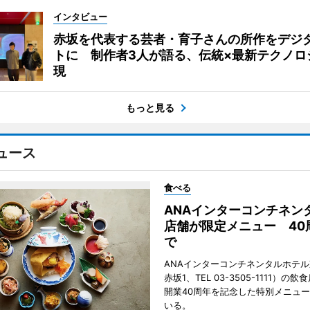
インタビュー
赤坂を代表する芸者・育子さんの所作をデジ
トに 制作者3人が語る、伝統×最新テクノロ
現
もっと見る
ュース
食べる
ANAインターコンチネン
店舗が限定メニュー 40
で
ANAインターコンチネンタルホテ
赤坂1、TEL 03-3505-1111）の
開業40周年を記念した特別メニュ
いる。