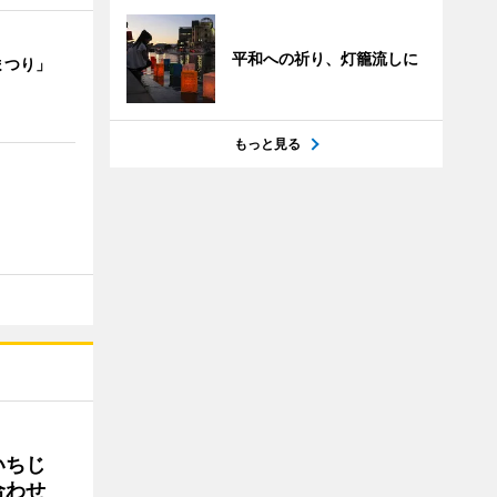
平和への祈り、灯籠流しに
まつり」
もっと見る
いちじ
合わせ