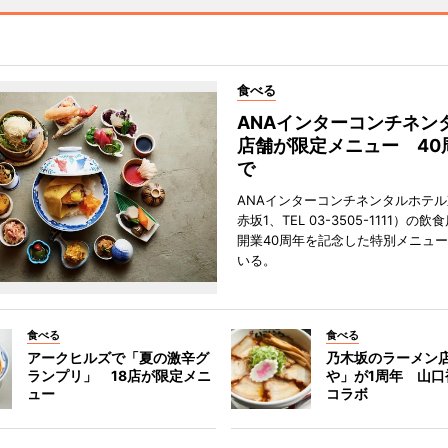
食べる
ANAインターコンチネン
店舗が限定メニュー 40
で
ANAインターコンチネンタルホテ
赤坂1、TEL 03-3505-1111）の
開業40周年を記念した特別メニュ
いる。
食べる
食べる
アークヒルズで「夏の激辛グ
乃木坂のラーメン
ランプリ」 18店が限定メニ
や」が1周年 山口
ュー
コラボ