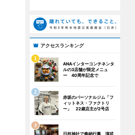
アクセスランキング
ANAインターコンチネンタ
ルの3店舗が限定メニュ
ー 40周年記念で
赤坂のパーソナルジム「フ
ィットネス・ファクトリ
ー」 22歳店主が2号店
日枝神社で奉納行事 演武