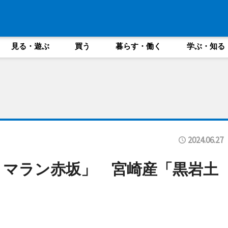
見る・遊ぶ
買う
暮らす・働く
学ぶ・知る
2024.06.27
リマラン赤坂」 宮崎産「黒岩土