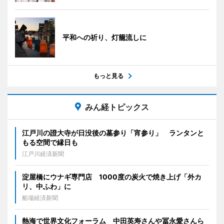
平和への祈り、灯籠流しに
もっと見る
みん経トピックス
江戸川の證大寺が日没後の墓参り「宵参り」 ランタンと
もる空間で縁日も
江戸川経済新聞
淀屋橋にウナギ専門店 1000度の炭火で焼き上げ「外カ
リ、中ふわ」に
船場経済新聞
熱海で世界文化フォーラム 中田英寿さんや冨永愛さんら