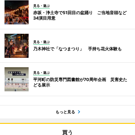
見る・遊ぶ
赤坂・浄土寺で51回目の盆踊り ご当地音頭など
34演目用意
見る・遊ぶ
乃木神社で「なつまつり」 手持ち花火体験も
見る・遊ぶ
平河町の防災専門図書館が70周年企画 災害史た
どる展示
もっと見る
買う