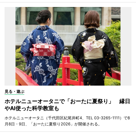
見る・遊ぶ
ホテルニューオータニで「おーたに夏祭り」 縁日
やAI使った科学教室も
ホテルニューオータニ（千代田区紀尾井町4、TEL 03-3265-1111）で8
月8日・9日、「おーたに夏祭り2026」が開催される。