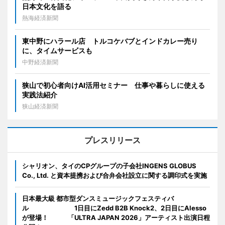
日本文化を語る
熱海経済新聞
東中野にハラール店 トルコケバブとインドカレー売り
に、タイムサービスも
中野経済新聞
狭山で初心者向けAI活用セミナー 仕事や暮らしに使える
実践法紹介
狭山経済新聞
プレスリリース
シャリオン、タイのCPグループの子会社INGENS GLOBUS
Co., Ltd. と資本提携および合弁会社設立に関する調印式を実施
日本最大級 都市型ダンスミュージックフェスティバ
ル 1日目にZedd B2B Knock2、2日目にAlesso
が登場！ 「ULTRA JAPAN 2026」アーティスト出演日程