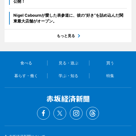
公開！
Nigel Cabournが愛した表参道に、彼の“好き”を詰め込んだ関
東最大店舗がオープン。
もっと見る
食べる
見る・遊ぶ
買う
暮らす・働く
学ぶ・知る
特集