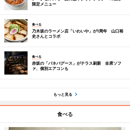
限定メニュー
食べる
乃木坂のラーメン店「いわいや」が1周年 山口裕
史さんとコラボ
食べる
赤坂の「バネバグース」がテラス刷新 全席ソフ
ァ、個別エアコンも
もっと見る
食べる