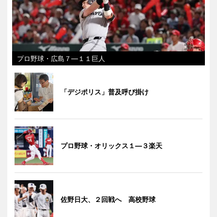
プロ野球・広島７―１１巨人
「デジポリス」普及呼び掛け
プロ野球・オリックス１―３楽天
佐野日大、２回戦へ 高校野球