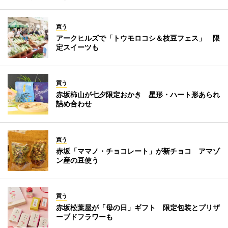
買う
アークヒルズで「トウモロコシ＆枝豆フェス」 限
定スイーツも
買う
赤坂柿山が七夕限定おかき 星形・ハート形あられ
詰め合わせ
買う
赤坂「ママノ・チョコレート」が新チョコ アマゾ
ン産の豆使う
買う
赤坂松葉屋が「母の日」ギフト 限定包装とプリザ
ーブドフラワーも