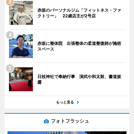
赤坂のパーソナルジム「フィットネス・ファ
クトリー」 22歳店主が2号店
赤坂に整体院 出張整体の柔道整復師が施術
スペース
日枝神社で奉納行事 演武や和太鼓、書道披
露
もっと見る
フォトフラッシュ