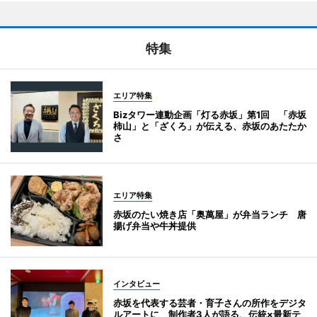
特集
エリア特集
Bizタワー連動企画「灯る赤坂」第1回 「赤坂
柿山」と「ざくろ」が伝える、赤坂のあたたか
さ
エリア特集
赤坂のたい焼き店「奥萬屋」が弁当ランチ 唐
揚げ弁当や牛丼提供
インタビュー
赤坂を代表する芸者・育子さんの所作をデジタ
ルアートに 制作者3人が語る、伝統×最新テ