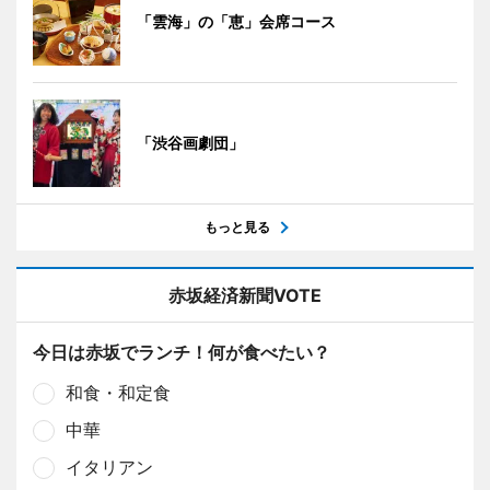
「雲海」の「恵」会席コース
「渋谷画劇団」
もっと見る
赤坂経済新聞VOTE
今日は赤坂でランチ！何が食べたい？
和食・和定食
中華
イタリアン