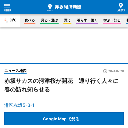
33°C
食べる
見る・遊ぶ
買う
暮らす・働く
学ぶ・知る
ニュース地図
2024.02.20
赤坂サカスの河津桜が開花 通り行く人々に
春の訪れ知らせる
港区赤坂5-3-1
Google Map で見る