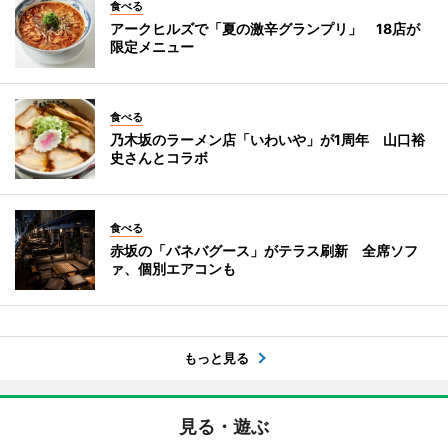
食べる
アークヒルズで「夏の激辛グランプリ」 18店が
限定メニュー
食べる
乃木坂のラーメン店「いわいや」が1周年 山口裕
史さんとコラボ
食べる
赤坂の「バネバグース」がテラス刷新 全席ソフ
ァ、個別エアコンも
もっと見る
見る・遊ぶ