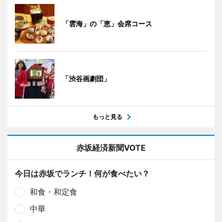
「雲海」の「恵」会席コース
「渋谷画劇団」
もっと見る
赤坂経済新聞VOTE
今日は赤坂でランチ！何が食べたい？
和食・和定食
中華