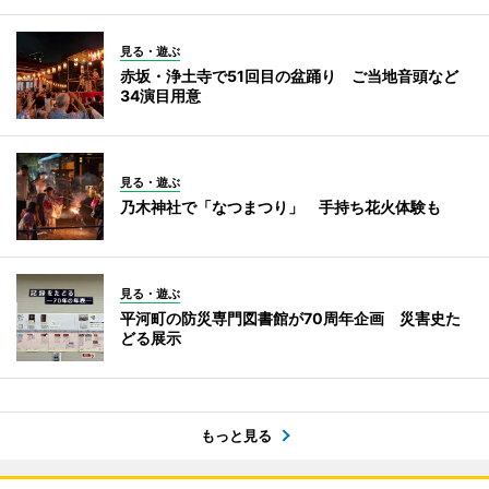
見る・遊ぶ
赤坂・浄土寺で51回目の盆踊り ご当地音頭など
34演目用意
見る・遊ぶ
乃木神社で「なつまつり」 手持ち花火体験も
見る・遊ぶ
平河町の防災専門図書館が70周年企画 災害史た
どる展示
もっと見る