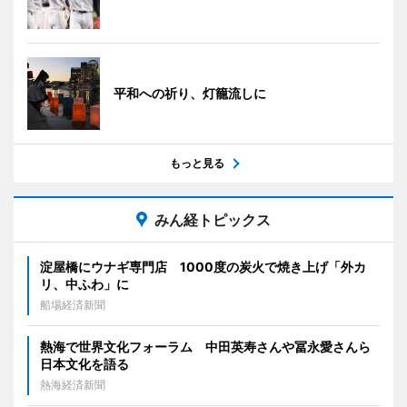
平和への祈り、灯籠流しに
もっと見る
みん経トピックス
淀屋橋にウナギ専門店 1000度の炭火で焼き上げ「外カ
リ、中ふわ」に
船場経済新聞
熱海で世界文化フォーラム 中田英寿さんや冨永愛さんら
日本文化を語る
熱海経済新聞