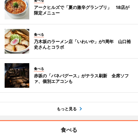
食べる
アークヒルズで「夏の激辛グランプリ」 18店が
限定メニュー
食べる
乃木坂のラーメン店「いわいや」が1周年 山口裕
史さんとコラボ
食べる
赤坂の「バネバグース」がテラス刷新 全席ソフ
ァ、個別エアコンも
もっと見る
食べる