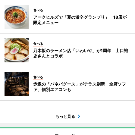
食べる
アークヒルズで「夏の激辛グランプリ」 18店が
限定メニュー
食べる
乃木坂のラーメン店「いわいや」が1周年 山口裕
史さんとコラボ
食べる
赤坂の「バネバグース」がテラス刷新 全席ソフ
ァ、個別エアコンも
もっと見る