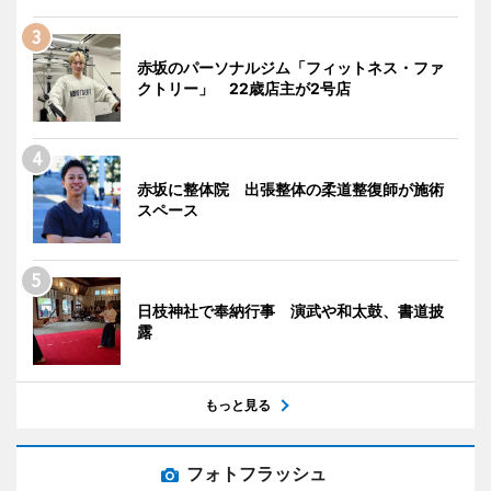
赤坂のパーソナルジム「フィットネス・ファ
クトリー」 22歳店主が2号店
赤坂に整体院 出張整体の柔道整復師が施術
スペース
日枝神社で奉納行事 演武や和太鼓、書道披
露
もっと見る
フォトフラッシュ