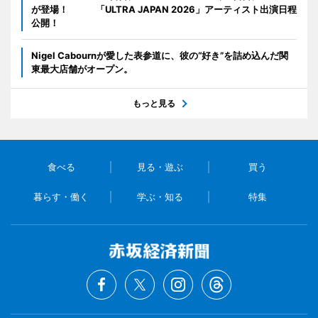
が登場！ 「ULTRA JAPAN 2026」アーティスト出演日程
公開！
Nigel Cabournが愛した表参道に、彼の“好き”を詰め込んだ関
東最大店舗がオープン。
もっと見る
食べる
見る・遊ぶ
買う
暮らす・働く
学ぶ・知る
特集