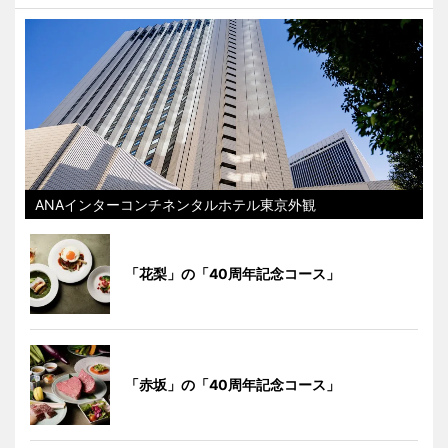
ANAインターコンチネンタルホテル東京外観
「花梨」の「40周年記念コース」
「赤坂」の「40周年記念コース」