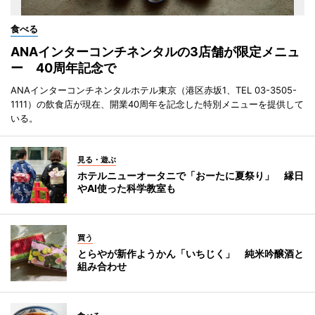
食べる
ANAインターコンチネンタルの3店舗が限定メニュ
ー 40周年記念で
ANAインターコンチネンタルホテル東京（港区赤坂1、TEL 03-3505-
1111）の飲食店が現在、開業40周年を記念した特別メニューを提供して
いる。
見る・遊ぶ
ホテルニューオータニで「おーたに夏祭り」 縁日
やAI使った科学教室も
買う
とらやが新作ようかん「いちじく」 純米吟醸酒と
組み合わせ