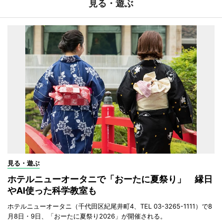
見る・遊ぶ
見る・遊ぶ
ホテルニューオータニで「おーたに夏祭り」 縁日
やAI使った科学教室も
ホテルニューオータニ（千代田区紀尾井町4、TEL 03-3265-1111）で8
月8日・9日、「おーたに夏祭り2026」が開催される。