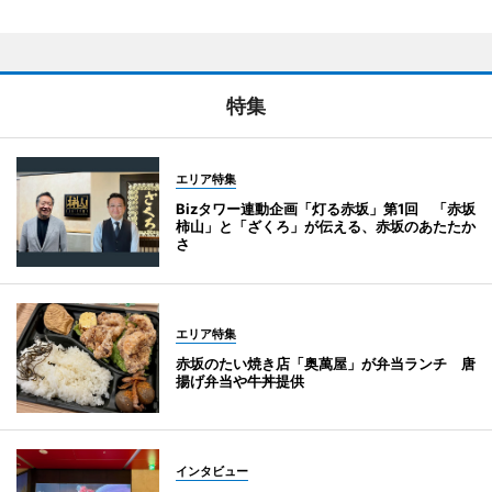
特集
エリア特集
Bizタワー連動企画「灯る赤坂」第1回 「赤坂
柿山」と「ざくろ」が伝える、赤坂のあたたか
さ
エリア特集
赤坂のたい焼き店「奥萬屋」が弁当ランチ 唐
揚げ弁当や牛丼提供
インタビュー