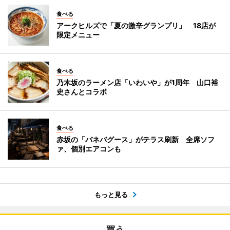
食べる
アークヒルズで「夏の激辛グランプリ」 18店が
限定メニュー
食べる
乃木坂のラーメン店「いわいや」が1周年 山口裕
史さんとコラボ
食べる
赤坂の「バネバグース」がテラス刷新 全席ソフ
ァ、個別エアコンも
もっと見る
買う