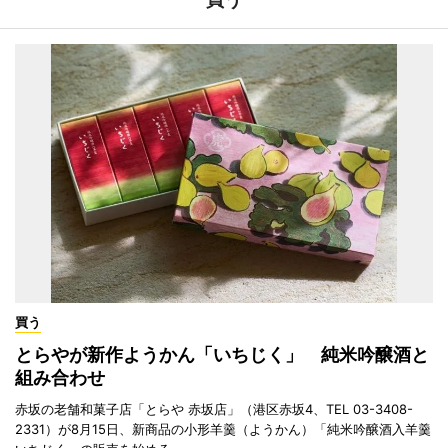
買う
とらやが新作ようかん「いちじく」 純米吟醸酒と
組み合わせ
赤坂の老舗和菓子店「とらや 赤坂店」（港区赤坂4、TEL 03-3408-
2331）が8月15日、新商品の小形羊羹（ようかん）「純米吟醸酒入羊羹