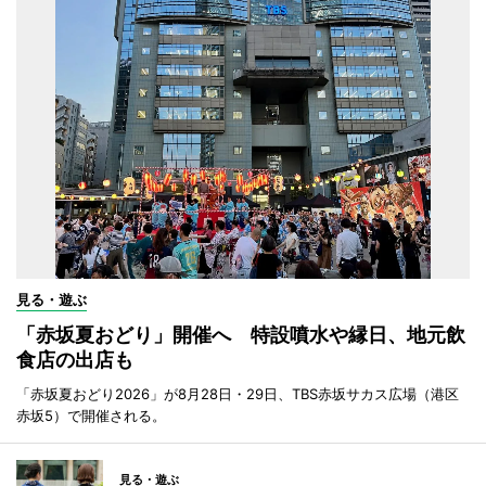
見る・遊ぶ
「赤坂夏おどり」開催へ 特設噴水や縁日、地元飲
食店の出店も
「赤坂夏おどり2026」が8月28日・29日、TBS赤坂サカス広場（港区
赤坂5）で開催される。
見る・遊ぶ