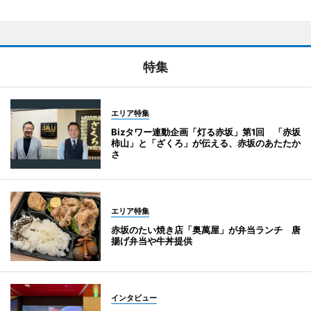
特集
エリア特集
Bizタワー連動企画「灯る赤坂」第1回 「赤坂
柿山」と「ざくろ」が伝える、赤坂のあたたか
さ
エリア特集
赤坂のたい焼き店「奥萬屋」が弁当ランチ 唐
揚げ弁当や牛丼提供
インタビュー