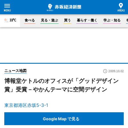
33°C
食べる
見る・遊ぶ
買う
暮らす・働く
学ぶ・知る
ニュース地図
2009.10.02
博報堂ケトルのオフィスが「グッドデザイン
賞」受賞－やかんテーマに空間デザイン
東京都港区赤坂5-3-1
Google Map で見る