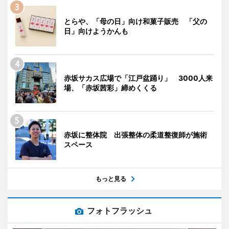
とらや、「母の日」向け和菓子販売 「父の
日」向けようかんも
赤坂サカス広場で「江戸盆踊り」 3000人来
場、「赤坂茜彩」締めくくる
赤坂に整体院 出張整体の柔道整復師が施術
スペース
もっと見る
フォトフラッシュ