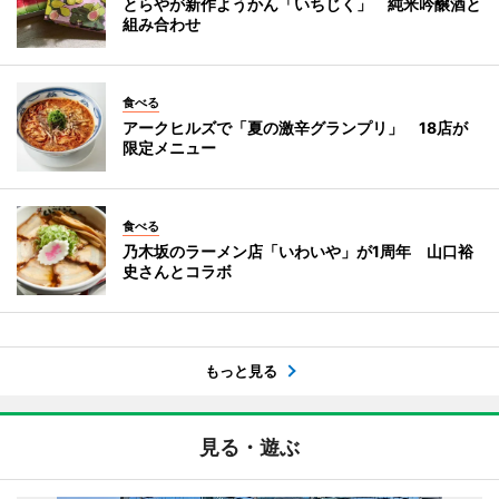
とらやが新作ようかん「いちじく」 純米吟醸酒と
組み合わせ
食べる
アークヒルズで「夏の激辛グランプリ」 18店が
限定メニュー
食べる
乃木坂のラーメン店「いわいや」が1周年 山口裕
史さんとコラボ
もっと見る
見る・遊ぶ