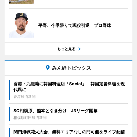
平野、今季限りで現役引退 プロ野球
もっと見る
みん経トピックス
香港・九龍塘に韓国料理店「Social」 韓国定番料理を現
代風に
香港経済新聞
SC相模原、熊本と引き分け J3リーグ開幕
相模原町田経済新聞
関門海峡花火大会、無料エリアなしの門司側をライブ配信