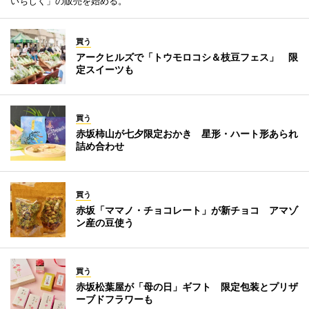
いちじく」の販売を始める。
買う
アークヒルズで「トウモロコシ＆枝豆フェス」 限
定スイーツも
買う
赤坂柿山が七夕限定おかき 星形・ハート形あられ
詰め合わせ
買う
赤坂「ママノ・チョコレート」が新チョコ アマゾ
ン産の豆使う
買う
赤坂松葉屋が「母の日」ギフト 限定包装とプリザ
ーブドフラワーも