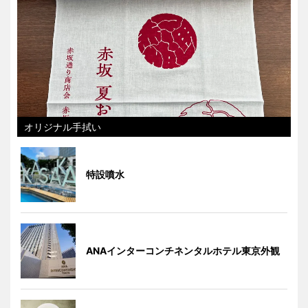
オリジナル手拭い
特設噴水
ANAインターコンチネンタルホテル東京外観