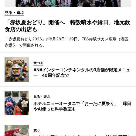
見る・遊ぶ
「赤坂夏おどり」開催へ 特設噴水や縁日、地元飲
食店の出店も
「赤坂夏おどり2026」が8月28日・29日、TBS赤坂サカス広場（港区
赤坂5）で開催される。
食べる
ANAインターコンチネンタルの3店舗が限定メニュ
ー 40周年記念で
見る・遊ぶ
ホテルニューオータニで「おーたに夏祭り」 縁日
やAI使った科学教室も
買う