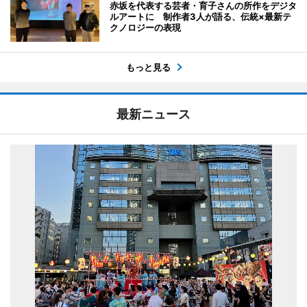
赤坂を代表する芸者・育子さんの所作をデジタ
ルアートに 制作者3人が語る、伝統×最新テ
クノロジーの表現
もっと見る
最新ニュース