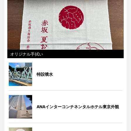
オリジナル手拭い
特設噴水
ANAインターコンチネンタルホテル東京外観