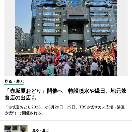
見る・遊ぶ
「赤坂夏おどり」開催へ 特設噴水や縁日、地元飲
食店の出店も
「赤坂夏おどり2026」が8月28日・29日、TBS赤坂サカス広場（港区
赤坂5）で開催される。
見る・遊ぶ