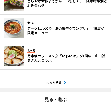
とらやが新作ようかん「いちじく」 純米吟醸酒と
組み合わせ
食べる
アークヒルズで「夏の激辛グランプリ」 18店が
限定メニュー
食べる
乃木坂のラーメン店「いわいや」が1周年 山口裕
史さんとコラボ
もっと見る
見る・遊ぶ