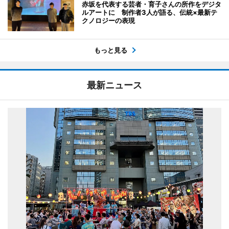
赤坂を代表する芸者・育子さんの所作をデジタ
ルアートに 制作者3人が語る、伝統×最新テ
クノロジーの表現
もっと見る
最新ニュース