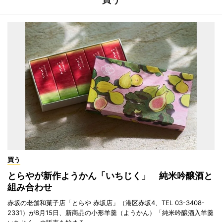
買う
とらやが新作ようかん「いちじく」 純米吟醸酒と
組み合わせ
赤坂の老舗和菓子店「とらや 赤坂店」（港区赤坂4、TEL 03-3408-
2331）が8月15日、新商品の小形羊羹（ようかん）「純米吟醸酒入羊羹