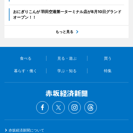
おにぎりこんが 羽田空港第一ターミナル店が8月10日グランド
オープン！！
もっと見る
食べる
見る・遊ぶ
買う
暮らす・働く
学ぶ・知る
特集
赤坂経済新聞について