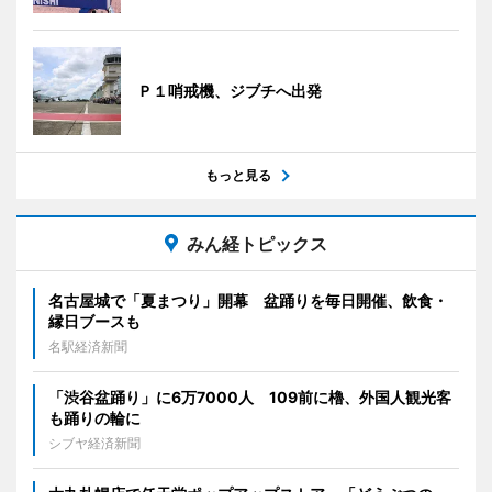
Ｐ１哨戒機、ジブチへ出発
もっと見る
みん経トピックス
名古屋城で「夏まつり」開幕 盆踊りを毎日開催、飲食・
縁日ブースも
名駅経済新聞
「渋谷盆踊り」に6万7000人 109前に櫓、外国人観光客
も踊りの輪に
シブヤ経済新聞