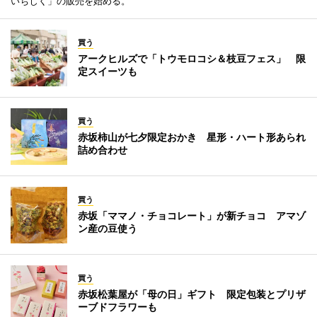
いちじく」の販売を始める。
買う
アークヒルズで「トウモロコシ＆枝豆フェス」 限
定スイーツも
買う
赤坂柿山が七夕限定おかき 星形・ハート形あられ
詰め合わせ
買う
赤坂「ママノ・チョコレート」が新チョコ アマゾ
ン産の豆使う
買う
赤坂松葉屋が「母の日」ギフト 限定包装とプリザ
ーブドフラワーも