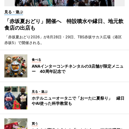
見る・遊ぶ
「赤坂夏おどり」開催へ 特設噴水や縁日、地元飲
食店の出店も
「赤坂夏おどり2026」が8月28日・29日、TBS赤坂サカス広場（港区
赤坂5）で開催される。
食べる
ANAインターコンチネンタルの3店舗が限定メニュ
ー 40周年記念で
見る・遊ぶ
ホテルニューオータニで「おーたに夏祭り」 縁日
やAI使った科学教室も
買う