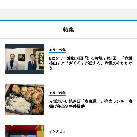
特集
エリア特集
Bizタワー連動企画「灯る赤坂」第1回 「赤坂
柿山」と「ざくろ」が伝える、赤坂のあたたか
さ
エリア特集
赤坂のたい焼き店「奥萬屋」が弁当ランチ 唐
揚げ弁当や牛丼提供
インタビュー