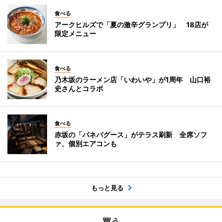
食べる
アークヒルズで「夏の激辛グランプリ」 18店が
限定メニュー
食べる
乃木坂のラーメン店「いわいや」が1周年 山口裕
史さんとコラボ
食べる
赤坂の「バネバグース」がテラス刷新 全席ソフ
ァ、個別エアコンも
もっと見る
買う