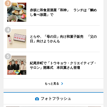
赤坂に和食居酒屋「和神」 ランチは「鯛め
し食べ放題」で
とらや、「母の日」向け和菓子販売 「父の
日」向けようかんも
紀尾井町で「トウキョウ・クリエイティブ・
サロン」開幕式 本田翼さん登壇
もっと見る
フォトフラッシュ