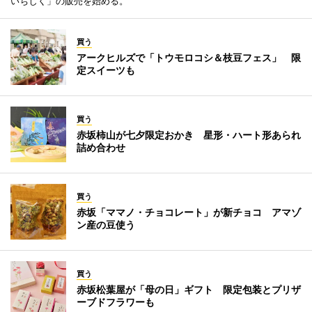
いちじく」の販売を始める。
買う
アークヒルズで「トウモロコシ＆枝豆フェス」 限
定スイーツも
買う
赤坂柿山が七夕限定おかき 星形・ハート形あられ
詰め合わせ
買う
赤坂「ママノ・チョコレート」が新チョコ アマゾ
ン産の豆使う
買う
赤坂松葉屋が「母の日」ギフト 限定包装とプリザ
ーブドフラワーも