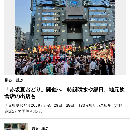
見る・遊ぶ
「赤坂夏おどり」開催へ 特設噴水や縁日、地元飲
食店の出店も
「赤坂夏おどり2026」が8月28日・29日、TBS赤坂サカス広場（港区
赤坂5）で開催される。
見る・遊ぶ