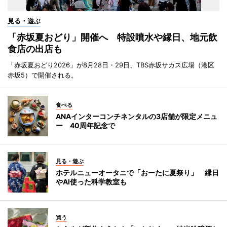
見る・遊ぶ
「赤坂夏おどり」開催へ 特設噴水や縁日、地元飲
食店の出店も
「赤坂夏おどり2026」が8月28日・29日、TBS赤坂サカス広場（港区
赤坂5）で開催される。
食べる
ANAインターコンチネンタルの3店舗が限定メニュ
ー 40周年記念で
見る・遊ぶ
ホテルニューオータニで「おーたに夏祭り」 縁日
やAI使った科学教室も
買う