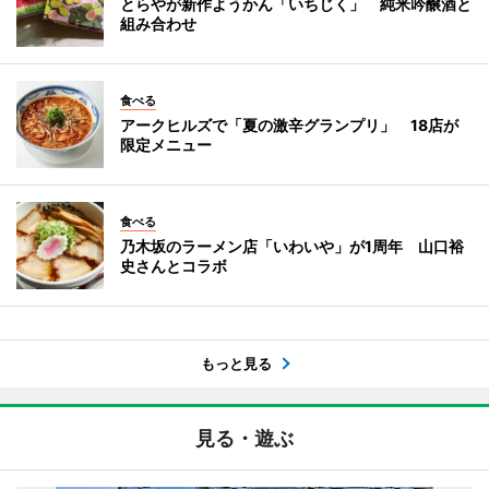
とらやが新作ようかん「いちじく」 純米吟醸酒と
組み合わせ
食べる
アークヒルズで「夏の激辛グランプリ」 18店が
限定メニュー
食べる
乃木坂のラーメン店「いわいや」が1周年 山口裕
史さんとコラボ
もっと見る
見る・遊ぶ