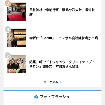
日枝神社で奉納行事 演武や和太鼓、書道披
露
赤坂に「Bar88」 コンサル会社経営者が出店
紀尾井町で「トウキョウ・クリエイティブ・
サロン」開幕式 本田翼さん登壇
もっと見る
フォトフラッシュ