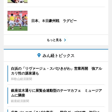
日本、８日豪州戦 ラグビー
もっと見る
みん経トピックス
白浜の「リヴァージュ・スパひきがわ」営業再開 強アル
カリ性の源泉湯も
和歌山経済新聞
銀座並木通りに展覧会連動型のテーマカフェ ミュージア
ムに隣接
銀座経済新聞