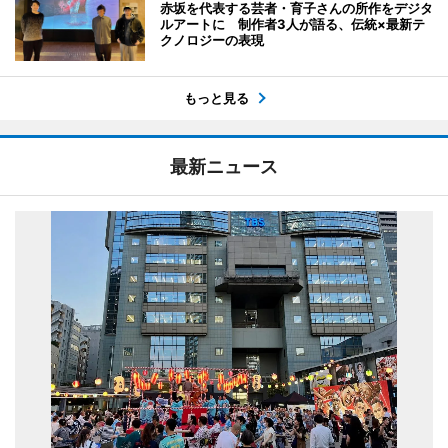
赤坂を代表する芸者・育子さんの所作をデジタ
ルアートに 制作者3人が語る、伝統×最新テ
クノロジーの表現
もっと見る
最新ニュース