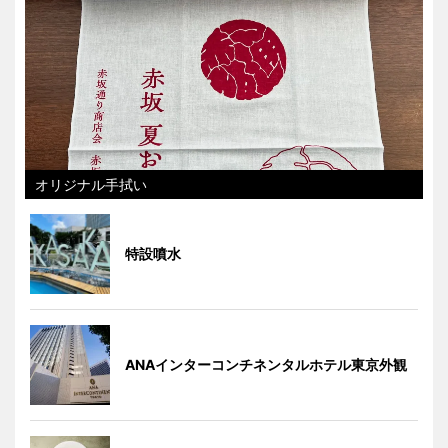
オリジナル手拭い
特設噴水
ANAインターコンチネンタルホテル東京外観