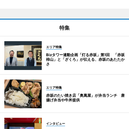
特集
エリア特集
Bizタワー連動企画「灯る赤坂」第1回 「赤坂
柿山」と「ざくろ」が伝える、赤坂のあたたか
さ
エリア特集
赤坂のたい焼き店「奥萬屋」が弁当ランチ 唐
揚げ弁当や牛丼提供
インタビュー