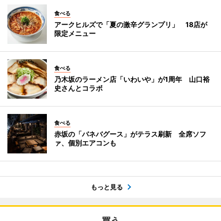
食べる
アークヒルズで「夏の激辛グランプリ」 18店が
限定メニュー
食べる
乃木坂のラーメン店「いわいや」が1周年 山口裕
史さんとコラボ
食べる
赤坂の「バネバグース」がテラス刷新 全席ソフ
ァ、個別エアコンも
もっと見る
買う