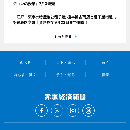
ジョンの授業』7/13発売
「江戸・東京の特産物と種子屋-榎本留吉商店と種子屋街道-」
を豊島区立郷土資料館で9月23日まで開催！
もっと見る
食べる
見る・遊ぶ
買う
暮らす・働く
学ぶ・知る
特集