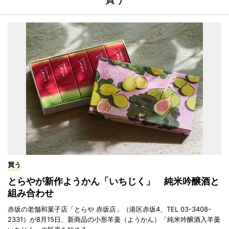
買う
とらやが新作ようかん「いちじく」 純米吟醸酒と
組み合わせ
赤坂の老舗和菓子店「とらや 赤坂店」（港区赤坂4、TEL 03-3408-
2331）が8月15日、新商品の小形羊羹（ようかん）「純米吟醸酒入羊羹