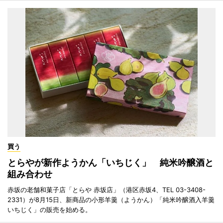
買う
とらやが新作ようかん「いちじく」 純米吟醸酒と
組み合わせ
赤坂の老舗和菓子店「とらや 赤坂店」（港区赤坂4、TEL 03-3408-
2331）が8月15日、新商品の小形羊羹（ようかん）「純米吟醸酒入羊羹
いちじく」の販売を始める。