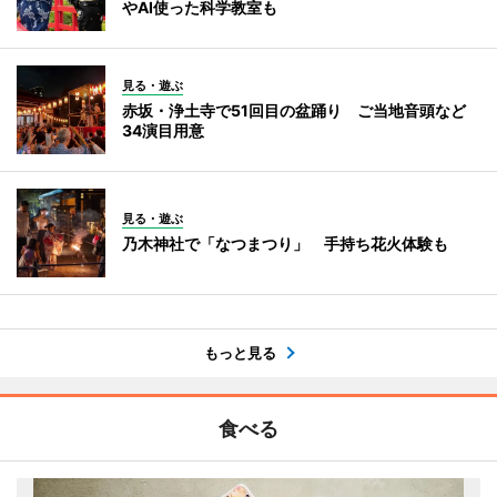
やAI使った科学教室も
見る・遊ぶ
赤坂・浄土寺で51回目の盆踊り ご当地音頭など
34演目用意
見る・遊ぶ
乃木神社で「なつまつり」 手持ち花火体験も
もっと見る
食べる