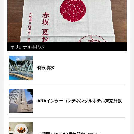
オリジナル手拭い
特設噴水
ANAインターコンチネンタルホテル東京外観
「花梨」の「40周年記念コース」