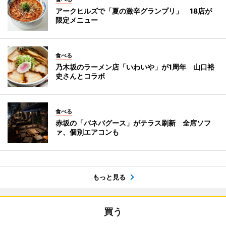
アークヒルズで「夏の激辛グランプリ」 18店が
限定メニュー
食べる
乃木坂のラーメン店「いわいや」が1周年 山口裕
史さんとコラボ
食べる
赤坂の「バネバグース」がテラス刷新 全席ソフ
ァ、個別エアコンも
もっと見る
買う