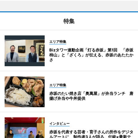
特集
エリア特集
Bizタワー連動企画「灯る赤坂」第1回 「赤坂
柿山」と「ざくろ」が伝える、赤坂のあたたか
さ
エリア特集
赤坂のたい焼き店「奥萬屋」が弁当ランチ 唐
揚げ弁当や牛丼提供
インタビュー
赤坂を代表する芸者・育子さんの所作をデジタ
ルアートに 制作者3人が語る、伝統×最新テ