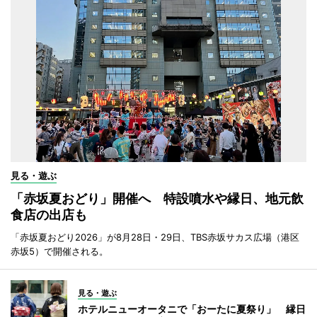
見る・遊ぶ
「赤坂夏おどり」開催へ 特設噴水や縁日、地元飲
食店の出店も
「赤坂夏おどり2026」が8月28日・29日、TBS赤坂サカス広場（港区
赤坂5）で開催される。
見る・遊ぶ
ホテルニューオータニで「おーたに夏祭り」 縁日