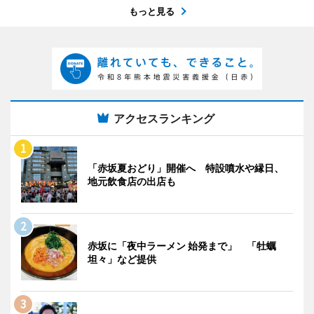
もっと見る
アクセスランキング
「赤坂夏おどり」開催へ 特設噴水や縁日、
地元飲食店の出店も
赤坂に「夜中ラーメン 始発まで」 「牡蠣
坦々」など提供