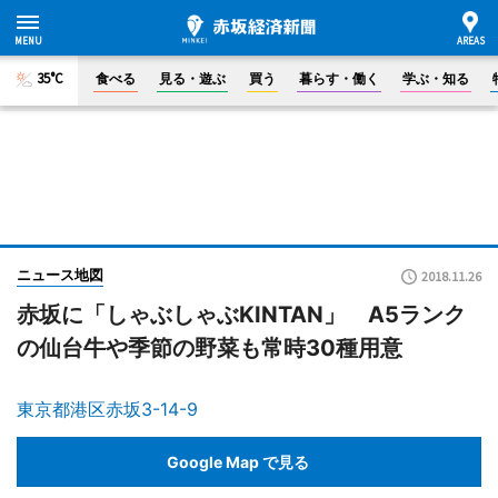
35°C
食べる
見る・遊ぶ
買う
暮らす・働く
学ぶ・知る
ニュース地図
2018.11.26
赤坂に「しゃぶしゃぶKINTAN」 A5ランク
の仙台牛や季節の野菜も常時30種用意
東京都港区赤坂3-14-9
Google Map で見る