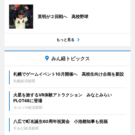
英明が２回戦へ 高校野球
もっと見る
みん経トピックス
札幌でゲームイベント10月開催へ 高校生向け企画を新設
札幌経済新聞
火星を旅するVR体験アトラクション みなとみらい
PLOT48に登場
ヨコハマ経済新聞
八広で町名誕生60周年祝賀会 小池都知事も祝福
すみだ経済新聞