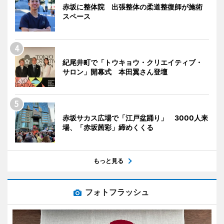
赤坂に整体院 出張整体の柔道整復師が施術
スペース
紀尾井町で「トウキョウ・クリエイティブ・
サロン」開幕式 本田翼さん登壇
赤坂サカス広場で「江戸盆踊り」 3000人来
場、「赤坂茜彩」締めくくる
もっと見る
フォトフラッシュ