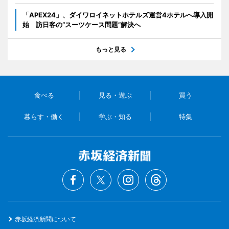
「APEX24」、ダイワロイネットホテルズ運営4ホテルへ導入開
始 訪日客の“スーツケース問題”解決へ
もっと見る
食べる
見る・遊ぶ
買う
暮らす・働く
学ぶ・知る
特集
赤坂経済新聞について