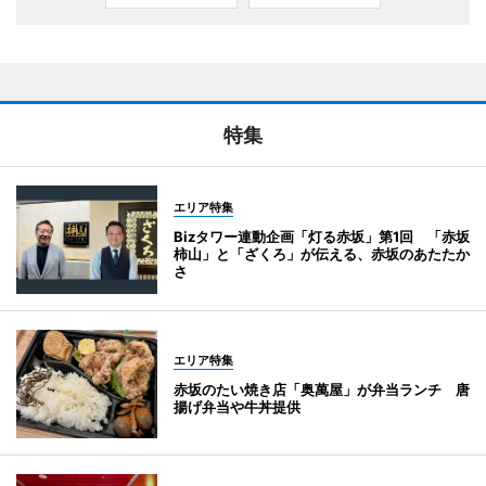
特集
エリア特集
Bizタワー連動企画「灯る赤坂」第1回 「赤坂
柿山」と「ざくろ」が伝える、赤坂のあたたか
さ
エリア特集
赤坂のたい焼き店「奥萬屋」が弁当ランチ 唐
揚げ弁当や牛丼提供