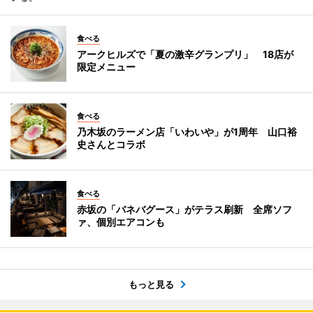
食べる
アークヒルズで「夏の激辛グランプリ」 18店が
限定メニュー
食べる
乃木坂のラーメン店「いわいや」が1周年 山口裕
史さんとコラボ
食べる
赤坂の「バネバグース」がテラス刷新 全席ソフ
ァ、個別エアコンも
もっと見る