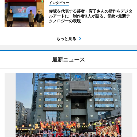
インタビュー
赤坂を代表する芸者・育子さんの所作をデジタ
ルアートに 制作者3人が語る、伝統×最新テ
クノロジーの表現
もっと見る
最新ニュース