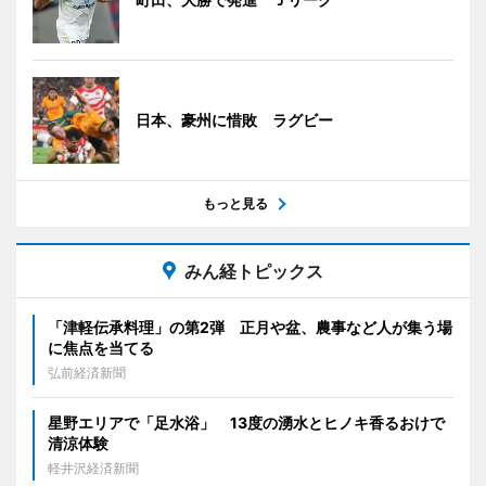
日本、豪州に惜敗 ラグビー
もっと見る
みん経トピックス
「津軽伝承料理」の第2弾 正月や盆、農事など人が集う場
に焦点を当てる
弘前経済新聞
星野エリアで「足水浴」 13度の湧水とヒノキ香るおけで
清涼体験
軽井沢経済新聞