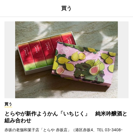
買う
買う
とらやが新作ようかん「いちじく」 純米吟醸酒と
組み合わせ
赤坂の老舗和菓子店「とらや 赤坂店」（港区赤坂4、TEL 03-3408-