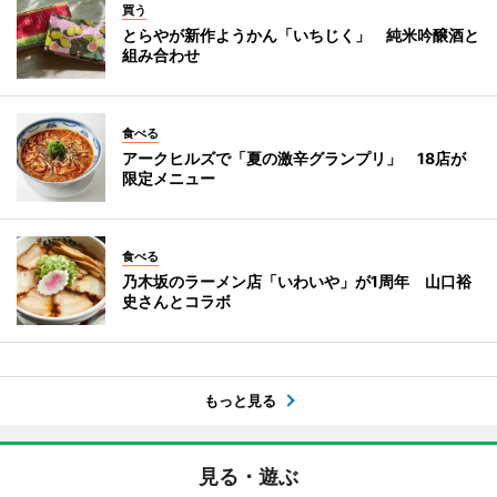
買う
とらやが新作ようかん「いちじく」 純米吟醸酒と
組み合わせ
食べる
アークヒルズで「夏の激辛グランプリ」 18店が
限定メニュー
食べる
乃木坂のラーメン店「いわいや」が1周年 山口裕
史さんとコラボ
もっと見る
見る・遊ぶ