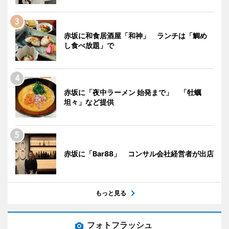
赤坂に和食居酒屋「和神」 ランチは「鯛め
し食べ放題」で
赤坂に「夜中ラーメン 始発まで」 「牡蠣
坦々」など提供
赤坂に「Bar88」 コンサル会社経営者が出店
もっと見る
フォトフラッシュ