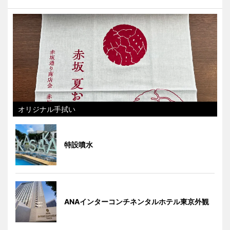
オリジナル手拭い
特設噴水
ANAインターコンチネンタルホテル東京外観