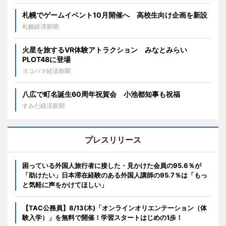
札幌でゲームイベント10月開催へ 高校生向け企画を新設
札幌経済新聞
火星を旅するVR体験アトラクション みなとみらい
PLOT48に登場
ヨコハマ経済新聞
八広で町名誕生60周年祝賀会 小池都知事も祝福
すみだ経済新聞
プレスリリース
困っている外国人旅行者に接した・見かけた会員の95.6％が
「助けたい」日本滞在経験のある外国人講師の95.7％は「もっ
と気軽に声をかけてほしい」
【TAC公務員】8/13(木)「オンラインオリエンテーション（体
験入学）」を無料で開催！学習スタートはじめの1歩！