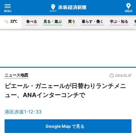
33°C
食べる
見る・遊ぶ
買う
暮らす・働く
学ぶ・知る
ニュース地図
2014.02.07
ピエール・ガニェールが日替わりランチメニ
ュー、ANAインターコンチで
港区赤坂1-12-33
Google Map で見る