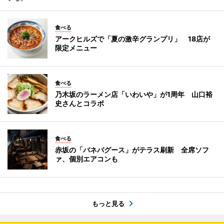
食べる
アークヒルズで「夏の激辛グランプリ」 18店が
限定メニュー
食べる
乃木坂のラーメン店「いわいや」が1周年 山口裕
史さんとコラボ
食べる
赤坂の「バネバグース」がテラス刷新 全席ソフ
ァ、個別エアコンも
もっと見る