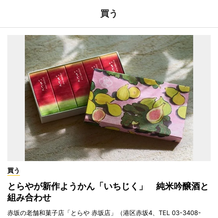
買う
買う
とらやが新作ようかん「いちじく」 純米吟醸酒と
組み合わせ
赤坂の老舗和菓子店「とらや 赤坂店」（港区赤坂4、TEL 03-3408-