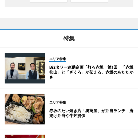
特集
エリア特集
Bizタワー連動企画「灯る赤坂」第1回 「赤坂
柿山」と「ざくろ」が伝える、赤坂のあたたか
さ
エリア特集
赤坂のたい焼き店「奥萬屋」が弁当ランチ 唐
揚げ弁当や牛丼提供