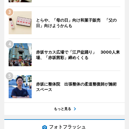
とらや、「母の日」向け和菓子販売 「父の
日」向けようかんも
赤坂サカス広場で「江戸盆踊り」 3000人来
場、「赤坂茜彩」締めくくる
赤坂に整体院 出張整体の柔道整復師が施術
スペース
もっと見る
フォトフラッシュ