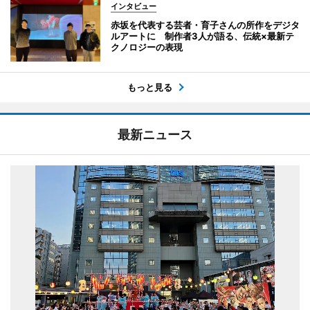
インタビュー
赤坂を代表する芸者・育子さんの所作をデジタ
ルアートに 制作者3人が語る、伝統×最新テ
クノロジーの表現
もっと見る
最新ニュース