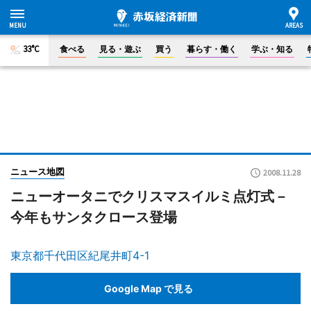
33°C
食べる
見る・遊ぶ
買う
暮らす・働く
学ぶ・知る
ニュース地図
2008.11.28
ニューオータニでクリスマスイルミ点灯式－
今年もサンタクロース登場
東京都千代田区紀尾井町4-1
Google Map で見る