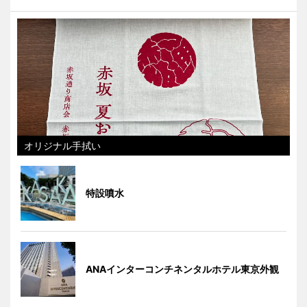
オリジナル手拭い
特設噴水
ANAインターコンチネンタルホテル東京外観