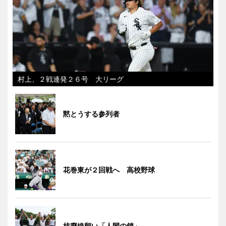
村上、２戦連発２６号 大リーグ
黙とうする参列者
花巻東が２回戦へ 高校野球
核廃絶願い「人間の鎖」