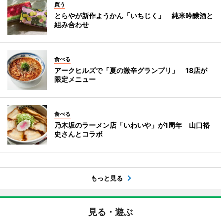
買う
とらやが新作ようかん「いちじく」 純米吟醸酒と
組み合わせ
食べる
アークヒルズで「夏の激辛グランプリ」 18店が
限定メニュー
食べる
乃木坂のラーメン店「いわいや」が1周年 山口裕
史さんとコラボ
もっと見る
見る・遊ぶ