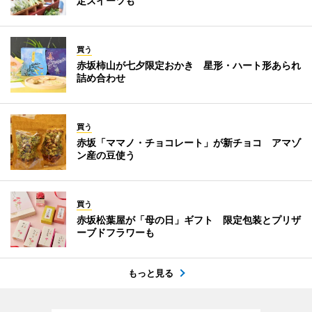
定スイーツも
買う
赤坂柿山が七夕限定おかき 星形・ハート形あられ
詰め合わせ
買う
赤坂「ママノ・チョコレート」が新チョコ アマゾ
ン産の豆使う
買う
赤坂松葉屋が「母の日」ギフト 限定包装とプリザ
ーブドフラワーも
もっと見る