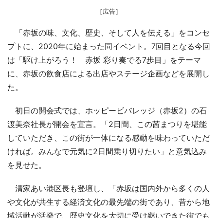
［広告］
「赤坂の味、文化、歴史、そして人を伝える」をコンセ
プトに、2020年に始まった同イベント。7回目となる今回
は「駆け上がろう！ 赤坂 彩り奏でる7歩目」をテーマ
に、赤坂の飲食店による出店やステージ企画などを展開し
た。
初日の開会式では、ホッピービバレッジ（赤坂2）の石
渡美奈社長が開会を宣言。「2日間、この茜まつりを堪能
していただき、この街が一体になる感動を味わっていただ
ければ。みんなで元気に2日間乗り切りたい」と意気込み
を見せた。
清家あい港区長も登壇し、「赤坂は国内外から多くの人
や文化が共生する経済文化の最先端の街であり、昔から地
域活動が活発で、歴史文化を大切に受け継いできた街でも