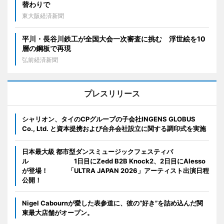
替わりで
東大阪経済新聞
平川・長谷川鉄工が全国大会一次審査に挑む 浮世絵を10
層の鋼板で再現
弘前経済新聞
プレスリリース
シャリオン、タイのCPグループの子会社INGENS GLOBUS
Co., Ltd. と資本提携および合弁会社設立に関する調印式を実施
日本最大級 都市型ダンスミュージックフェスティバ
ル 1日目にZedd B2B Knock2、2日目にAlesso
が登場！ 「ULTRA JAPAN 2026」アーティスト出演日程
公開！
Nigel Cabournが愛した表参道に、彼の“好き”を詰め込んだ関
東最大店舗がオープン。