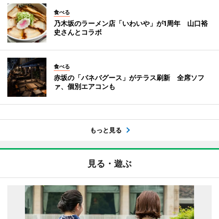
食べる
乃木坂のラーメン店「いわいや」が1周年 山口裕
史さんとコラボ
食べる
赤坂の「バネバグース」がテラス刷新 全席ソフ
ァ、個別エアコンも
もっと見る
見る・遊ぶ