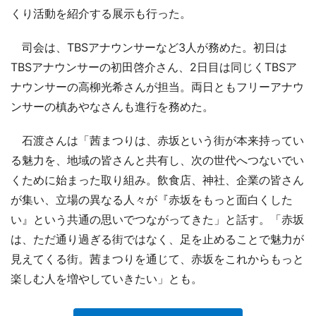
くり活動を紹介する展示も行った。
司会は、TBSアナウンサーなど3人が務めた。初日は
TBSアナウンサーの初田啓介さん、2日目は同じくTBSア
ナウンサーの高柳光希さんが担当。両日ともフリーアナウ
ンサーの槙あやなさんも進行を務めた。
石渡さんは「茜まつりは、赤坂という街が本来持ってい
る魅力を、地域の皆さんと共有し、次の世代へつないでい
くために始まった取り組み。飲食店、神社、企業の皆さん
が集い、立場の異なる人々が『赤坂をもっと面白くした
い』という共通の思いでつながってきた」と話す。「赤坂
は、ただ通り過ぎる街ではなく、足を止めることで魅力が
見えてくる街。茜まつりを通じて、赤坂をこれからもっと
楽しむ人を増やしていきたい」とも。