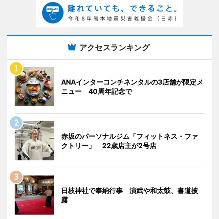
アクセスランキング
ANAインターコンチネンタルの3店舗が限定メ
ニュー 40周年記念で
赤坂のパーソナルジム「フィットネス・ファ
クトリー」 22歳店主が2号店
日枝神社で奉納行事 演武や和太鼓、書道披
露