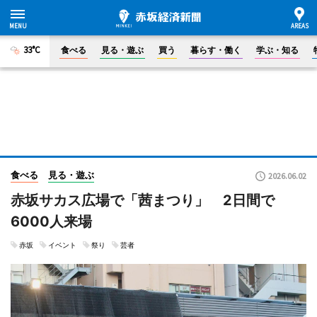
33°C
食べる
見る・遊ぶ
買う
暮らす・働く
学ぶ・知る
食べる
見る・遊ぶ
2026.06.02
赤坂サカス広場で「茜まつり」 2日間で
6000人来場
赤坂
イベント
祭り
芸者