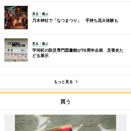
見る・遊ぶ
乃木神社で「なつまつり」 手持ち花火体験も
見る・遊ぶ
平河町の防災専門図書館が70周年企画 災害史た
どる展示
もっと見る
買う