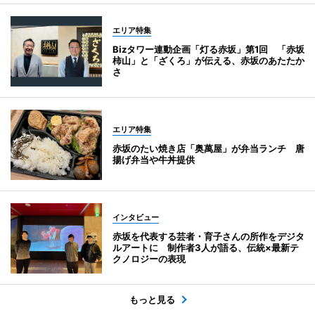
エリア特集
Bizタワー連動企画「灯る赤坂」第1回 「赤坂
柿山」と「ざくろ」が伝える、赤坂のあたたか
さ
エリア特集
赤坂のたい焼き店「奥萬屋」が弁当ランチ 唐
揚げ弁当や牛丼提供
インタビュー
赤坂を代表する芸者・育子さんの所作をデジタ
ルアートに 制作者3人が語る、伝統×最新テ
クノロジーの表現
もっと見る