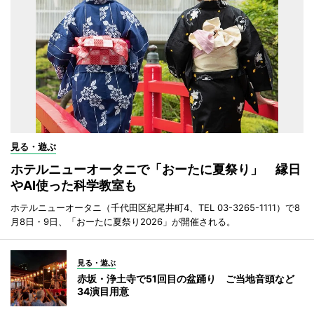
見る・遊ぶ
ホテルニューオータニで「おーたに夏祭り」 縁日
やAI使った科学教室も
ホテルニューオータニ（千代田区紀尾井町4、TEL 03-3265-1111）で8
月8日・9日、「おーたに夏祭り2026」が開催される。
見る・遊ぶ
赤坂・浄土寺で51回目の盆踊り ご当地音頭など
34演目用意