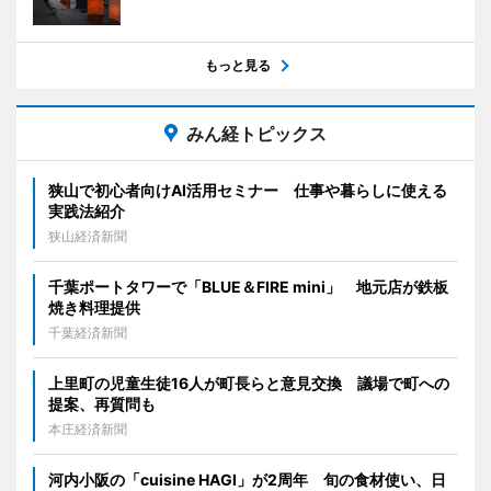
もっと見る
みん経トピックス
狭山で初心者向けAI活用セミナー 仕事や暮らしに使える
実践法紹介
狭山経済新聞
千葉ポートタワーで「BLUE＆FIRE mini」 地元店が鉄板
焼き料理提供
千葉経済新聞
上里町の児童生徒16人が町長らと意見交換 議場で町への
提案、再質問も
本庄経済新聞
河内小阪の「cuisine HAGI」が2周年 旬の食材使い、日