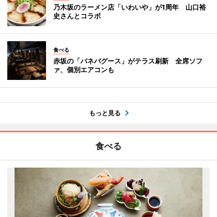
乃木坂のラーメン店「いわいや」が1周年 山口裕
史さんとコラボ
食べる
赤坂の「バネバグース」がテラス刷新 全席ソフ
ァ、個別エアコンも
もっと見る
食べる