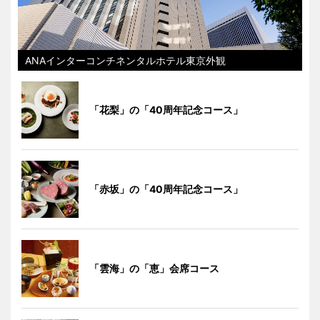
ANAインターコンチネンタルホテル東京外観
「花梨」の「40周年記念コース」
「赤坂」の「40周年記念コース」
「雲海」の「恵」会席コース