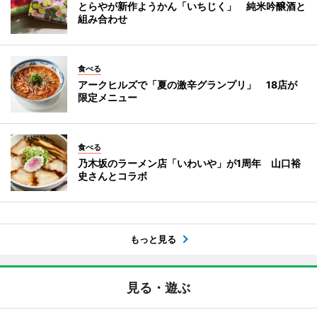
とらやが新作ようかん「いちじく」 純米吟醸酒と
組み合わせ
食べる
アークヒルズで「夏の激辛グランプリ」 18店が
限定メニュー
食べる
乃木坂のラーメン店「いわいや」が1周年 山口裕
史さんとコラボ
もっと見る
見る・遊ぶ