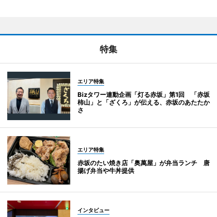
特集
エリア特集
Bizタワー連動企画「灯る赤坂」第1回 「赤坂
柿山」と「ざくろ」が伝える、赤坂のあたたか
さ
エリア特集
赤坂のたい焼き店「奥萬屋」が弁当ランチ 唐
揚げ弁当や牛丼提供
インタビュー