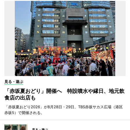
見る・遊ぶ
「赤坂夏おどり」開催へ 特設噴水や縁日、地元飲
食店の出店も
「赤坂夏おどり2026」が8月28日・29日、TBS赤坂サカス広場（港区
赤坂5）で開催される。
見る・遊ぶ