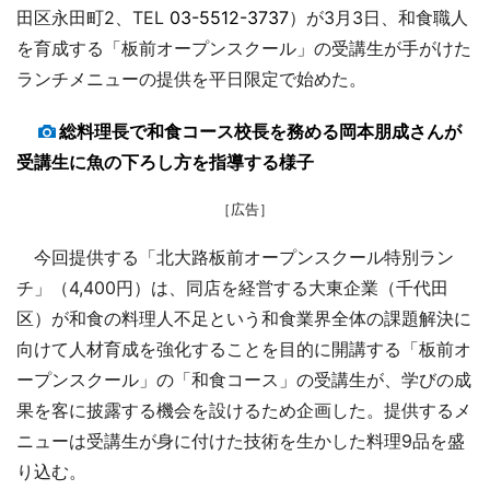
田区永田町2、TEL
03-5512-3737
）が3月3日、和食職人
を育成する「板前オープンスクール」の受講生が手がけた
ランチメニューの提供を平日限定で始めた。
総料理長で和食コース校長を務める岡本朋成さんが
受講生に魚の下ろし方を指導する様子
［広告］
今回提供する「北大路板前オープンスクール特別ラン
チ」（4,400円）は、同店を経営する大東企業（千代田
区）が和食の料理人不足という和食業界全体の課題解決に
向けて人材育成を強化することを目的に開講する「板前オ
ープンスクール」の「和食コース」の受講生が、学びの成
果を客に披露する機会を設けるため企画した。提供するメ
ニューは受講生が身に付けた技術を生かした料理9品を盛
り込む。