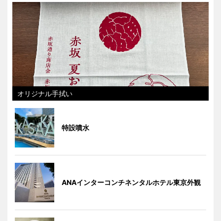
オリジナル手拭い
特設噴水
ANAインターコンチネンタルホテル東京外観