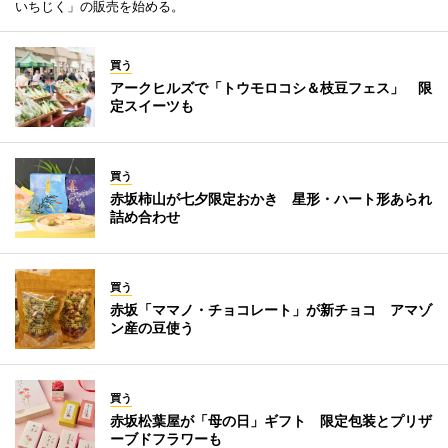
いちじく」の販売を始める。
買う
アークヒルズで「トウモロコシ＆枝豆フェス」 限
定スイーツも
買う
赤坂柿山が七夕限定おかき 星形・ハート形あられ
詰め合わせ
買う
赤坂「ママノ・チョコレート」が新チョコ アマゾ
ン産の豆使う
買う
赤坂松葉屋が「母の日」ギフト 限定包装とプリザ
ーブドフラワーも