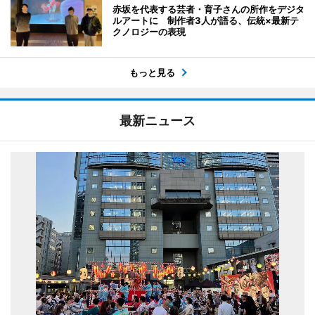
赤坂を代表する芸者・育子さんの所作をデジタ
ルアートに 制作者3人が語る、伝統×最新テ
クノロジーの表現
もっと見る
最新ニュース