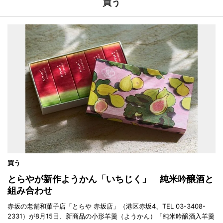
買う
買う
とらやが新作ようかん「いちじく」 純米吟醸酒と
組み合わせ
赤坂の老舗和菓子店「とらや 赤坂店」（港区赤坂4、TEL 03-3408-
2331）が8月15日、新商品の小形羊羹（ようかん）「純米吟醸酒入羊羹