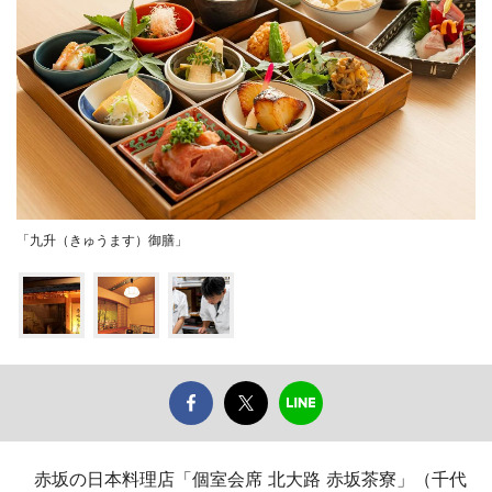
「九升（きゅうます）御膳」
赤坂の日本料理店「個室会席 北大路 赤坂茶寮」（千代