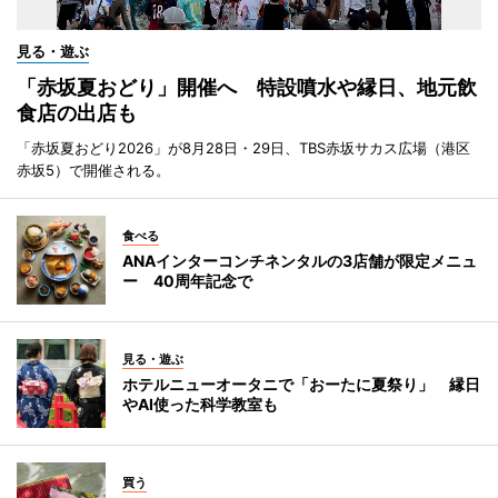
見る・遊ぶ
「赤坂夏おどり」開催へ 特設噴水や縁日、地元飲
食店の出店も
「赤坂夏おどり2026」が8月28日・29日、TBS赤坂サカス広場（港区
赤坂5）で開催される。
食べる
ANAインターコンチネンタルの3店舗が限定メニュ
ー 40周年記念で
見る・遊ぶ
ホテルニューオータニで「おーたに夏祭り」 縁日
やAI使った科学教室も
買う