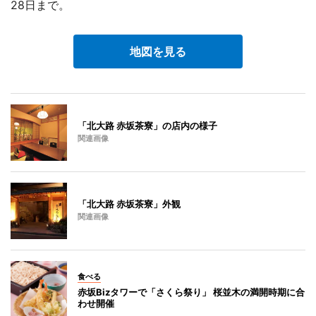
28日まで。
地図を見る
「北大路 赤坂茶寮」の店内の様子
関連画像
「北大路 赤坂茶寮」外観
関連画像
食べる
赤坂Bizタワーで「さくら祭り」 桜並木の満開時期に合
わせ開催