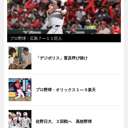
プロ野球・広島７―１１巨人
「デジポリス」普及呼び掛け
プロ野球・オリックス１―３楽天
佐野日大、２回戦へ 高校野球