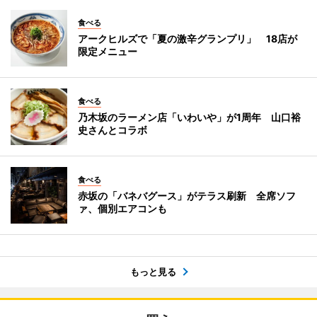
食べる
アークヒルズで「夏の激辛グランプリ」 18店が
限定メニュー
食べる
乃木坂のラーメン店「いわいや」が1周年 山口裕
史さんとコラボ
食べる
赤坂の「バネバグース」がテラス刷新 全席ソフ
ァ、個別エアコンも
もっと見る