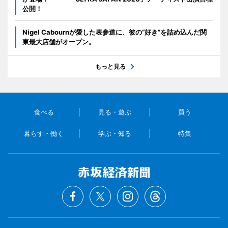
公開！
Nigel Cabournが愛した表参道に、彼の“好き”を詰め込んだ関
東最大店舗がオープン。
もっと見る
食べる
見る・遊ぶ
買う
暮らす・働く
学ぶ・知る
特集