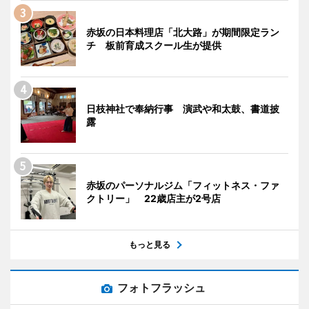
赤坂の日本料理店「北大路」が期間限定ラン
チ 板前育成スクール生が提供
日枝神社で奉納行事 演武や和太鼓、書道披
露
赤坂のパーソナルジム「フィットネス・ファ
クトリー」 22歳店主が2号店
もっと見る
フォトフラッシュ