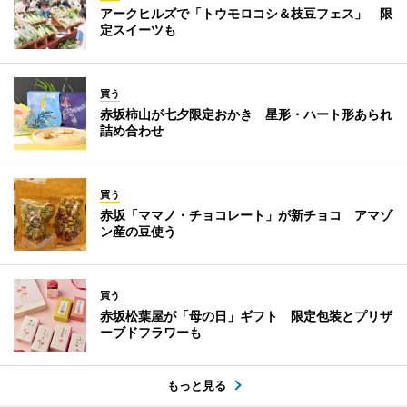
アークヒルズで「トウモロコシ＆枝豆フェス」 限
定スイーツも
買う
赤坂柿山が七夕限定おかき 星形・ハート形あられ
詰め合わせ
買う
赤坂「ママノ・チョコレート」が新チョコ アマゾ
ン産の豆使う
買う
赤坂松葉屋が「母の日」ギフト 限定包装とプリザ
ーブドフラワーも
もっと見る