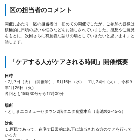
区の担当者のコメント
開催にあたり、区の担当者は「初めての開催でしたが、ご参加の皆様は
積極的に日頃の思いや悩みなどをお話しされていました。感想やご意見
をもとに、次回さらに有意義な語りの場としていきたいと思います」と
話します。
「ケアする人がケアされる時間」開催概要
日時
- 7月7日（火）（開催済）、9月16日（水）、11月24日（火）、令和9
年1月26日（火）
各回とも15時30分から17時00分
場所
- としまエコミューゼタウン2階タニタ食堂本店（南池袋2-45-3）
対象
１.区民であって、在宅で日常的に以下に該当される方のケアを行って
いる方