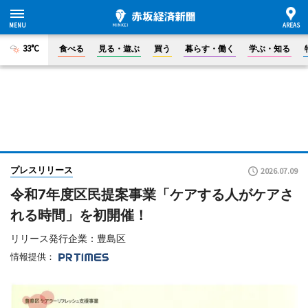
33°C
食べる
見る・遊ぶ
買う
暮らす・働く
学ぶ・知る
プレスリリース
2026.07.09
令和7年度区民提案事業「ケアする人がケアさ
れる時間」を初開催！
リリース発行企業：豊島区
情報提供：