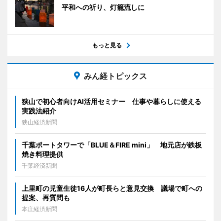
平和への祈り、灯籠流しに
もっと見る
みん経トピックス
狭山で初心者向けAI活用セミナー 仕事や暮らしに使える
実践法紹介
狭山経済新聞
千葉ポートタワーで「BLUE＆FIRE mini」 地元店が鉄板
焼き料理提供
千葉経済新聞
上里町の児童生徒16人が町長らと意見交換 議場で町への
提案、再質問も
本庄経済新聞