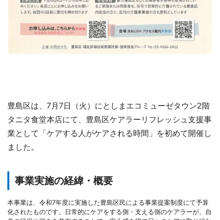
豊島区は、7月7日（火）にとしまエコミューゼタウン2階
タニタ食堂本店にて、豊島区ケアラーリフレッシュ支援事
業として「ケアする人がケアされる時間」を初めて開催し
ました。
事業実施の経緯・概要
本事業は、令和7年度に実施した豊島区民による事業提案制度にて予算
化されたものです。日常的にケアをする側・支える側のケアラーが、自