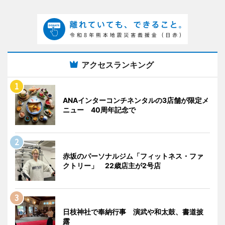
アクセスランキング
ANAインターコンチネンタルの3店舗が限定メ
ニュー 40周年記念で
赤坂のパーソナルジム「フィットネス・ファ
クトリー」 22歳店主が2号店
日枝神社で奉納行事 演武や和太鼓、書道披
露