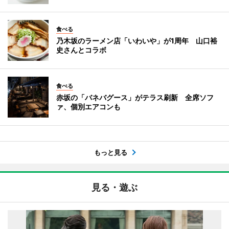
食べる
乃木坂のラーメン店「いわいや」が1周年 山口裕
史さんとコラボ
食べる
赤坂の「バネバグース」がテラス刷新 全席ソフ
ァ、個別エアコンも
もっと見る
見る・遊ぶ