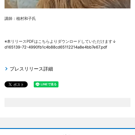
講師：植村和子氏
※本リリースPDFはこちらよりダウンロードしていただけます↓
d165139-72-4990fb1c4b88cd65112214a8e4bb7e67.pdf
プレスリリース詳細