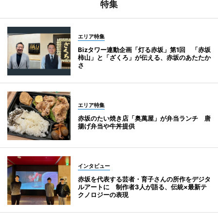
特集
エリア特集
Bizタワー連動企画「灯る赤坂」第1回 「赤坂
柿山」と「ざくろ」が伝える、赤坂のあたたか
さ
エリア特集
赤坂のたい焼き店「奥萬屋」が弁当ランチ 唐
揚げ弁当や牛丼提供
インタビュー
赤坂を代表する芸者・育子さんの所作をデジタ
ルアートに 制作者3人が語る、伝統×最新テ
クノロジーの表現