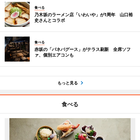
食べる
乃木坂のラーメン店「いわいや」が1周年 山口裕
史さんとコラボ
食べる
赤坂の「バネバグース」がテラス刷新 全席ソフ
ァ、個別エアコンも
もっと見る
食べる