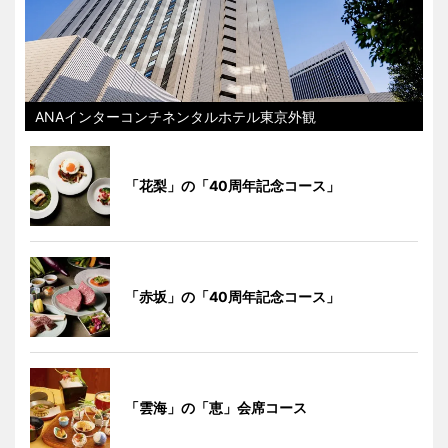
ANAインターコンチネンタルホテル東京外観
「花梨」の「40周年記念コース」
「赤坂」の「40周年記念コース」
「雲海」の「恵」会席コース