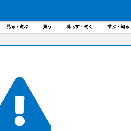
見る・遊ぶ
買う
暮らす・働く
学ぶ・知る