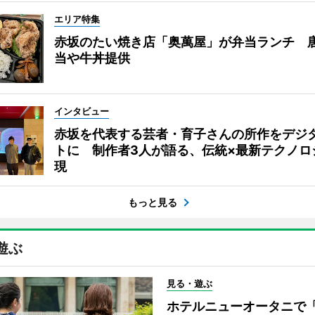
エリア特集
赤坂のたい焼き店「奥萬屋」が弁当ランチ 
当や牛丼提供
インタビュー
赤坂を代表する芸者・育子さんの所作をデジ
トに 制作者3人が語る、伝統×最新テクノロ
現
もっと見る
遊ぶ
見る・遊ぶ
ホテルニューオータニで