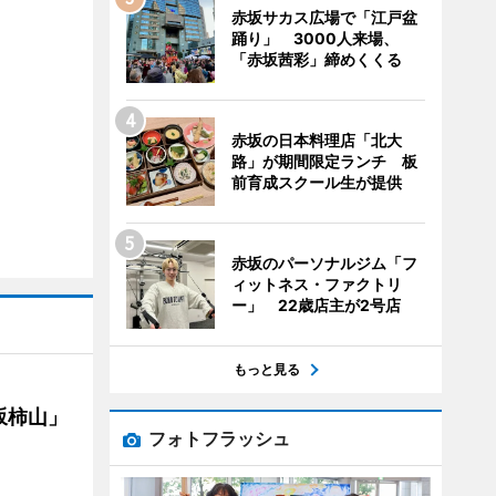
赤坂サカス広場で「江戸盆
踊り」 3000人来場、
「赤坂茜彩」締めくくる
赤坂の日本料理店「北大
路」が期間限定ランチ 板
前育成スクール生が提供
赤坂のパーソナルジム「フ
ィットネス・ファクトリ
ー」 22歳店主が2号店
もっと見る
坂柿山」
フォトフラッシュ