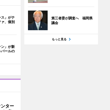
ース」がテ
第三者委が調査へ 福岡県
ファ、個別
議会
もっと見る
チン」が新
ネパールの
ウンター