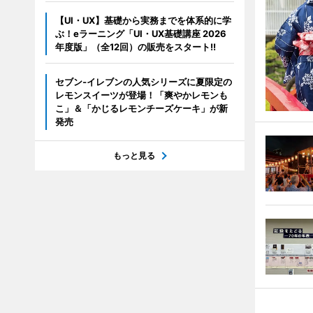
【UI・UX】基礎から実務までを体系的に学
ぶ！eラーニング「UI・UX基礎講座 2026
年度版」（全12回）の販売をスタート!!
セブン‐イレブンの人気シリーズに夏限定の
レモンスイーツが登場！「爽やかレモンも
こ」＆「かじるレモンチーズケーキ」が新
発売
もっと見る