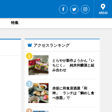
特集
アクセスランキング
とらやが新作ようかん「い
ちじく」 純米吟醸酒と組
み合わせ
赤坂に和食居酒屋「和
神」 ランチは「鯛めし食
べ放題」で