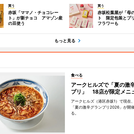
買う
買う
赤坂「ママノ・チョコレー
赤坂松葉屋が「母
ト」が新チョコ アマゾン産
ト 限定包装とプ
の豆使う
フラワーも
もっと見る
食べる
アークヒルズで「夏の激
プリ」 18店が限定メニ
アークヒルズ（港区赤坂1）で現在
「夏の激辛グランプリ2026」が開
る。