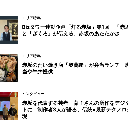
エリア特集
Bizタワー連動企画「灯る赤坂」第1回 「赤
と「ざくろ」が伝える、赤坂のあたたかさ
エリア特集
赤坂のたい焼き店「奥萬屋」が弁当ランチ 
当や牛丼提供
インタビュー
赤坂を代表する芸者・育子さんの所作をデジ
トに 制作者3人が語る、伝統×最新テクノロ
現