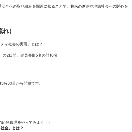
通安全への取り組みを間近に知ることで、将来の進路や地域社会への関心を
流れ）
リティ社会の実現」とは？
）の2日間、定員各部5名の計10名
13時30分から開始です。
の応急修理をやってみよう！）
ィ社会」とは？