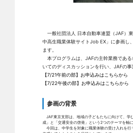
一般社団法人 日本自動車連盟（JAF）東
中高生職業体験サイトJob EX」に参画
ます。
本プログラムは、JAFの主幹業務である
いてのディスカッションを行い、JAFの
【7/21午前の部】お申込みはこちらから
【7/22午後の部】お申込みはこちらから
参画の背景
JAF東京支部は、地域の子どもたちに向けて、学
成」と「交通安全の啓発」という2つのテーマを軸
今回は、中学生を対象に職業体験の受け入れを行う