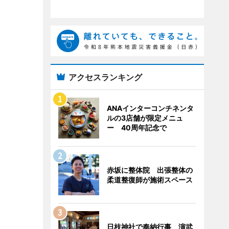
アクセスランキング
ANAインターコンチネンタ
ルの3店舗が限定メニュ
ー 40周年記念で
赤坂に整体院 出張整体の
柔道整復師が施術スペース
日枝神社で奉納行事 演武