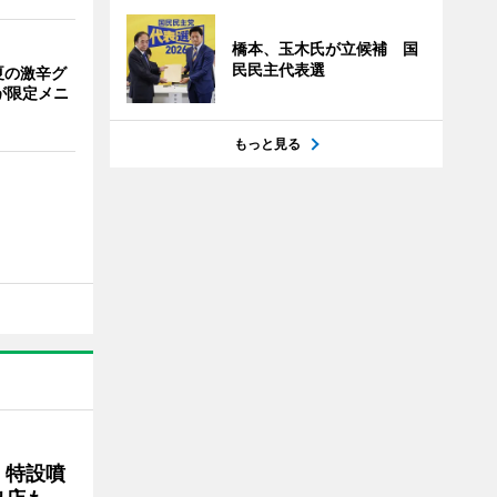
橋本、玉木氏が立候補 国
民民主代表選
夏の激辛グ
が限定メニ
もっと見る
 特設噴