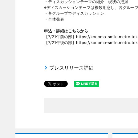
・ディスカッションテーマの紹介、現状の把握
※ディスカッションテーマは複数用意し、各グルー
・各グループでディスカッション
・全体発表
申込・詳細はこちらから
【7/21午前の部】
https://kodomo-smile.metro.toky
【7/21午後の部】
https://kodomo-smile.metro.toky
プレスリリース詳細