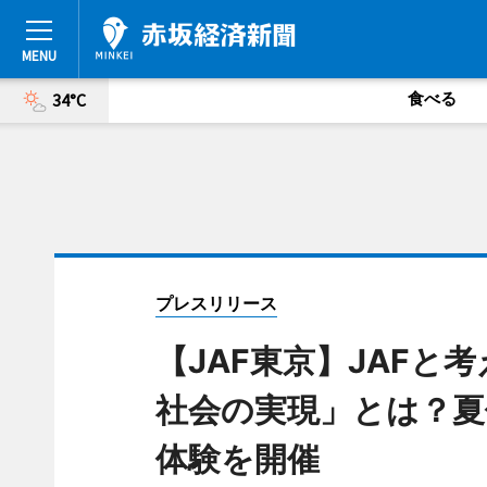
食べる
34°C
プレスリリース
【JAF東京】JAF
社会の実現」とは？夏
体験を開催