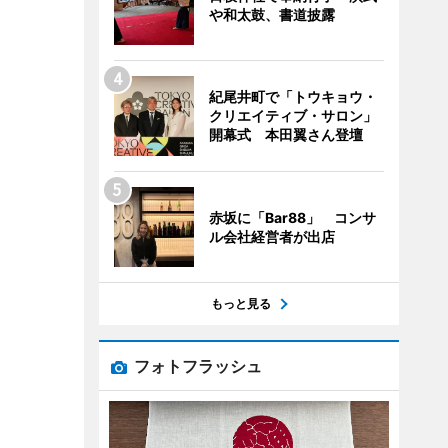
や和太鼓、書道披露
紀尾井町で「トウキョウ・
クリエイティブ・サロン」
開幕式 本田翼さん登壇
赤坂に「Bar88」 コンサ
ル会社経営者が出店
もっと見る
フォトフラッシュ