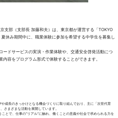
京支部（支部長 加藤和夫）は、東京都が運営する「TOKYO
し、夏休み期間中に、職業体験に参加を希望する中学生を募集し
ロードサービスの実演・作業体験や、交通安全啓発活動につ
事業内容をプログラム形式で体験することができます。
びや成長のきっかけとなる機会づくりに取り組んでおり、主に「次世代育
に、さまざまな活動を展開しています。
ことで、仕事の“リアル”に触れ、働くことの意義や社会で求められる力を