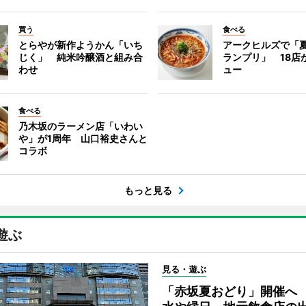
買う
食べる
とらやが新作ようかん「いち
アークヒルズで「
じく」 純米吟醸酒と組み合
ランプリ」 18店
わせ
ュー
食べる
乃木坂のラーメン店「いわい
や」が1周年 山口裕史さんと
コラボ
もっと見る
遊ぶ
見る・遊ぶ
「赤坂夏おどり」開催へ