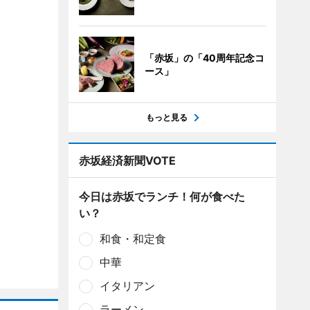
「赤坂」の「40周年記念コ
ース」
もっと見る
赤坂経済新聞VOTE
今日は赤坂でランチ！何が食べた
い？
和食・和定食
中華
イタリアン
ラーメン