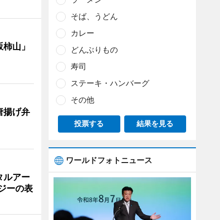
そば、うどん
カレー
坂柿山」
どんぶりもの
寿司
ステーキ・ハンバーグ
その他
唐揚げ弁
投票する
結果を見る
ワールドフォトニュース
タルアー
ジーの表