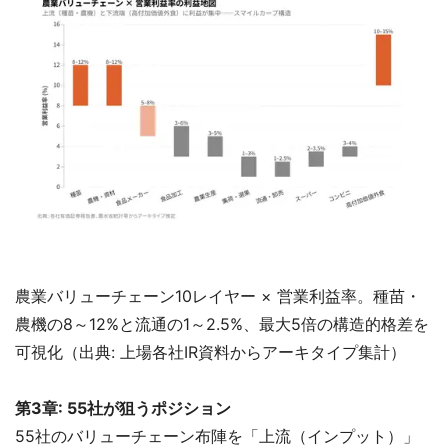
農業バリューチェーン10レイヤー × 営業利益率。種苗・
農機の8～12%と流通の1～2.5%、最大5倍の構造的格差を
可視化（出典: 上場各社IR資料からアーキタイプ集計）
第3章: 55社が狙うポジション
55社のバリューチェーン布陣を「上流（インプット）」