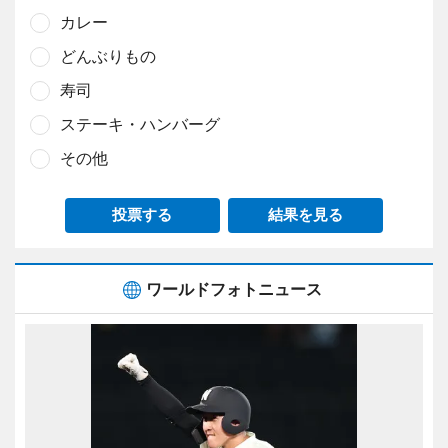
カレー
どんぶりもの
寿司
ステーキ・ハンバーグ
その他
投票する
結果を見る
ワールドフォトニュース