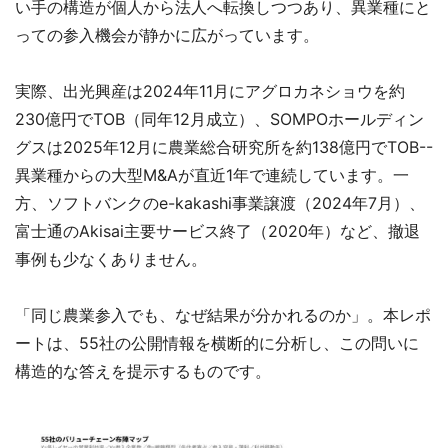
い手の構造が個人から法人へ転換しつつあり、異業種にと
っての参入機会が静かに広がっています。
実際、出光興産は2024年11月にアグロカネショウを約
230億円でTOB（同年12月成立）、SOMPOホールディン
グスは2025年12月に農業総合研究所を約138億円でTOB--
異業種からの大型M&Aが直近1年で連続しています。一
方、ソフトバンクのe-kakashi事業譲渡（2024年7月）、
富士通のAkisai主要サービス終了（2020年）など、撤退
事例も少なくありません。
「同じ農業参入でも、なぜ結果が分かれるのか」。本レポ
ートは、55社の公開情報を横断的に分析し、この問いに
構造的な答えを提示するものです。