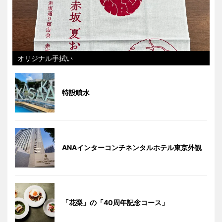
オリジナル手拭い
特設噴水
ANAインターコンチネンタルホテル東京外観
「花梨」の「40周年記念コース」