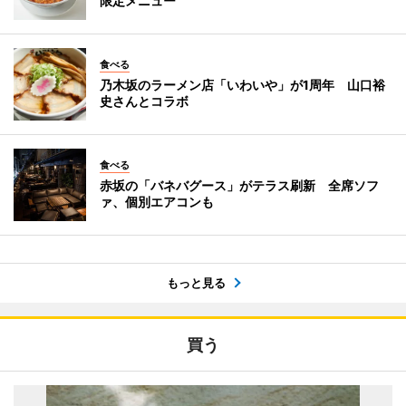
限定メニュー
食べる
乃木坂のラーメン店「いわいや」が1周年 山口裕
史さんとコラボ
食べる
赤坂の「バネバグース」がテラス刷新 全席ソフ
ァ、個別エアコンも
もっと見る
買う