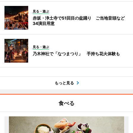
見る・遊ぶ
赤坂・浄土寺で51回目の盆踊り ご当地音頭など
34演目用意
見る・遊ぶ
乃木神社で「なつまつり」 手持ち花火体験も
もっと見る
食べる