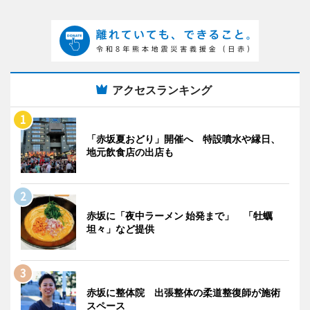
アクセスランキング
「赤坂夏おどり」開催へ 特設噴水や縁日、
地元飲食店の出店も
赤坂に「夜中ラーメン 始発まで」 「牡蠣
坦々」など提供
赤坂に整体院 出張整体の柔道整復師が施術
スペース