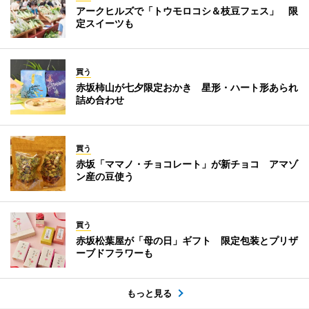
アークヒルズで「トウモロコシ＆枝豆フェス」 限
定スイーツも
買う
赤坂柿山が七夕限定おかき 星形・ハート形あられ
詰め合わせ
買う
赤坂「ママノ・チョコレート」が新チョコ アマゾ
ン産の豆使う
買う
赤坂松葉屋が「母の日」ギフト 限定包装とプリザ
ーブドフラワーも
もっと見る