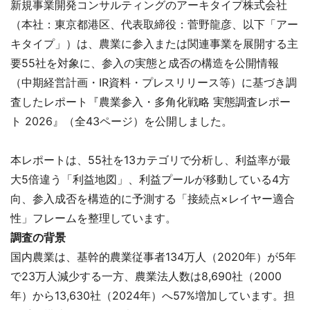
新規事業開発コンサルティングのアーキタイプ株式会社
（本社：東京都港区、代表取締役：菅野龍彦、以下「アー
キタイプ」）は、農業に参入または関連事業を展開する主
要55社を対象に、参入の実態と成否の構造を公開情報
（中期経営計画・IR資料・プレスリリース等）に基づき調
査したレポート『農業参入・多角化戦略 実態調査レポー
ト 2026』（全43ページ）を公開しました。
本レポートは、55社を13カテゴリで分析し、利益率が最
大5倍違う「利益地図」、利益プールが移動している4方
向、参入成否を構造的に予測する「接続点×レイヤー適合
性」フレームを整理しています。
調査の背景
国内農業は、基幹的農業従事者134万人（2020年）が5年
で23万人減少する一方、農業法人数は8,690社（2000
年）から13,630社（2024年）へ57%増加しています。担