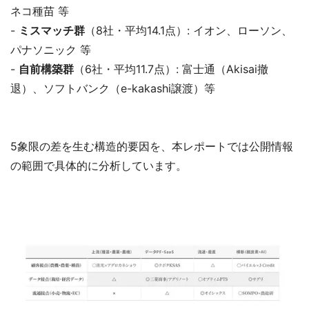
ネコ種苗 等
-
ミスマッチ群
（8社・平均14.1点）: イオン、ローソン、
パナソニック 等
-
自前構築群
（6社・平均11.7点）: 富士通（Akisai撤
退）、ソフトバンク（e-kakashi譲渡）等
5象限の差を生む構造的要因を、本レポートでは公開情報
の範囲で具体的に分析しています。