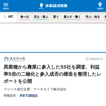
34°C
食べる
見る・遊ぶ
買う
暮らす・働く
学ぶ・知る
プレスリリース
2026.05.19
異業種から農業に参入した55社を調査、利益
率5倍の二極化と参入成否の構造を整理したレ
ポートを公開
リリース発行企業：アーキタイプ株式会社
情報提供：