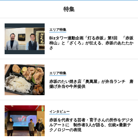
特集
エリア特集
Bizタワー連動企画「灯る赤坂」第1回 「赤坂
柿山」と「ざくろ」が伝える、赤坂のあたたか
さ
エリア特集
赤坂のたい焼き店「奥萬屋」が弁当ランチ 唐
揚げ弁当や牛丼提供
インタビュー
赤坂を代表する芸者・育子さんの所作をデジタ
ルアートに 制作者3人が語る、伝統×最新テ
クノロジーの表現