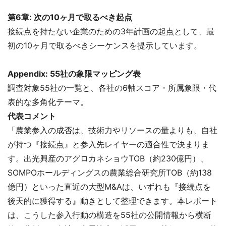
第6章: 次の10ヶ月で取るべき起点
接続点を持たない企業のための3年計画の起点として、最
初の10ヶ月で取るべきシーケンスを提示しています。
Appendix: 55社の象限マッピング表
調査対象55社の一覧と、各社の6軸スコア・所属象限・代
表的な多角化テーマ。
代表コメント
「農業参入の成否は、技術力やリソースの量よりも、自社
が持つ『接続点』と参入先レイヤーの適合性で決まりま
す。出光興産のアグロカネショウTOB（約230億円）、
SOMPOホールディングスの農業総合研究所TOB（約138
億円）といった直近の大型M&Aは、いずれも『接続点を
後天的に獲得する』動きとして整理できます。本レポート
は、こうした参入行動の構造を55社の公開情報から横断