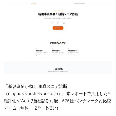
「新規事業が動く 組織スコア診断」
（diagnosis.archetype.co.jp）。本レポートで活用した6
軸評価をWebで自社診断可能、575社ベンチマークと比較
できる（無料・12問・約3分）