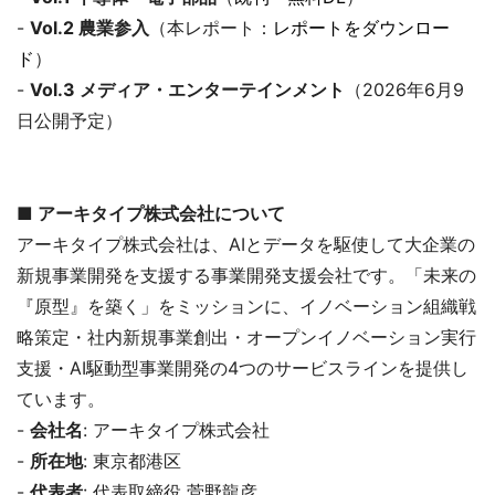
-
Vol.2 農業参入
（本レポート：
レポートをダウンロー
ド
）
-
Vol.3 メディア・エンターテインメント
（2026年6月9
日公開予定）
■ アーキタイプ株式会社について
アーキタイプ株式会社は、AIとデータを駆使して大企業の
新規事業開発を支援する事業開発支援会社です。「未来の
『原型』を築く」をミッションに、イノベーション組織戦
略策定・社内新規事業創出・オープンイノベーション実行
支援・AI駆動型事業開発の4つのサービスラインを提供し
ています。
-
会社名
: アーキタイプ株式会社
-
所在地
: 東京都港区
-
代表者
: 代表取締役 菅野龍彦