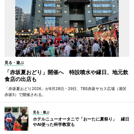
見る・遊ぶ
「赤坂夏おどり」開催へ 特設噴水や縁日、地元飲
食店の出店も
「赤坂夏おどり2026」が8月28日・29日、TBS赤坂サカス広場（港区
赤坂5）で開催される。
見る・遊ぶ
ホテルニューオータニで「おーたに夏祭り」 縁日
やAI使った科学教室も