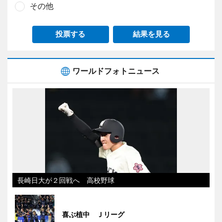
その他
投票する
結果を見る
ワールドフォトニュース
長崎日大が２回戦へ 高校野球
喜ぶ植中 Ｊリーグ