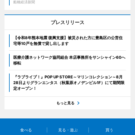
船橋経済新聞
プレスリリース
【令和8年熊本地震 復興支援】被災された方に豊島区の公営住
宅等10戸を無償で貸し出します
医療介護ネットワーク協同組合 本店事務所をサンシャイン60へ
移転
『ラブライブ！』POP UP STORE～マリンコレクション～8月
28日よりグランエンタス（秋葉原オノデンビル1F）にて期間限
定オープン！
もっと見る
食べる
見る・遊ぶ
買う