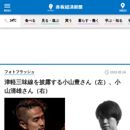
34°C
食べる
見る・遊ぶ
買う
暮らす・働く
学ぶ・知る
フォトフラッシュ
2015.03.24
津軽三味線を披露する小山豊さん（左）、小
山清雄さん（右）