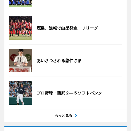
鹿島、逆転で白星発進 Ｊリーグ
あいさつされる悠仁さま
プロ野球・西武２―５ソフトバンク
もっと見る