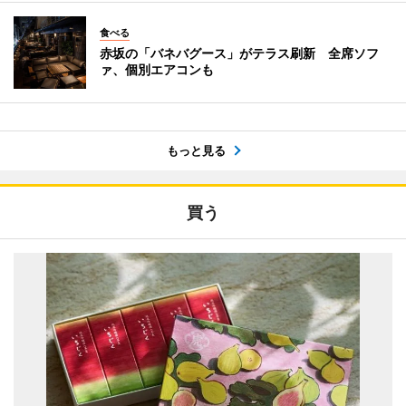
食べる
赤坂の「バネバグース」がテラス刷新 全席ソフ
ァ、個別エアコンも
もっと見る
買う