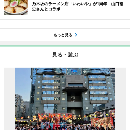
乃木坂のラーメン店「いわいや」が1周年 山口裕
史さんとコラボ
もっと見る
見る・遊ぶ