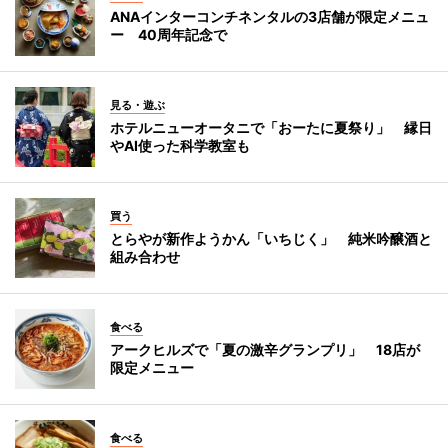
ANAインターコンチネンタルの3店舗が限定メニュ
ー 40周年記念で
見る・遊ぶ
ホテルニューオータニで「おーたに夏祭り」 縁日
やAI使った科学教室も
買う
とらやが新作ようかん「いちじく」 純米吟醸酒と
組み合わせ
食べる
アークヒルズで「夏の激辛グランプリ」 18店が
限定メニュー
食べる