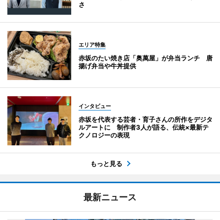
さ
エリア特集
赤坂のたい焼き店「奥萬屋」が弁当ランチ 唐
揚げ弁当や牛丼提供
インタビュー
赤坂を代表する芸者・育子さんの所作をデジタ
ルアートに 制作者3人が語る、伝統×最新テ
クノロジーの表現
もっと見る
最新ニュース