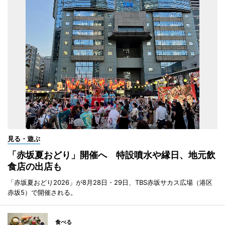
見る・遊ぶ
「赤坂夏おどり」開催へ 特設噴水や縁日、地元飲
食店の出店も
「赤坂夏おどり2026」が8月28日・29日、TBS赤坂サカス広場（港区
赤坂5）で開催される。
食べる