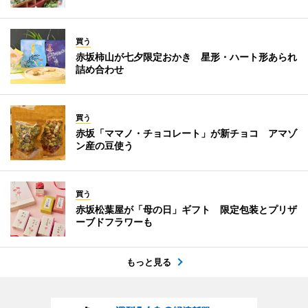
買う
赤坂柿山が七夕限定おかき 星形・ハート形あられ
詰め合わせ
買う
赤坂「ママノ・チョコレート」が新チョコ アマゾ
ン産の豆使う
買う
赤坂松葉屋が「母の日」ギフト 限定包装とプリザ
ーブドフラワーも
もっと見る