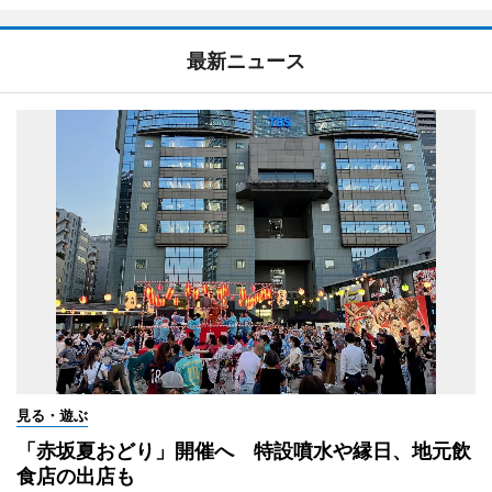
最新ニュース
見る・遊ぶ
「赤坂夏おどり」開催へ 特設噴水や縁日、地元飲
食店の出店も