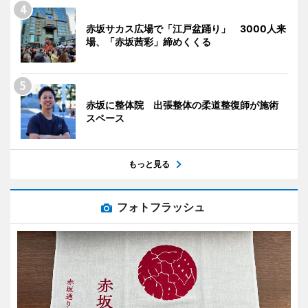
赤坂サカス広場で「江戸盆踊り」 3000人来
場、「赤坂茜彩」締めくくる
赤坂に整体院 出張整体の柔道整復師が施術
スペース
もっと見る
フォトフラッシュ