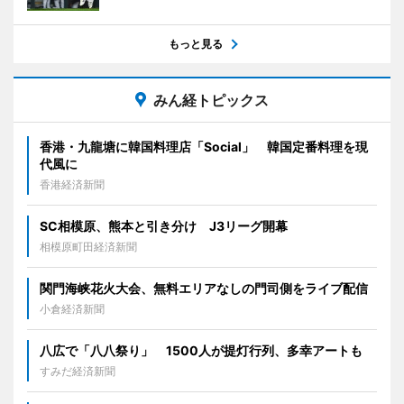
もっと見る
みん経トピックス
香港・九龍塘に韓国料理店「Social」 韓国定番料理を現
代風に
香港経済新聞
SC相模原、熊本と引き分け J3リーグ開幕
相模原町田経済新聞
関門海峡花火大会、無料エリアなしの門司側をライブ配信
小倉経済新聞
八広で「八八祭り」 1500人が提灯行列、多幸アートも
すみだ経済新聞