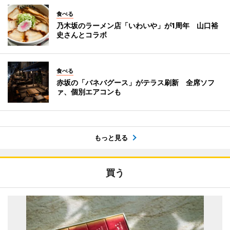
食べる
乃木坂のラーメン店「いわいや」が1周年 山口裕
史さんとコラボ
食べる
赤坂の「バネバグース」がテラス刷新 全席ソフ
ァ、個別エアコンも
もっと見る
買う