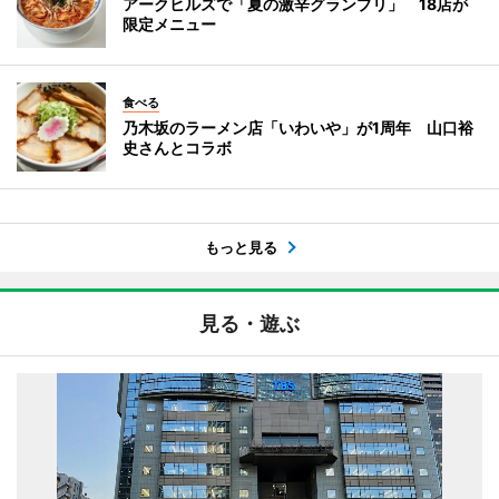
アークヒルズで「夏の激辛グランプリ」 18店が
限定メニュー
食べる
乃木坂のラーメン店「いわいや」が1周年 山口裕
史さんとコラボ
もっと見る
見る・遊ぶ