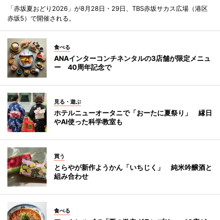
「赤坂夏おどり2026」が8月28日・29日、TBS赤坂サカス広場（港区
赤坂5）で開催される。
食べる
ANAインターコンチネンタルの3店舗が限定メニュ
ー 40周年記念で
見る・遊ぶ
ホテルニューオータニで「おーたに夏祭り」 縁日
やAI使った科学教室も
買う
とらやが新作ようかん「いちじく」 純米吟醸酒と
組み合わせ
食べる