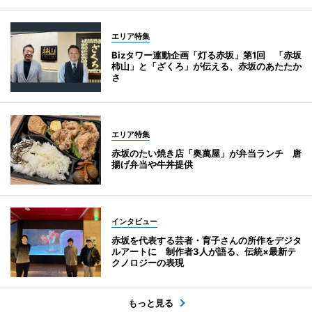
エリア特集
Bizタワー連動企画「灯る赤坂」第1回 「赤坂
柿山」と「ざくろ」が伝える、赤坂のあたたか
さ
エリア特集
赤坂のたい焼き店「奥萬屋」が弁当ランチ 唐
揚げ弁当や牛丼提供
インタビュー
赤坂を代表する芸者・育子さんの所作をデジタ
ルアートに 制作者3人が語る、伝統×最新テ
クノロジーの表現
もっと見る