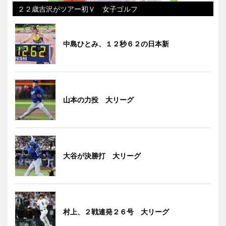
２２歳吉沢がツアー初Ｖ 女子ゴルフ
中島ひとみ、１２秒６２の日本新
山本の力投 大リーグ
大谷が決勝打 大リーグ
村上、２戦連発２６号 大リーグ