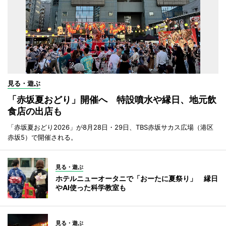
見る・遊ぶ
「赤坂夏おどり」開催へ 特設噴水や縁日、地元飲
食店の出店も
「赤坂夏おどり2026」が8月28日・29日、TBS赤坂サカス広場（港区
赤坂5）で開催される。
見る・遊ぶ
ホテルニューオータニで「おーたに夏祭り」 縁日
やAI使った科学教室も
見る・遊ぶ