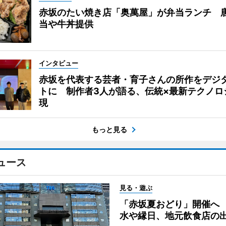
赤坂のたい焼き店「奥萬屋」が弁当ランチ 
当や牛丼提供
インタビュー
赤坂を代表する芸者・育子さんの所作をデジ
トに 制作者3人が語る、伝統×最新テクノロ
現
もっと見る
ュース
見る・遊ぶ
「赤坂夏おどり」開催へ
水や縁日、地元飲食店の