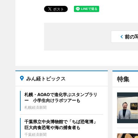
前の
みん経トピックス
特集
札幌・AOAOで進化学ぶスタンプラリ
ー 小学生向けラボツアーも
札幌経済新聞
千葉県立中央博物館で「ちば恐竜博」
巨大肉食恐竜や海の捕食者も
千葉経済新聞