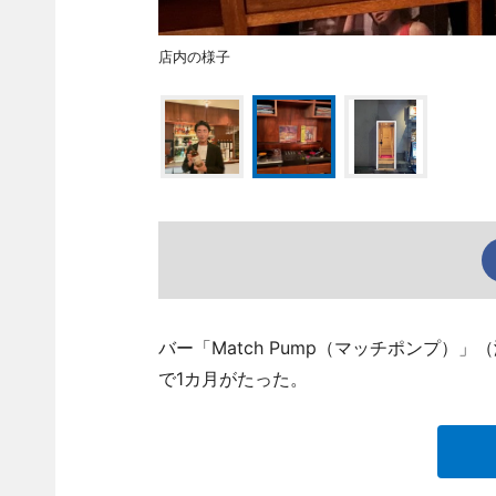
店内の様子
バー「Match Pump（マッチポンプ）」（港
で1カ月がたった。