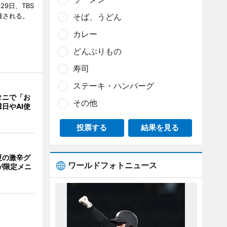
29日、TBS
そば、うどん
催される。
カレー
どんぶりもの
寿司
ステーキ・ハンバーグ
タニで「お
その他
日やAI使
投票する
結果を見る
夏の激辛グ
ワールドフォトニュース
が限定メニ