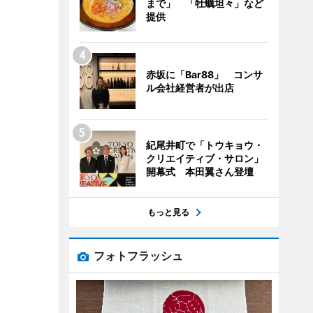
まで」 「牡蠣坦々」など
提供
赤坂に「Bar88」 コンサ
ル会社経営者が出店
紀尾井町で「トウキョウ・
クリエイティブ・サロン」
開幕式 本田翼さん登壇
もっと見る
フォトフラッシュ