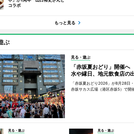
コラボ
もっと見る
遊ぶ
見る・遊ぶ
「赤坂夏おどり」開催へ
水や縁日、地元飲食店の
「赤坂夏おどり2026」が8月28日・
赤坂サカス広場（港区赤坂5）で開
見る・遊ぶ
見る・遊ぶ