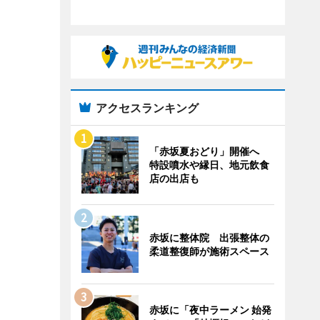
アクセスランキング
「赤坂夏おどり」開催へ
特設噴水や縁日、地元飲食
店の出店も
赤坂に整体院 出張整体の
柔道整復師が施術スペース
赤坂に「夜中ラーメン 始発