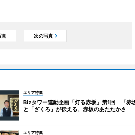
写真
次の写真
エリア特集
Bizタワー連動企画「灯る赤坂」第1回 「赤
と「ざくろ」が伝える、赤坂のあたたかさ
エリア特集