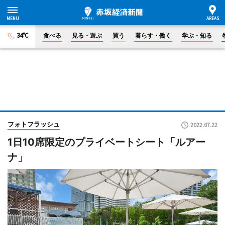
34°C
食べる
見る・遊ぶ
買う
暮らす・働く
学ぶ・知る
フォトフラッシュ
2022.07.22
1日10席限定のプライベートシート「ルアー
ナ」