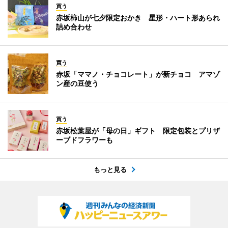
買う
赤坂柿山が七夕限定おかき 星形・ハート形あられ
詰め合わせ
買う
赤坂「ママノ・チョコレート」が新チョコ アマゾ
ン産の豆使う
買う
赤坂松葉屋が「母の日」ギフト 限定包装とプリザ
ーブドフラワーも
もっと見る