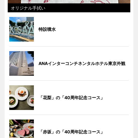
オリジナル手拭い
特設噴水
ANAインターコンチネンタルホテル東京外観
「花梨」の「40周年記念コース」
「赤坂」の「40周年記念コース」