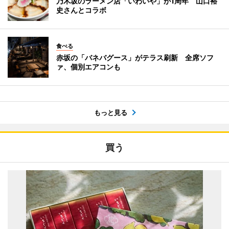
乃木坂のラーメン店「いわいや」が1周年 山口裕
史さんとコラボ
食べる
赤坂の「バネバグース」がテラス刷新 全席ソフ
ァ、個別エアコンも
もっと見る
買う