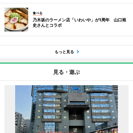
食べる
乃木坂のラーメン店「いわいや」が1周年 山口裕
史さんとコラボ
もっと見る
見る・遊ぶ