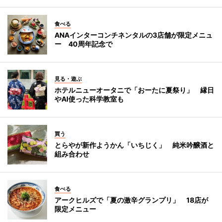
食べる
ANAインターコンチネンタルの3店舗が限定メニュ
ー 40周年記念で
見る・遊ぶ
ホテルニューオータニで「おーたに夏祭り」 縁日
やAI使った科学教室も
買う
とらやが新作ようかん「いちじく」 純米吟醸酒と
組み合わせ
食べる
アークヒルズで「夏の激辛グランプリ」 18店が
限定メニュー