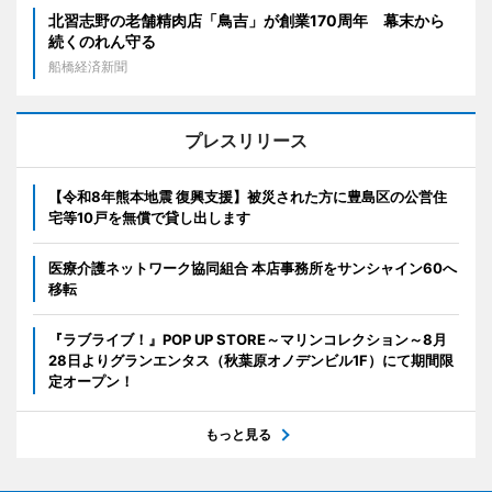
北習志野の老舗精肉店「鳥吉」が創業170周年 幕末から
続くのれん守る
船橋経済新聞
プレスリリース
【令和8年熊本地震 復興支援】被災された方に豊島区の公営住
宅等10戸を無償で貸し出します
医療介護ネットワーク協同組合 本店事務所をサンシャイン60へ
移転
『ラブライブ！』POP UP STORE～マリンコレクション～8月
28日よりグランエンタス（秋葉原オノデンビル1F）にて期間限
定オープン！
もっと見る