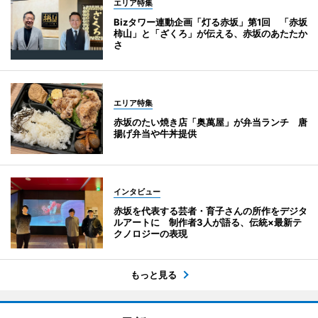
エリア特集
Bizタワー連動企画「灯る赤坂」第1回 「赤坂
柿山」と「ざくろ」が伝える、赤坂のあたたか
さ
エリア特集
赤坂のたい焼き店「奥萬屋」が弁当ランチ 唐
揚げ弁当や牛丼提供
インタビュー
赤坂を代表する芸者・育子さんの所作をデジタ
ルアートに 制作者3人が語る、伝統×最新テ
クノロジーの表現
もっと見る