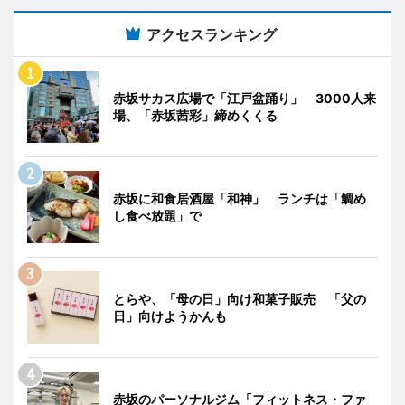
アクセスランキング
赤坂サカス広場で「江戸盆踊り」 3000人来
場、「赤坂茜彩」締めくくる
赤坂に和食居酒屋「和神」 ランチは「鯛め
し食べ放題」で
とらや、「母の日」向け和菓子販売 「父の
日」向けようかんも
赤坂のパーソナルジム「フィットネス・ファ