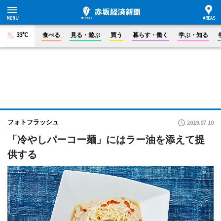
33°C
食べる
見る・遊ぶ
買う
暮らす・働く
学ぶ・知る
フォトフラッシュ
2019.07.10
「冷やしパーコー麺」にはラー油を添えて提
供する