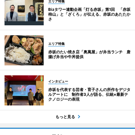
エリア特集
Bizタワー連動企画「灯る赤坂」第1回 「赤坂
柿山」と「ざくろ」が伝える、赤坂のあたたか
さ
エリア特集
赤坂のたい焼き店「奥萬屋」が弁当ランチ 唐
揚げ弁当や牛丼提供
インタビュー
赤坂を代表する芸者・育子さんの所作をデジタ
ルアートに 制作者3人が語る、伝統×最新テ
クノロジーの表現
もっと見る