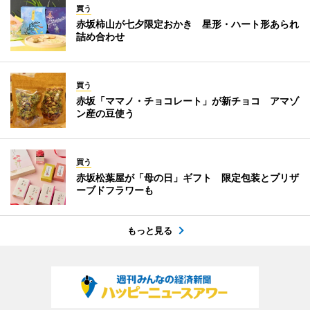
買う
赤坂柿山が七夕限定おかき 星形・ハート形あられ
詰め合わせ
買う
赤坂「ママノ・チョコレート」が新チョコ アマゾ
ン産の豆使う
買う
赤坂松葉屋が「母の日」ギフト 限定包装とプリザ
ーブドフラワーも
もっと見る