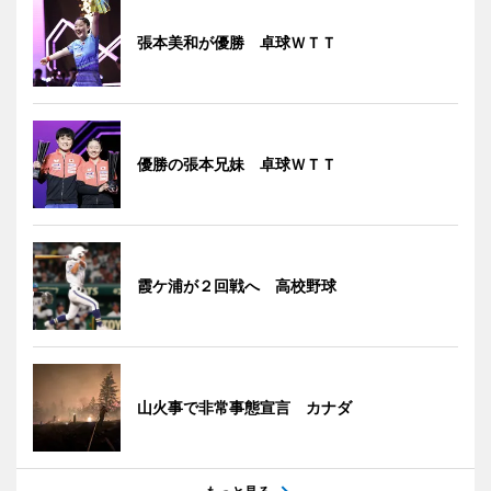
張本美和が優勝 卓球ＷＴＴ
優勝の張本兄妹 卓球ＷＴＴ
霞ケ浦が２回戦へ 高校野球
山火事で非常事態宣言 カナダ