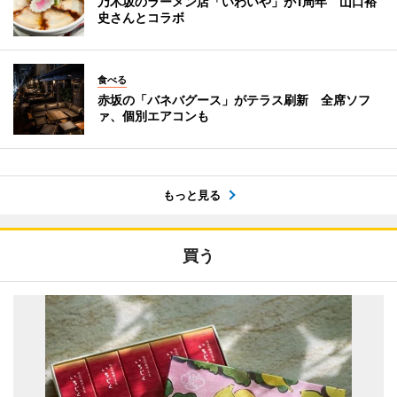
乃木坂のラーメン店「いわいや」が1周年 山口裕
史さんとコラボ
食べる
赤坂の「バネバグース」がテラス刷新 全席ソフ
ァ、個別エアコンも
もっと見る
買う