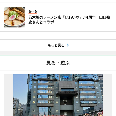
食べる
乃木坂のラーメン店「いわいや」が1周年 山口裕
史さんとコラボ
もっと見る
見る・遊ぶ