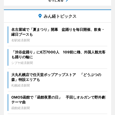
もっと見る
みん経トピックス
名古屋城で「夏まつり」開幕 盆踊りを毎日開催、飲食・
縁日ブースも
名駅経済新聞
「渋谷盆踊り」に6万7000人 109前に櫓、外国人観光客
も踊りの輪に
シブヤ経済新聞
大丸札幌店で任天堂ポップアップストア 「どうぶつの
森」特設エリアも
札幌経済新聞
OMO5函館で「函館夜景の日」 手回しオルガンで野外劇
テーマ曲
函館経済新聞