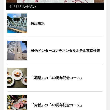
オリジナル手拭い
特設噴水
ANAインターコンチネンタルホテル東京外観
「花梨」の「40周年記念コース」
「赤坂」の「40周年記念コース」