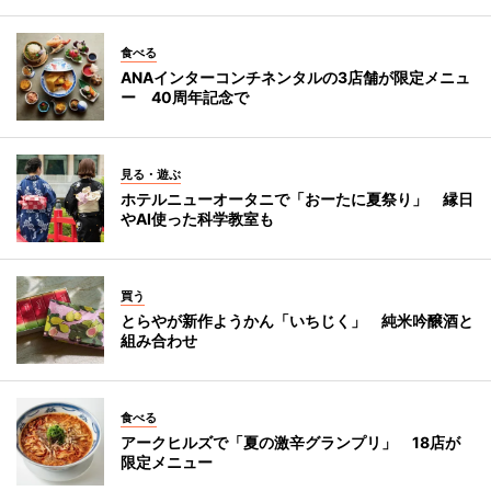
食べる
ANAインターコンチネンタルの3店舗が限定メニュ
ー 40周年記念で
見る・遊ぶ
ホテルニューオータニで「おーたに夏祭り」 縁日
やAI使った科学教室も
買う
とらやが新作ようかん「いちじく」 純米吟醸酒と
組み合わせ
食べる
アークヒルズで「夏の激辛グランプリ」 18店が
限定メニュー