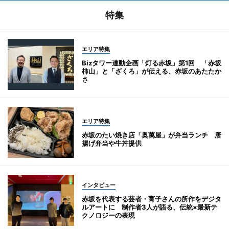
特集
エリア特集
Bizタワー連動企画「灯る赤坂」第1回 「赤坂
柿山」と「ざくろ」が伝える、赤坂のあたたか
さ
エリア特集
赤坂のたい焼き店「奥萬屋」が弁当ランチ 唐
揚げ弁当や牛丼提供
インタビュー
赤坂を代表する芸者・育子さんの所作をデジタ
ルアートに 制作者3人が語る、伝統×最新テ
クノロジーの表現