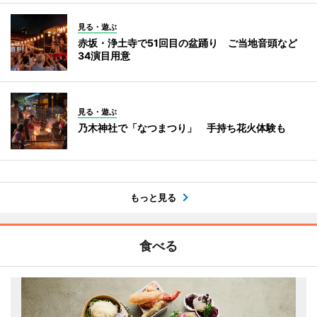
見る・遊ぶ
赤坂・浄土寺で51回目の盆踊り ご当地音頭など
34演目用意
見る・遊ぶ
乃木神社で「なつまつり」 手持ち花火体験も
もっと見る
食べる