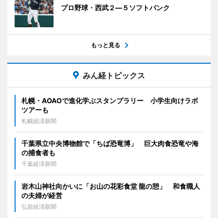
プロ野球・西武２―５ソフトバンク
もっと見る
みん経トピックス
札幌・AOAOで進化学ぶスタンプラリー 小学生向けラボ
ツアーも
札幌経済新聞
千葉県立中央博物館で「ちば恐竜博」 巨大肉食恐竜や海
の捕食者も
千葉経済新聞
岩木山神社向かいに「お山の花彩食堂 龍の憩」 和食職人
の夫婦が経営
弘前経済新聞