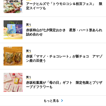
アークヒルズで「トウモロコシ＆枝豆フェス」 限
定スイーツも
買う
赤坂柿山が七夕限定おかき 星形・ハート形あられ
詰め合わせ
買う
赤坂「ママノ・チョコレート」が新チョコ アマゾ
ン産の豆使う
買う
赤坂松葉屋が「母の日」ギフト 限定包装とプリザ
ーブドフラワーも
もっと見る