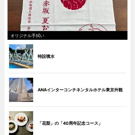
オリジナル手拭い
特設噴水
ANAインターコンチネンタルホテル東京外観
「花梨」の「40周年記念コース」