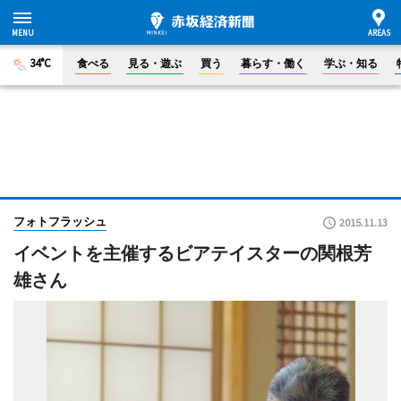
34°C
食べる
見る・遊ぶ
買う
暮らす・働く
学ぶ・知る
フォトフラッシュ
2015.11.13
イベントを主催するビアテイスターの関根芳
雄さん