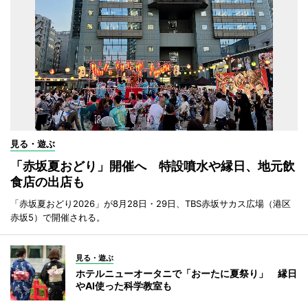
見る・遊ぶ
「赤坂夏おどり」開催へ 特設噴水や縁日、地元飲
食店の出店も
「赤坂夏おどり2026」が8月28日・29日、TBS赤坂サカス広場（港区
赤坂5）で開催される。
見る・遊ぶ
ホテルニューオータニで「おーたに夏祭り」 縁日
やAI使った科学教室も