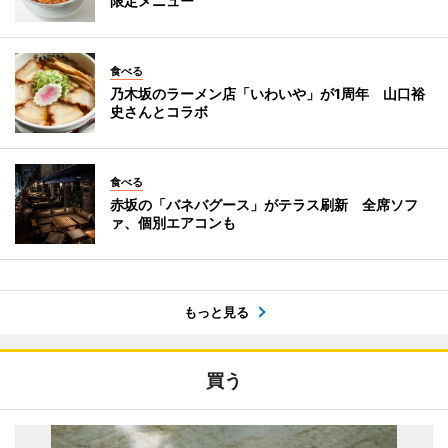
限定メニュー
食べる
乃木坂のラーメン店「いわいや」が1周年 山口裕
史さんとコラボ
食べる
赤坂の「バネバグース」がテラス刷新 全席ソフ
ァ、個別エアコンも
もっと見る
買う