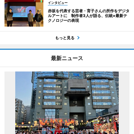
インタビュー
赤坂を代表する芸者・育子さんの所作をデジタ
ルアートに 制作者3人が語る、伝統×最新テ
クノロジーの表現
もっと見る
最新ニュース