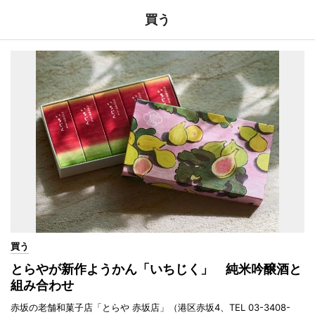
買う
買う
とらやが新作ようかん「いちじく」 純米吟醸酒と
組み合わせ
赤坂の老舗和菓子店「とらや 赤坂店」（港区赤坂4、TEL 03-3408-