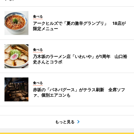
食べる
アークヒルズで「夏の激辛グランプリ」 18店が
限定メニュー
食べる
乃木坂のラーメン店「いわいや」が1周年 山口裕
史さんとコラボ
食べる
赤坂の「バネバグース」がテラス刷新 全席ソフ
ァ、個別エアコンも
もっと見る