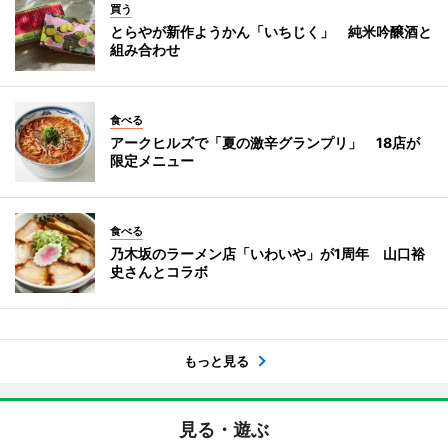
買う
とらやが新作ようかん「いちじく」 純米吟醸酒と
組み合わせ
食べる
アークヒルズで「夏の激辛グランプリ」 18店が
限定メニュー
食べる
乃木坂のラーメン店「いわいや」が1周年 山口裕
史さんとコラボ
もっと見る
見る・遊ぶ