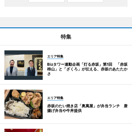
特集
エリア特集
Bizタワー連動企画「灯る赤坂」第1回 「赤坂
柿山」と「ざくろ」が伝える、赤坂のあたたか
さ
エリア特集
赤坂のたい焼き店「奥萬屋」が弁当ランチ 唐
揚げ弁当や牛丼提供