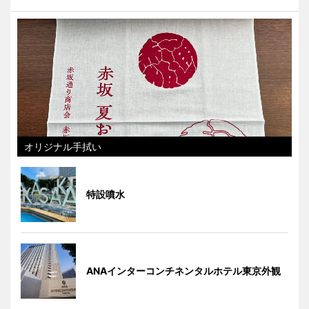
オリジナル手拭い
特設噴水
ANAインターコンチネンタルホテル東京外観