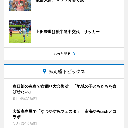
上田綺世は後半途中交代 サッカー
もっと見る
みん経トピックス
春日部の豊春で盆踊り大会復活 「地域の子どもたちを喜
ばせたい」
春日部経済新聞
大阪高島屋で「なつやすみフェスタ」 南海やPeachとコ
ラボ
なんば経済新聞