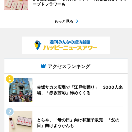
ーブドフラワーも
もっと見る
アクセスランキング
赤坂サカス広場で「江戸盆踊り」 3000人来
場、「赤坂茜彩」締めくくる
とらや、「母の日」向け和菓子販売 「父の
日」向けようかんも