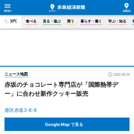
33°C
食べる
見る・遊ぶ
買う
暮らす・働く
学ぶ・知る
ニュース地図
2022.06.29
赤坂のチョコレート専門店が「国際熱帯デ
ー」に合わせ新作クッキー販売
港区赤坂3-8-8
Google Map で見る