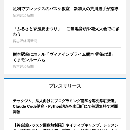
足利でブレックスのバスケ教室 新加入の荒川選手が指導
足利経済新聞
「ふるさと香澄夏まつり」 ご当地音頭や花火大会でにぎ
わう
習志野経済新聞
熊本駅前にホテル「ヴィアインプライム熊本 雲雀の湯」
くまモンルームも
熊本経済新聞
プレスリリース
テックジム、法人向けにプログラミング講師を客先常駐派遣。
Claude Code講座・Python講座を永田町にて毎週無料で対面
開催
【英会話レッスン回数無制限】ネイティブキャンプ、レッスン