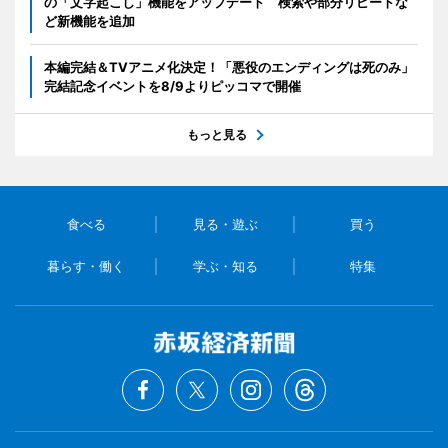
の「文字起こし」機能をアップデート 検索や部分リピートな
ど新機能を追加
本編完結＆TVアニメ化決定！「悪役のエンディングは死のみ」
完結記念イベントを8/9よりピッコマで開催
もっと見る
食べる
見る・遊ぶ
買う
暮らす・働く
学ぶ・知る
特集