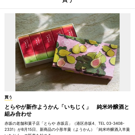
買う
とらやが新作ようかん「いちじく」 純米吟醸酒と
組み合わせ
赤坂の老舗和菓子店「とらや 赤坂店」（港区赤坂4、TEL 03-3408-
2331）が8月15日、新商品の小形羊羹（ようかん）「純米吟醸酒入羊羹