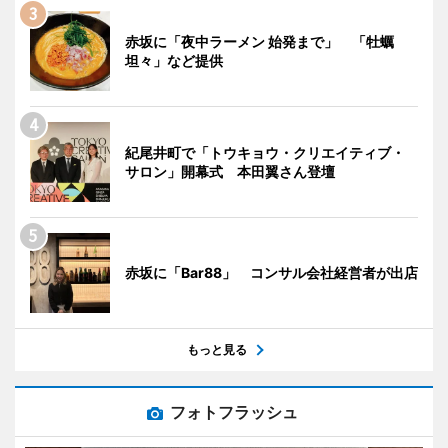
赤坂に「夜中ラーメン 始発まで」 「牡蠣
坦々」など提供
紀尾井町で「トウキョウ・クリエイティブ・
サロン」開幕式 本田翼さん登壇
赤坂に「Bar88」 コンサル会社経営者が出店
もっと見る
フォトフラッシュ