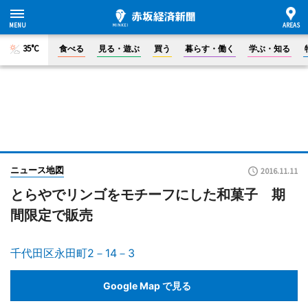
35°C
食べる
見る・遊ぶ
買う
暮らす・働く
学ぶ・知る
ニュース地図
2016.11.11
とらやでリンゴをモチーフにした和菓子 期
間限定で販売
千代田区永田町2－14－3
Google Map で見る