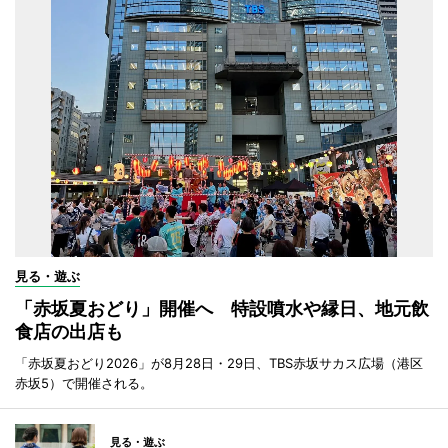
見る・遊ぶ
「赤坂夏おどり」開催へ 特設噴水や縁日、地元飲
食店の出店も
「赤坂夏おどり2026」が8月28日・29日、TBS赤坂サカス広場（港区
赤坂5）で開催される。
見る・遊ぶ