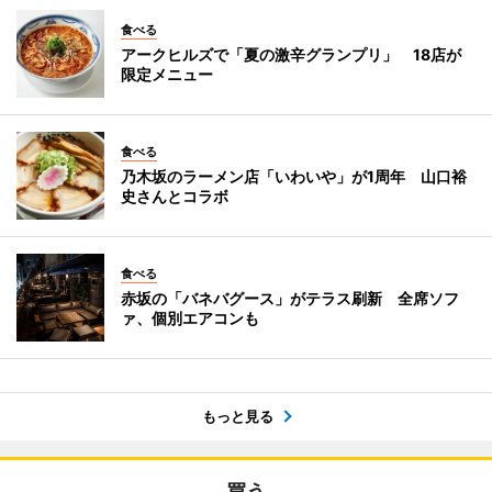
食べる
アークヒルズで「夏の激辛グランプリ」 18店が
限定メニュー
食べる
乃木坂のラーメン店「いわいや」が1周年 山口裕
史さんとコラボ
食べる
赤坂の「バネバグース」がテラス刷新 全席ソフ
ァ、個別エアコンも
もっと見る
買う