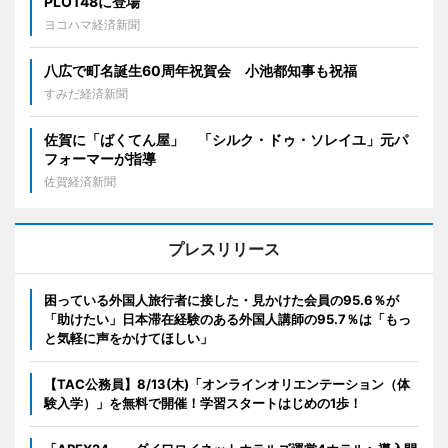
PLOT48に登場
ヨコハマ経済新聞
八広で町名誕生60周年祝賀会 小池都知事も祝福
すみだ経済新聞
佐賀に「ばくてん屋」 「シルク・ドゥ・ソレイユ」元パ
フォーマーが指導
佐賀経済新聞
プレスリリース
困っている外国人旅行者に接した・見かけた会員の95.6％が
「助けたい」日本滞在経験のある外国人講師の95.7％は「もっ
と気軽に声をかけてほしい」
【TAC公務員】8/13(木)「オンラインオリエンテーション（体
験入学）」を無料で開催！学習スタートはじめの1歩！