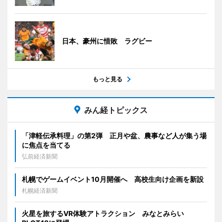
日本、豪州に惜敗 ラグビー
もっと見る
みん経トピックス
「津軽伝承料理」の第2弾 正月や盆、農事など人が集う場
に焦点を当てる
弘前経済新聞
札幌でゲームイベント10月開催へ 高校生向け企画を新設
札幌経済新聞
火星を旅するVR体験アトラクション みなとみらい