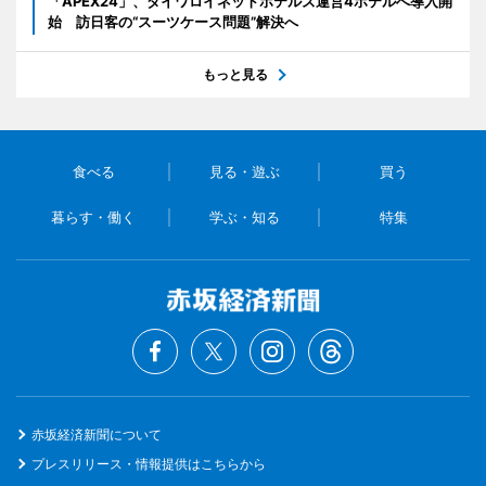
「APEX24」、ダイワロイネットホテルズ運営4ホテルへ導入開
始 訪日客の“スーツケース問題”解決へ
もっと見る
食べる
見る・遊ぶ
買う
暮らす・働く
学ぶ・知る
特集
赤坂経済新聞について
プレスリリース・情報提供はこちらから