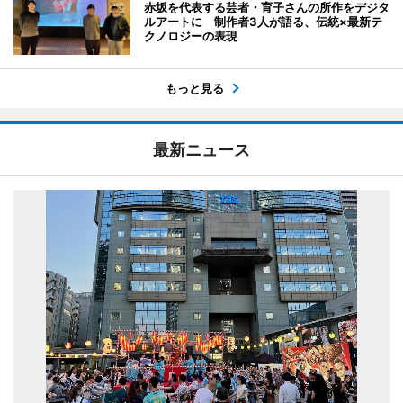
赤坂を代表する芸者・育子さんの所作をデジタ
ルアートに 制作者3人が語る、伝統×最新テ
クノロジーの表現
もっと見る
最新ニュース