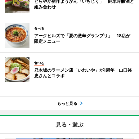
とらやが新作ようかん「いちじく」 純米吟醸酒と
組み合わせ
食べる
アークヒルズで「夏の激辛グランプリ」 18店が
限定メニュー
食べる
乃木坂のラーメン店「いわいや」が1周年 山口裕
史さんとコラボ
もっと見る
見る・遊ぶ