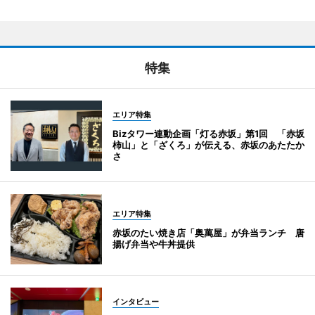
特集
エリア特集
Bizタワー連動企画「灯る赤坂」第1回 「赤坂
柿山」と「ざくろ」が伝える、赤坂のあたたか
さ
エリア特集
赤坂のたい焼き店「奥萬屋」が弁当ランチ 唐
揚げ弁当や牛丼提供
インタビュー