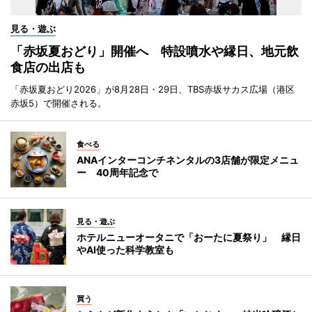
見る・遊ぶ
「赤坂夏おどり」開催へ 特設噴水や縁日、地元飲
食店の出店も
「赤坂夏おどり2026」が8月28日・29日、TBS赤坂サカス広場（港区
赤坂5）で開催される。
食べる
ANAインターコンチネンタルの3店舗が限定メニュ
ー 40周年記念で
見る・遊ぶ
ホテルニューオータニで「おーたに夏祭り」 縁日
やAI使った科学教室も
買う