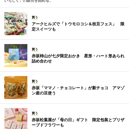
いちじく」の販売を始める。
買う
アークヒルズで「トウモロコシ＆枝豆フェス」 限
定スイーツも
買う
赤坂柿山が七夕限定おかき 星形・ハート形あられ
詰め合わせ
買う
赤坂「ママノ・チョコレート」が新チョコ アマゾ
ン産の豆使う
買う
赤坂松葉屋が「母の日」ギフト 限定包装とプリザ
ーブドフラワーも