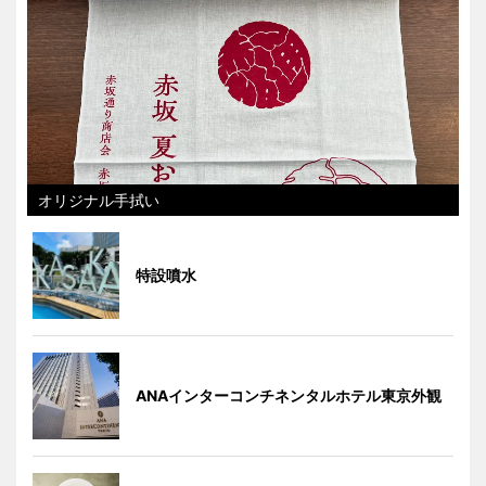
オリジナル手拭い
特設噴水
ANAインターコンチネンタルホテル東京外観