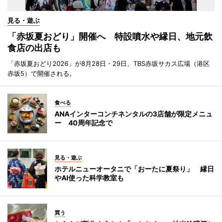
見る・遊ぶ
「赤坂夏おどり」開催へ 特設噴水や縁日、地元飲
食店の出店も
「赤坂夏おどり2026」が8月28日・29日、TBS赤坂サカス広場（港区
赤坂5）で開催される。
食べる
ANAインターコンチネンタルの3店舗が限定メニュ
ー 40周年記念で
見る・遊ぶ
ホテルニューオータニで「おーたに夏祭り」 縁日
やAI使った科学教室も
買う