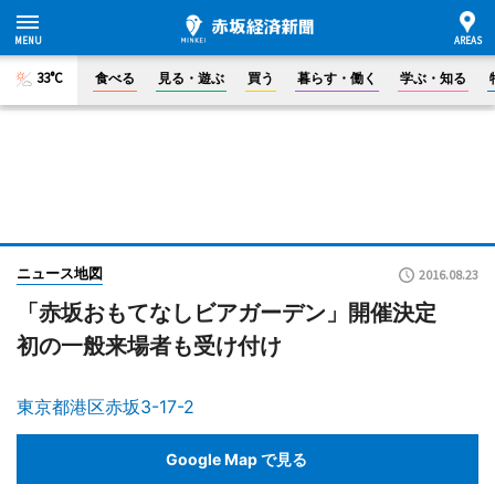
33°C
食べる
見る・遊ぶ
買う
暮らす・働く
学ぶ・知る
ニュース地図
2016.08.23
「赤坂おもてなしビアガーデン」開催決定
初の一般来場者も受け付け
東京都港区赤坂3-17-2
Google Map で見る