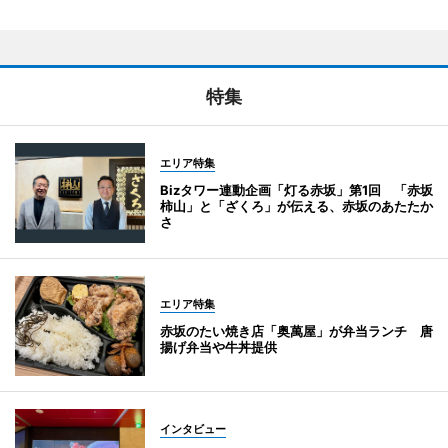
特集
エリア特集
Bizタワー連動企画「灯る赤坂」第1回 「赤坂
柿山」と「ざくろ」が伝える、赤坂のあたたか
さ
エリア特集
赤坂のたい焼き店「奥萬屋」が弁当ランチ 唐
揚げ弁当や牛丼提供
インタビュー