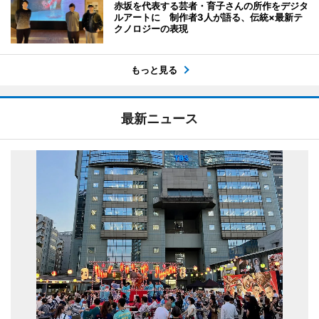
赤坂を代表する芸者・育子さんの所作をデジタ
ルアートに 制作者3人が語る、伝統×最新テ
クノロジーの表現
もっと見る
最新ニュース