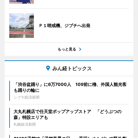
Ｐ１哨戒機、ジブチへ出発
もっと見る
みん経トピックス
「渋谷盆踊り」に6万7000人 109前に櫓、外国人観光客
も踊りの輪に
シブヤ経済新聞
大丸札幌店で任天堂ポップアップストア 「どうぶつの
森」特設エリアも
札幌経済新聞