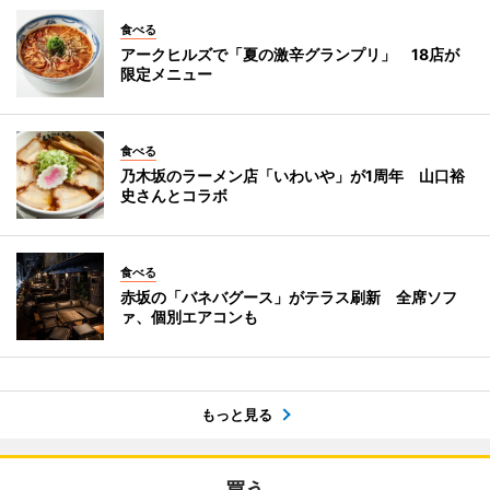
食べる
アークヒルズで「夏の激辛グランプリ」 18店が
限定メニュー
食べる
乃木坂のラーメン店「いわいや」が1周年 山口裕
史さんとコラボ
食べる
赤坂の「バネバグース」がテラス刷新 全席ソフ
ァ、個別エアコンも
もっと見る
買う