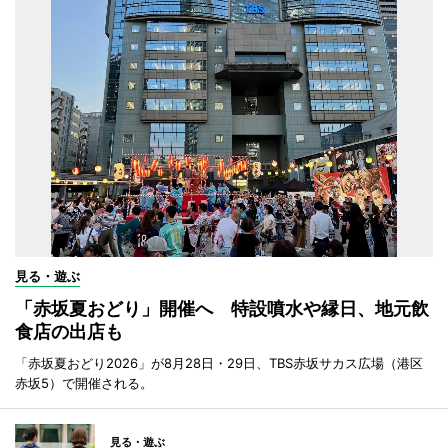
見る・遊ぶ
「赤坂夏おどり」開催へ 特設噴水や縁日、地元飲
食店の出店も
「赤坂夏おどり2026」が8月28日・29日、TBS赤坂サカス広場（港区
赤坂5）で開催される。
見る・遊ぶ