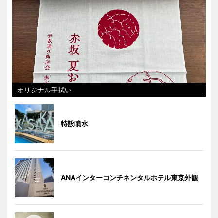
オリジナル手拭い
特設噴水
ANAインターコンチネンタルホテル東京外観