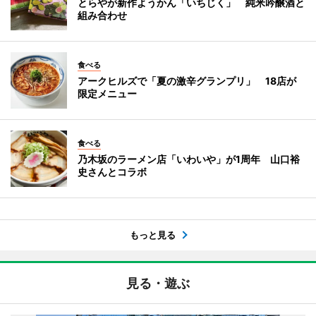
とらやが新作ようかん「いちじく」 純米吟醸酒と
組み合わせ
食べる
アークヒルズで「夏の激辛グランプリ」 18店が
限定メニュー
食べる
乃木坂のラーメン店「いわいや」が1周年 山口裕
史さんとコラボ
もっと見る
見る・遊ぶ