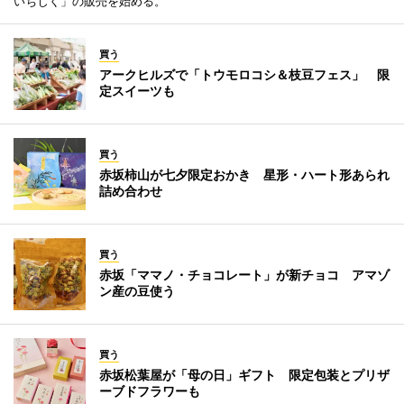
いちじく」の販売を始める。
買う
アークヒルズで「トウモロコシ＆枝豆フェス」 限
定スイーツも
買う
赤坂柿山が七夕限定おかき 星形・ハート形あられ
詰め合わせ
買う
赤坂「ママノ・チョコレート」が新チョコ アマゾ
ン産の豆使う
買う
赤坂松葉屋が「母の日」ギフト 限定包装とプリザ
ーブドフラワーも