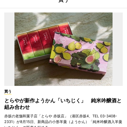
買う
とらやが新作ようかん「いちじく」 純米吟醸酒と
組み合わせ
赤坂の老舗和菓子店「とらや 赤坂店」（港区赤坂4、TEL 03-3408-
2331）が8月15日、新商品の小形羊羹（ようかん）「純米吟醸酒入羊羹