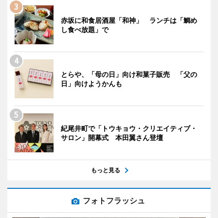
赤坂に和食居酒屋「和神」 ランチは「鯛め
し食べ放題」で
とらや、「母の日」向け和菓子販売 「父の
日」向けようかんも
紀尾井町で「トウキョウ・クリエイティブ・
サロン」開幕式 本田翼さん登壇
もっと見る
フォトフラッシュ